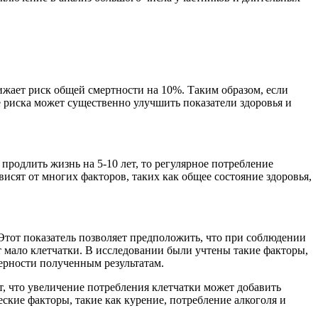
жает риск общей смертности на 10%. Таким образом, если
е риска может существенно улучшить показатели здоровья и
продлить жизнь на 5-10 лет, то регулярное потребление
исят от многих факторов, таких как общее состояние здоровья,
Этот показатель позволяет предположить, что при соблюдении
т мало клетчатки. В исследовании были учтены такие факторы,
верности полученным результатам.
, что увеличение потребления клетчатки может добавить
ские факторы, такие как курение, потребление алкоголя и