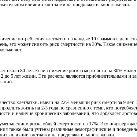
ожительном влиянии клетчатки на продолжительность жизни.
ичение потребления клетчатки на каждые 10 граммов в день сни
ень, это может снизить риск смертности на 30%. Такое снижени
олько лет.
ет около 80 лет. Если снижение риска смертности на 30% может 
2 до 5 лет жизни. Эти расчеты являются приблизительными и зав
ваний.
ество клетчатки, имели на 22% меньший риск смерти за 9 лет. 
родлить жизнь на 2-3 года по сравнению с теми, кто потребляе
вности и наличие хронических заболеваний, что добавляет досто
 уменьшением риска общей смертности на 17%. Это подтверждает
ания также были учтены различные демографические и поведенче
енить влияние клетчатки на продолжительность жизни.