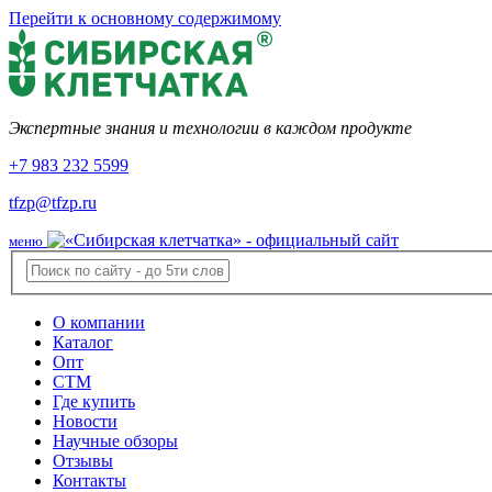
Перейти к основному содержимому
Экспертные знания и технологии в каждом продукте
+7 983 232 5599
tfzp@tfzp.ru
меню
О компании
Каталог
Опт
СТМ
Где купить
Новости
Научные обзоры
Отзывы
Контакты