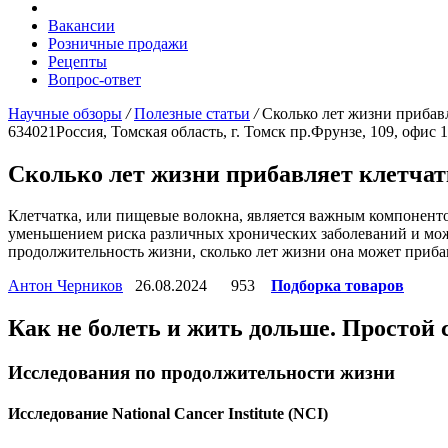
Вакансии
Розничные продажи
Рецепты
Вопрос-ответ
Научные обзоры
/
Полезные статьи
/
Сколько лет жизни прибавл
634021
Россия, Томская область, г. Томск
пр.Фрунзе, 109, офис 
Сколько лет жизни прибавляет клетчат
Клетчатка, или пищевые волокна, является важным компоненто
уменьшением риска различных хронических заболеваний и може
продолжительность жизни, сколько лет жизни она может приба
Антон Черников
26.08.2024
953
Подборка товаров
Как не болеть и жить дольше. Простой 
Исследования по продолжительности жизни
Исследование National Cancer Institute (NCI)