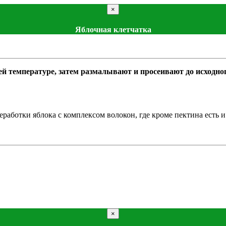
×
Яблочная клетчатка
мпературе, затем размалывают и просеивают до исходного 
аботки яблока с комплексом волокон, где кроме пектина есть и 
×