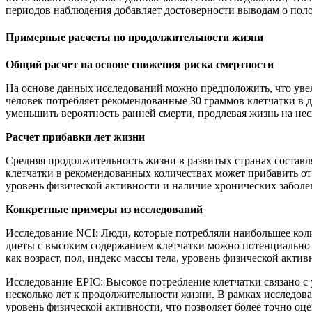
периодов наблюдения добавляет достоверности выводам о пол
Примерные расчеты по продолжительности жизни
Общий расчет на основе снижения риска смертности
На основе данных исследований можно предположить, что увел
человек потребляет рекомендованные 30 граммов клетчатки в д
уменьшить вероятность ранней смерти, продлевая жизнь на неск
Расчет прибавки лет жизни
Средняя продолжительность жизни в развитых странах составля
клетчатки в рекомендованных количествах может прибавить от 
уровень физической активности и наличие хронических заболе
Конкретные примеры из исследований
Исследование NCI: Люди, которые потребляли наибольшее колич
диеты с высоким содержанием клетчатки можно потенциально п
как возраст, пол, индекс массы тела, уровень физической акти
Исследование EPIC: Высокое потребление клетчатки связано с
несколько лет к продолжительности жизни. В рамках исследов
уровень физической активности, что позволяет более точно оц