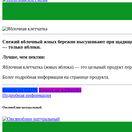
Свежий яблочный жмых бережно высушивают при щадящей те
— только яблоки.
Лучше, чем пектин:
Яблочная клетчатка (жмых яблока) — это цельный продукт перер
Более подробная информация на странице продукта.
Купить на OZON
Купить на wildberries
Подробная информация
Овсяноблин натуральный