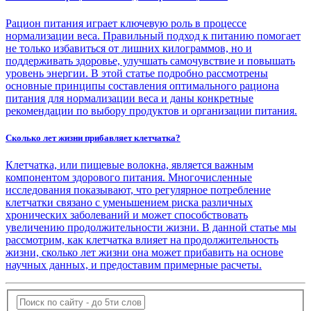
Рацион питания играет ключевую роль в процессе
нормализации веса. Правильный подход к питанию помогает
не только избавиться от лишних килограммов, но и
поддерживать здоровье, улучшать самочувствие и повышать
уровень энергии. В этой статье подробно рассмотрены
основные принципы составления оптимального рациона
питания для нормализации веса и даны конкретные
рекомендации по выбору продуктов и организации питания.
Сколько лет жизни прибавляет клетчатка?
Клетчатка, или пищевые волокна, является важным
компонентом здорового питания. Многочисленные
исследования показывают, что регулярное потребление
клетчатки связано с уменьшением риска различных
хронических заболеваний и может способствовать
увеличению продолжительности жизни. В данной статье мы
рассмотрим, как клетчатка влияет на продолжительность
жизни, сколько лет жизни она может прибавить на основе
научных данных, и предоставим примерные расчеты.