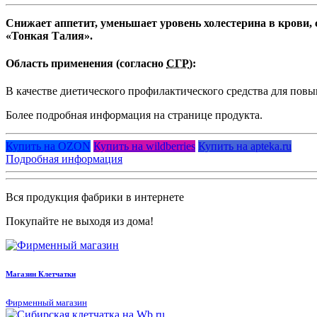
Снижает аппетит, уменьшает уровень холестерина в крови,
«Тонкая Талия».
Область применения (согласно
СГР
):
В качестве диетического профилактического средства для повы
Более подробная информация на странице продукта.
Купить на OZON
Купить на wildberries
Купить на apteka.ru
Подробная информация
Вся продукция фабрики в интернете
Покупайте не выходя из дома!
Магазин Клетчатки
Фирменный магазин