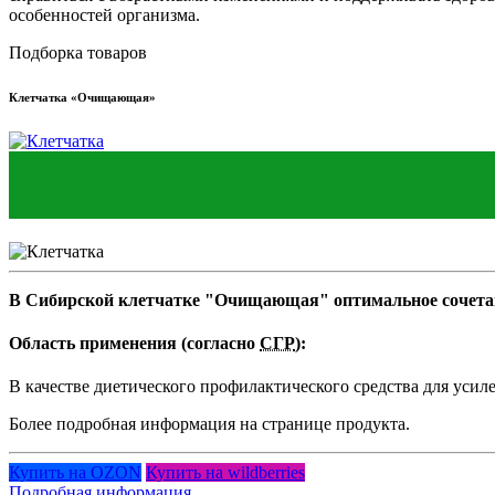
особенностей организма.
Подборка товаров
Клетчатка «Очищающая»
В Сибирской клетчатке "Очищающая" оптимальное сочетан
Область применения (согласно
СГР
):
В качестве диетического профилактического средства для усил
Более подробная информация на странице продукта.
Купить на OZON
Купить на wildberries
Подробная информация