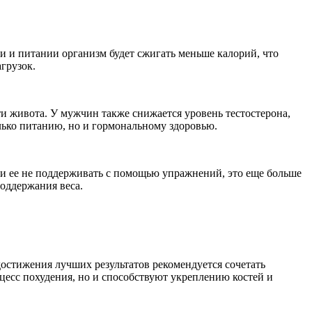
ти и питании организм будет сжигать меньше калорий, что
грузок.
и живота. У мужчин также снижается уровень тестостерона,
лько питанию, но и гормональному здоровью.
ли ее не поддерживать с помощью упражнений, это еще больше
оддержания веса.
стижения лучших результатов рекомендуется сочетать
оцесс похудения, но и способствуют укреплению костей и