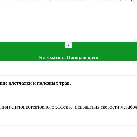
×
Клетчатка «Очищающая»
ие клетчатки и полезных трав.
ения гепатопротекторного эффекта, повышения скорости метаболи