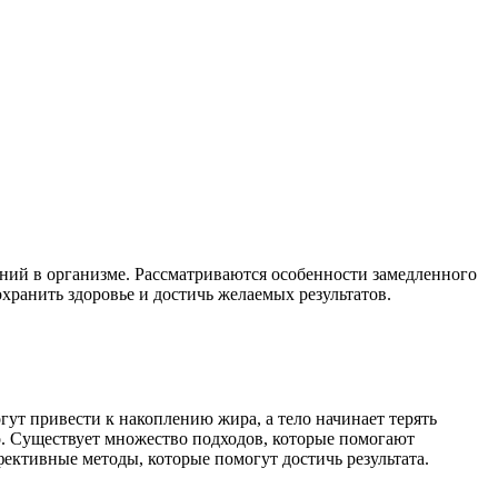
нений в организме. Рассматриваются особенности замедленного
ранить здоровье и достичь желаемых результатов.
гут привести к накоплению жира, а тело начинает терять
о. Существует множество подходов, которые помогают
ффективные методы, которые помогут достичь результата.