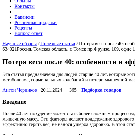
Отзывы
Контакты
Вакансии
Розничные продажи
Рецепты
Вопрос-ответ
Научные обзоры
/
Полезные статьи
/
Потеря веса после 40: ос
634021
Россия, Томская область, г. Томск
пр.Фрунзе, 109, офис 
Потеря веса после 40: особенности и 
Эта статья предназначена для людей старше 40 лет, которые хо
метаболизма, гормональных колебаний и потери мышечной масс
Антон Черников
20.11.2024
365
Подборка товаров
Введение
После 40 лет похудение может стать более сложным процессом,
мышечную массу. Эти факторы делают поддержание здорового в
эффективно терять вес, не нанося ущерба здоровью. В этой ста