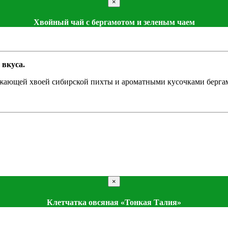
×
Хвойный чай с бергамотом и зеленым чаем
 вкуса.
ежающей хвоей сибирской пихты и ароматными кусочками бергам
×
Клетчатка овсяная «Тонкая Талия»