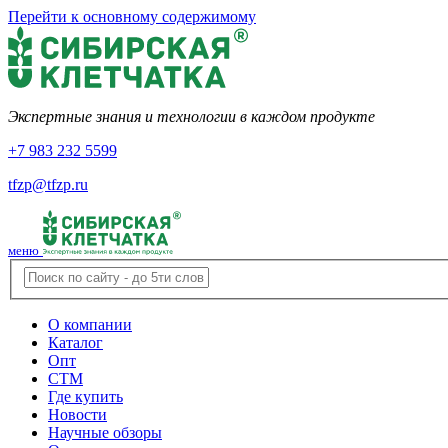
Перейти к основному содержимому
Экспертные знания и технологии в каждом продукте
+7 983 232 5599
tfzp@tfzp.ru
меню
О компании
Каталог
Опт
СТМ
Где купить
Новости
Научные обзоры