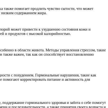
 также помогает продлить чувство сытости, что может
с низким содержанием жира.
алорий может привести к ухудшению состояния кожи и
тей и продуктов с высокой калорийностью.
собенно в области живота. Методы управления стрессом, такие
н также важен, так как он способствует восстановлению
удности с похудением. Гормональные нарушения, такие как
е помогают корректировать питание и активность для
, поддержание гормонального здоровья и забота о себе помогут
ени и последовательности, а также принятия своего возраста и