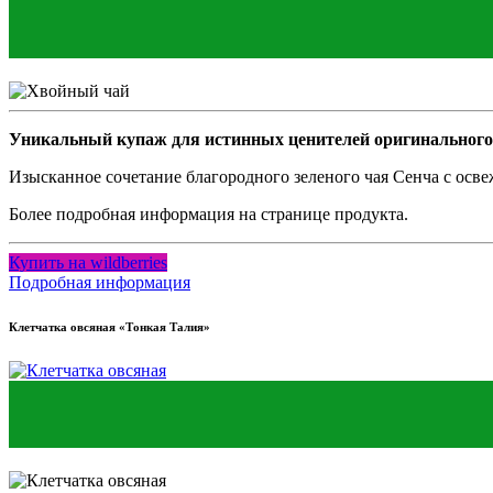
Уникальный купаж для истинных ценителей оригинального
Изысканное сочетание благородного зеленого чая Сенча с осв
Более подробная информация на странице продукта.
Купить на wildberries
Подробная информация
Клетчатка овсяная «Тонкая Талия»