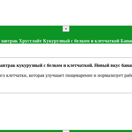
×
 завтрак Хрустлайт Кукурузный с белком и клетчаткой Бан
автрак кукурузный с белком и клетчаткой. Новый вкус бана
ого клетчатки, которая улучшает пищеварение и нормализует раб