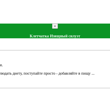
×
Клетчатка Изящный силуэт
н.
дать диету, поступайте просто - добавляйте в пищу ...