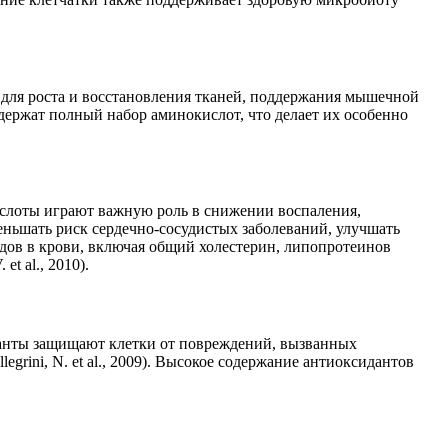
м для роста и восстановления тканей, поддержания мышечной
содержат полный набор аминокислот, что делает их особенно
ислоты играют важную роль в снижении воспаления,
меньшать риск сердечно-сосудистых заболеваний, улучшать
дов в крови, включая общий холестерин, липопротеинов
 al., 2010).
данты защищают клетки от повреждений, вызванных
grini, N. et al., 2009). Высокое содержание антиоксидантов