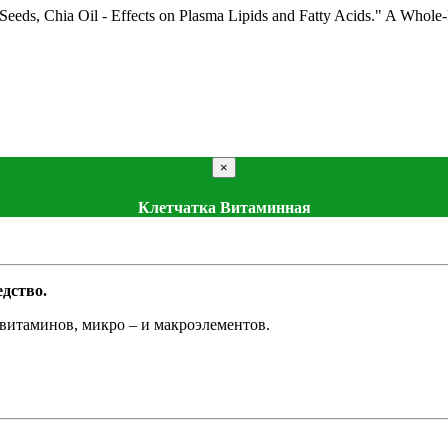
 Seeds, Chia Oil - Effects on Plasma Lipids and Fatty Acids." A Whole
×
Клетчатка Витаминная
дство.
витаминов, микро – и макроэлементов.