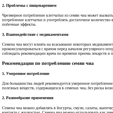
2. Проблемы с пищеварением
Чрезмерное потребление клетчатки из семян чиа может вызват
потребление клетчатки и употреблять достаточное количество 
побочные эффекты.
3. Взаимодействие с медикаментами
Семена чиа могут влиять на всасывание некоторых медикамент
проконсультироваться с врачом перед началом регулярного потр
соблюдать рекомендации врача по времени приема лекарств и 
Рекомендации по потреблению семян чиа
1. Умеренное потребление
Для большинства людей рекомендуется умеренное потребление с
полезных веществ, содержащихся в семенах чиа, без риска во
2. Разнообразие применения
Семена чиа можно добавлять в йогурты, смузи, салаты, выпечк
контакте с жидкостью. Семена чиа можно использовать как зам