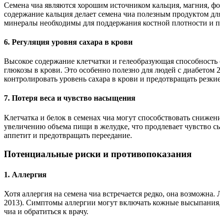
Семена чиа являются хорошим источником кальция, магния, фосфо
содержание кальция делает семена чиа полезным продуктом дл
минералы необходимы для поддержания костной плотности и п
6. Регуляция уровня сахара в крови
Высокое содержание клетчатки и гелеобразующая способность 
глюкозы в крови. Это особенно полезно для людей с диабетом 2
контролировать уровень сахара в крови и предотвращать резки
7. Потеря веса и чувство насыщения
Клетчатка и белок в семенах чиа могут способствовать сниже
увеличению объема пищи в желудке, что продлевает чувство сыто
аппетит и предотвращать переедание.
Потенциальные риски и противопоказания
1. Аллергия
Хотя аллергия на семена чиа встречается редко, она возможна.
2013). Симптомы аллергии могут включать кожные высыпания, 
чиа и обратиться к врачу.