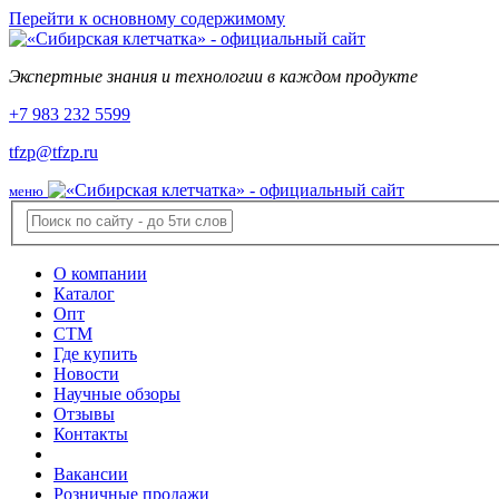
Перейти к основному содержимому
Экспертные знания и технологии в каждом продукте
+7 983 232 5599
tfzp@tfzp.ru
меню
О компании
Каталог
Опт
СТМ
Где купить
Новости
Научные обзоры
Отзывы
Контакты
Вакансии
Розничные продажи