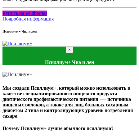
Купить на wildberries
Подробная информация
Псиллиум+ Чиа и лен
×
Псиллиум+ Чиа и лен
Мы создали Псиллиум+, который можно использовать в
качестве специализированного пищевого продукта
диетического профилактического питания —- источника
пищевых волокон, а также для лиц, больных сахарным
диабетом 2 типа и контролирующих уровень потребления
сахара.
Почему Псиллиум+ лучше обычного псиллиума?