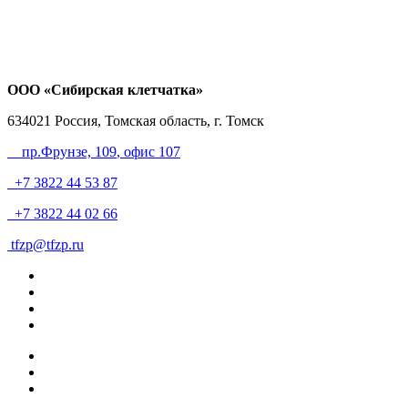
ООО «Сибирская клетчатка»
634021
Россия, Томская область, г. Томск
пр.Фрунзе, 109
, офис 107
+7 3822 44 53 87
+7 3822 44 02 66
tfzp@tfzp.ru