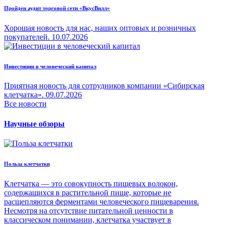
Пройден аудит торговой сети «ВкусВилл»
Хорошая новость для нас, наших оптовых и розничных
покупателей.
10.07.2026
Инвестиции в человеческий капитал
Приятная новость для сотрудников компании «Сибирская
клетчатка».
09.07.2026
Все новости
Научные обзоры
Польза клетчатки
Клетчатка — это совокупность пищевых волокон,
содержащихся в растительной пище, которые не
расщепляются ферментами человеческого пищеварения.
Несмотря на отсутствие питательной ценности в
классическом понимании, клетчатка участвует в