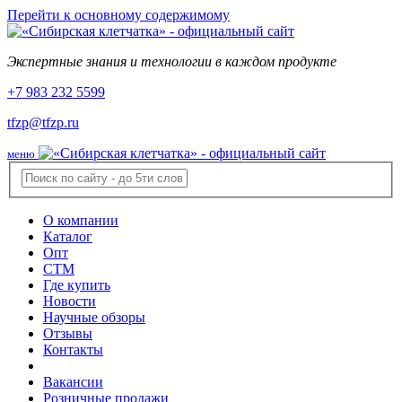
Перейти к основному содержимому
Экспертные знания и технологии в каждом продукте
+7 983 232 5599
tfzp@tfzp.ru
меню
О компании
Каталог
Опт
СТМ
Где купить
Новости
Научные обзоры
Отзывы
Контакты
Вакансии
Розничные продажи