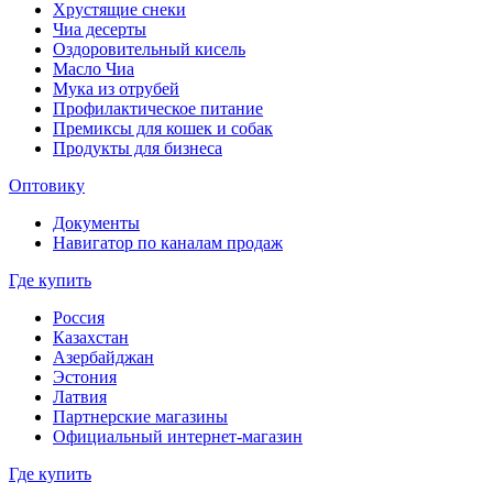
Хрустящие снеки
Чиа десерты
Оздоровительный кисель
Масло Чиа
Мука из отрубей
Профилактическое питание
Премиксы для кошек и собак
Продукты для бизнеса
Оптовику
Документы
Навигатор по каналам продаж
Где купить
Россия
Казахстан
Азербайджан
Эстония
Латвия
Партнерские магазины
Официальный интернет-магазин
Где купить