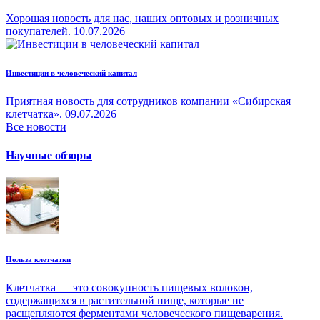
Хорошая новость для нас, наших оптовых и розничных
покупателей.
10.07.2026
Инвестиции в человеческий капитал
Приятная новость для сотрудников компании «Сибирская
клетчатка».
09.07.2026
Все новости
Научные обзоры
Польза клетчатки
Клетчатка — это совокупность пищевых волокон,
содержащихся в растительной пище, которые не
расщепляются ферментами человеческого пищеварения.