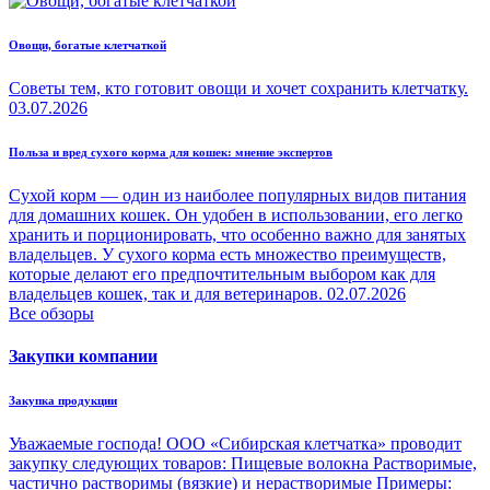
Овощи, богатые клетчаткой
Советы тем, кто готовит овощи и хочет сохранить клетчатку.
03.07.2026
Польза и вред сухого корма для кошек: мнение экспертов
Сухой корм — один из наиболее популярных видов питания
для домашних кошек. Он удобен в использовании, его легко
хранить и порционировать, что особенно важно для занятых
владельцев. У сухого корма есть множество преимуществ,
которые делают его предпочтительным выбором как для
владельцев кошек, так и для ветеринаров.
02.07.2026
Все обзоры
Закупки компании
Закупка продукции
Уважаемые господа! ООО «Сибирская клетчатка» проводит
закупку следующих товаров: Пищевые волокна Растворимые,
частично растворимы (вязкие) и нерастворимые Примеры: