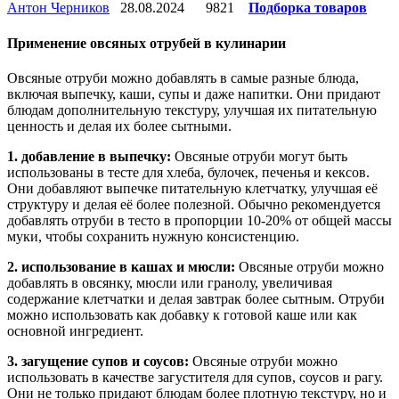
Антон Черников
28.08.2024
9821
Подборка товаров
Применение овсяных отрубей в кулинарии
Овсяные отруби можно добавлять в самые разные блюда,
включая выпечку, каши, супы и даже напитки. Они придают
блюдам дополнительную текстуру, улучшая их питательную
ценность и делая их более сытными.
1. добавление в выпечку:
Овсяные отруби могут быть
использованы в тесте для хлеба, булочек, печенья и кексов.
Они добавляют выпечке питательную клетчатку, улучшая её
структуру и делая её более полезной. Обычно рекомендуется
добавлять отруби в тесто в пропорции 10-20% от общей массы
муки, чтобы сохранить нужную консистенцию.
2. использование в кашах и мюсли:
Овсяные отруби можно
добавлять в овсянку, мюсли или гранолу, увеличивая
содержание клетчатки и делая завтрак более сытным. Отруби
можно использовать как добавку к готовой каше или как
основной ингредиент.
3. загущение супов и соусов:
Овсяные отруби можно
использовать в качестве загустителя для супов, соусов и рагу.
Они не только придают блюдам более плотную текстуру, но и