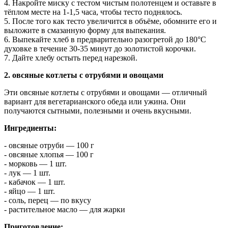
4. Накройте миску с тестом чистым полотенцем и оставьте в
тёплом месте на 1-1,5 часа, чтобы тесто поднялось.
5. После того как тесто увеличится в объёме, обомните его и
выложите в смазанную форму для выпекания.
6. Выпекайте хлеб в предварительно разогретой до 180°C
духовке в течение 30-35 минут до золотистой корочки.
7. Дайте хлебу остыть перед нарезкой.
2. овсяные котлеты с отрубями и овощами
Эти овсяные котлеты с отрубями и овощами — отличный
вариант для вегетарианского обеда или ужина. Они
получаются сытными, полезными и очень вкусными.
Ингредиенты:
- овсяные отруби — 100 г
- овсяные хлопья — 100 г
- морковь — 1 шт.
- лук — 1 шт.
- кабачок — 1 шт.
- яйцо — 1 шт.
- соль, перец — по вкусу
- растительное масло — для жарки
Приготовление: