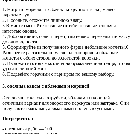
1. Натрите морковь и кабачок на крупной терке, мелко
нарежьте лук.
2. Посолите, отожмите лишнюю влагу.
3.В миске смешайте овсяные отруби, овсяные хлопья и
натертые овощи.
4. Добавьте яйцо, соль и перец, тщательно перемешайте массу
до однородности.
5. Сформируйте из полученного фарша небольшие котлеты.6.
Разогрейте растительное масло на сковороде и обжарьте
котлеты с обеих сторон до золотистой корочки.
7. Выложите готовые котлеты на бумажные полотенца, чтобы
удалить лишний жир.
8. Подавайте горячими с гарниром по вашему выбору.
3. овсяные кексы с яблоками и корицей
Эти овсяные кексы с отрубями, яблоками и корицей —
отличный вариант для здорового перекуса или завтрака. Они
получаются мягкими, ароматными и очень вкусными.
Ингредиенты:
- овсяные отруби — 100 г