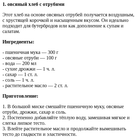
1. овсяный хлеб с отрубями
Этот хлеб на основе овсяных отрубей получается воздушным,
с хрустящей корочкой и насыщенным вкусом. Он идеально
подходит для бутербродов или как дополнение к супам и
салатам.
Ингредиенты:
- пшеничная мука — 300 г
- овсяные отруби — 100 г
- вода — 200 мл
- сухие дрожжи — 1 ч. л.
- сахар — 1 ст. л.
- соль — 1 ч. л.
- растительное масло — 2 ст. л.
Приготовление:
1. В большой миске смешайте пшеничную муку, овсяные
отруби, дрожжи, сахар и соль.
2. Постепенно добавляйте тёплую воду, замешивая мягкое и
слегка липкое тесто.
3. Влейте растительное масло и продолжайте вымешивать
тесто до гладкости и эластичности.