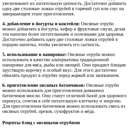
увеличивают их питательную ценность. Достаточно добавить
одну-две столовые ложки отрубей в горячий суп или соус на
завершающем этапе приготовления.
4. добавление в йогурты и коктейли:
Овсяные отруби
можно добавлять в йогурты, кефир и фруктовые смузи, делая
эти напитки более питательными и полезными для здоровья.
Достаточно добавить одну-две столовые ложки отрубей в
порцию напитка, чтобы увеличить его сытность.
5. использование в панировке:
Овсяные отруби можно
использовать в качестве альтернативы традиционной
панировке для мяса, рыбы или овощей. Они придают блюдам
хрустящую корочку и особый вкус. Для этого достаточно
обвалять продукт в отрубях перед жаркой или запеканием.
6. приготовление овсяных батончиков:
Овсяные отруби
можно использовать для приготовления домашних
батончиков мюсли. Они станут отличной базой для здорового
перекуса, сочетая в себе питательную клетчатку и энергию.
Для приготовления батончиков можно использовать смесь из
овсяных отрубей, орехов, сухофруктов и мёда.
Рецепты блюд с овсяными отрубями