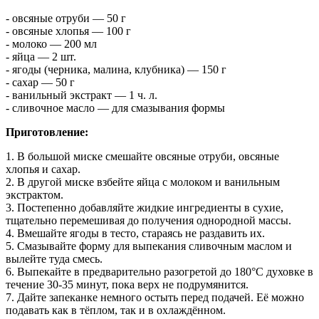
- овсяные отруби — 50 г
- овсяные хлопья — 100 г
- молоко — 200 мл
- яйца — 2 шт.
- ягоды (черника, малина, клубника) — 150 г
- сахар — 50 г
- ванильный экстракт — 1 ч. л.
- сливочное масло — для смазывания формы
Приготовление:
1. В большой миске смешайте овсяные отруби, овсяные
хлопья и сахар.
2. В другой миске взбейте яйца с молоком и ванильным
экстрактом.
3. Постепенно добавляйте жидкие ингредиенты в сухие,
тщательно перемешивая до получения однородной массы.
4. Вмешайте ягоды в тесто, стараясь не раздавить их.
5. Смазывайте форму для выпекания сливочным маслом и
вылейте туда смесь.
6. Выпекайте в предварительно разогретой до 180°C духовке в
течение 30-35 минут, пока верх не подрумянится.
7. Дайте запеканке немного остыть перед подачей. Её можно
подавать как в тёплом, так и в охлаждённом.