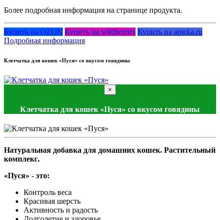
Более подробная информация на странице продукта.
Купить на OZON
Купить на wildberries
Купить на apteka.ru
Подробная информация
Клетчатка для кошек «Пуся» со вкусом говядины
×
Клетчатка для кошек «Пуся» со вкусом говядины
Натуральная добавка для домашних кошек. Растительный
комплекс.
«Пуся» - это:
Контроль веса
Красивая шерсть
Активность и радость
Долголетие и здоровье.