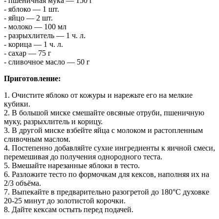
- пшеничная мука — 150 г
- яблоко — 1 шт.
- яйцо — 2 шт.
- молоко — 100 мл
- разрыхлитель — 1 ч. л.
- корица — 1 ч. л.
- сахар — 75 г
- сливочное масло — 50 г
Приготовление:
1. Очистите яблоко от кожуры и нарежьте его на мелкие
кубики.
2. В большой миске смешайте овсяные отруби, пшеничную
муку, разрыхлитель и корицу.
3. В другой миске взбейте яйца с молоком и растопленным
сливочным маслом.
4. Постепенно добавляйте сухие ингредиенты к яичной смеси,
перемешивая до получения однородного теста.
5. Вмешайте нарезанные яблоки в тесто.
6. Разложите тесто по формочкам для кексов, наполняя их на
2/3 объёма.
7. Выпекайте в предварительно разогретой до 180°C духовке
20-25 минут до золотистой корочки.
8. Дайте кексам остыть перед подачей.