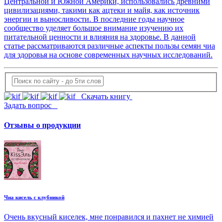
Центральной и Южной Америки, использовались древними
цивилизациями, такими как ацтеки и майя, как источник
энергии и выносливости. В последние годы научное
сообщество уделяет большое внимание изучению их
питательной ценности и влияния на здоровье. В данной
статье рассматриваются различные аспекты пользы семян чиа
для здоровья на основе современных научных исследований.
Скачать книгу
Задать вопрос
Отзывы о продукции
Чиа кисель с клубникой
Очень вкусный киселек, мне понравился и пахнет не химией