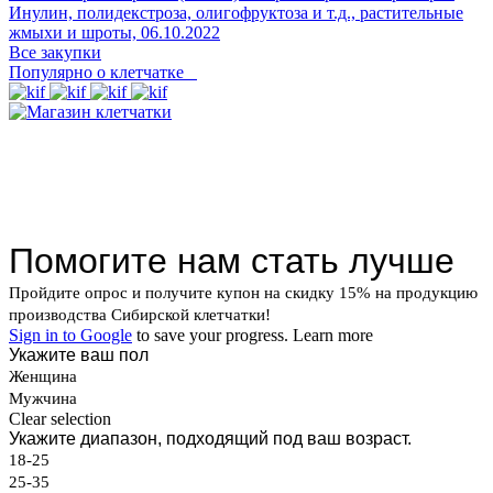
Инулин, полидекстроза, олигофруктоза и т.д., растительные
жмыхи и шроты,
06.10.2022
Все закупки
Популярно о клетчатке