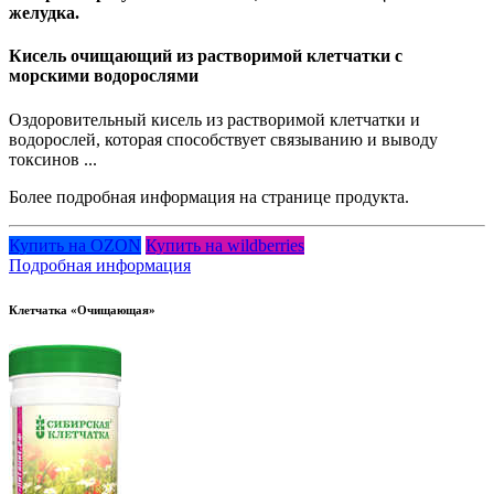
желудка.
Кисель очищающий из растворимой клетчатки с
морскими водорослями
Оздоровительный кисель из растворимой клетчатки и
водорослей, которая способствует связыванию и выводу
токсинов ...
Более подробная информация на странице продукта.
Купить на OZON
Купить на wildberries
Подробная информация
Клетчатка «Очищающая»