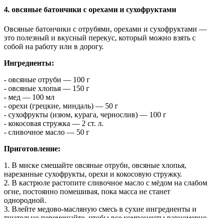
4. овсяные батончики с орехами и сухофруктами
Овсяные батончики с отрубями, орехами и сухофруктами —
это полезный и вкусный перекус, который можно взять с
собой на работу или в дорогу.
Ингредиенты:
- овсяные отруби — 100 г
- овсяные хлопья — 150 г
- мед — 100 мл
- орехи (грецкие, миндаль) — 50 г
- сухофрукты (изюм, курага, чернослив) — 100 г
- кокосовая стружка — 2 ст. л.
- сливочное масло — 50 г
Приготовление:
1. В миске смешайте овсяные отруби, овсяные хлопья,
нарезанные сухофрукты, орехи и кокосовую стружку.
2. В кастрюле растопите сливочное масло с мёдом на слабом
огне, постоянно помешивая, пока масса не станет
однородной.
3. Влейте медово-масляную смесь в сухие ингредиенты и
тщательно перемешайте, чтобы все компоненты равномерно