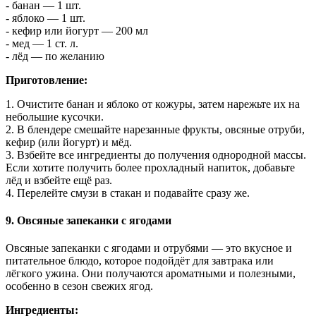
- банан — 1 шт.
- яблоко — 1 шт.
- кефир или йогурт — 200 мл
- мед — 1 ст. л.
- лёд — по желанию
Приготовление:
1. Очистите банан и яблоко от кожуры, затем нарежьте их на
небольшие кусочки.
2. В блендере смешайте нарезанные фрукты, овсяные отруби,
кефир (или йогурт) и мёд.
3. Взбейте все ингредиенты до получения однородной массы.
Если хотите получить более прохладный напиток, добавьте
лёд и взбейте ещё раз.
4. Перелейте смузи в стакан и подавайте сразу же.
9. Овсяные запеканки с ягодами
Овсяные запеканки с ягодами и отрубями — это вкусное и
питательное блюдо, которое подойдёт для завтрака или
лёгкого ужина. Они получаются ароматными и полезными,
особенно в сезон свежих ягод.
Ингредиенты: