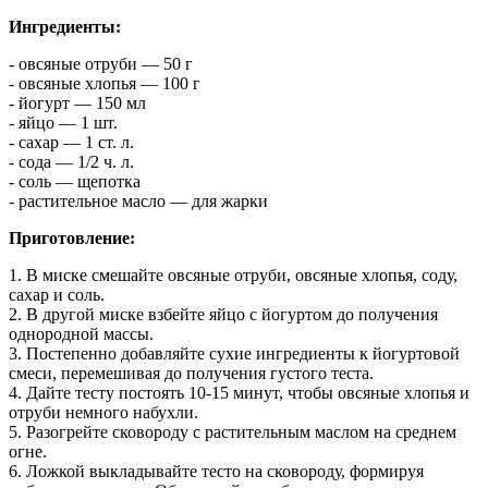
Ингредиенты:
- овсяные отруби — 50 г
- овсяные хлопья — 100 г
- йогурт — 150 мл
- яйцо — 1 шт.
- сахар — 1 ст. л.
- сода — 1/2 ч. л.
- соль — щепотка
- растительное масло — для жарки
Приготовление:
1. В миске смешайте овсяные отруби, овсяные хлопья, соду,
сахар и соль.
2. В другой миске взбейте яйцо с йогуртом до получения
однородной массы.
3. Постепенно добавляйте сухие ингредиенты к йогуртовой
смеси, перемешивая до получения густого теста.
4. Дайте тесту постоять 10-15 минут, чтобы овсяные хлопья и
отруби немного набухли.
5. Разогрейте сковороду с растительным маслом на среднем
огне.
6. Ложкой выкладывайте тесто на сковороду, формируя