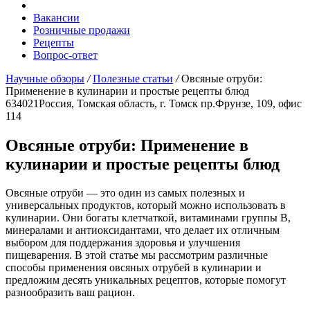
Вакансии
Розничные продажи
Рецепты
Вопрос-ответ
Научные обзоры
/
Полезные статьи
/
Овсяные отруби:
Применение в кулинарии и простые рецепты блюд
634021
Россия, Томская область, г. Томск
пр.Фрунзе, 109, офис
114
Овсяные отруби: Применение в
кулинарии и простые рецепты блюд
Овсяные отруби — это один из самых полезных и
универсальных продуктов, который можно использовать в
кулинарии. Они богаты клетчаткой, витаминами группы B,
минералами и антиоксидантами, что делает их отличным
выбором для поддержания здоровья и улучшения
пищеварения. В этой статье мы рассмотрим различные
способы применения овсяных отрубей в кулинарии и
предложим десять уникальных рецептов, которые помогут
разнообразить ваш рацион.