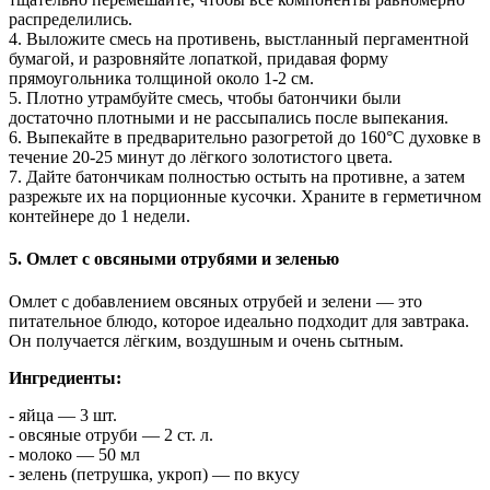
распределились.
4. Выложите смесь на противень, выстланный пергаментной
бумагой, и разровняйте лопаткой, придавая форму
прямоугольника толщиной около 1-2 см.
5. Плотно утрамбуйте смесь, чтобы батончики были
достаточно плотными и не рассыпались после выпекания.
6. Выпекайте в предварительно разогретой до 160°C духовке в
течение 20-25 минут до лёгкого золотистого цвета.
7. Дайте батончикам полностью остыть на противне, а затем
разрежьте их на порционные кусочки. Храните в герметичном
контейнере до 1 недели.
5. Омлет с овсяными отрубями и зеленью
Омлет с добавлением овсяных отрубей и зелени — это
питательное блюдо, которое идеально подходит для завтрака.
Он получается лёгким, воздушным и очень сытным.
Ингредиенты:
- яйца — 3 шт.
- овсяные отруби — 2 ст. л.
- молоко — 50 мл
- зелень (петрушка, укроп) — по вкусу