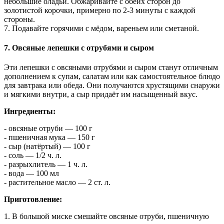
небольшие оладьи. Обжаривайте с обеих сторон до
золотистой корочки, примерно по 2-3 минуты с каждой
стороны.
7. Подавайте горячими с мёдом, вареньем или сметаной.
7. Овсяные лепешки с отрубями и сыром
Эти лепешки с овсяными отрубями и сыром станут отличным
дополнением к супам, салатам или как самостоятельное блюдо
для завтрака или обеда. Они получаются хрустящими снаружи
и мягкими внутри, а сыр придаёт им насыщенный вкус.
Ингредиенты:
- овсяные отруби — 100 г
- пшеничная мука — 150 г
- сыр (натёртый) — 100 г
- соль — 1/2 ч. л.
- разрыхлитель — 1 ч. л.
- вода — 100 мл
- растительное масло — 2 ст. л.
Приготовление:
1. В большой миске смешайте овсяные отруби, пшеничную