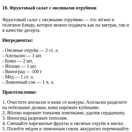
10. Фруктовый салат с овсяными отрубями
Фруктовый салат с овсяными отрубями — это лёгкое и
полезное блюдо, которое можно подавать как на завтрак, так и
в качестве десерта.
Ингредиенты:
- Овсяные отруби — 2 ст. л.
- Апельсин — 1 шт.
- Киви — 2 шт.
- Яблоко — 1 шт.
- Виноград — 100 г
- Мёд — 1 ст. л.
- Лимонный сок — 1 ч. л.
Приготовление:
1. Очистите апельсин и киви от кожуры. Апельсин разделите
на небольшие дольки, киви нарежьте кубиками.
2. Яблоко нарежьте тонкими ломтиками, удалив сердцевину.
3. Виноград разрежьте пополам.
4. Смешайте нарезанные фрукты и овсяные отруби в миске.
5. Полейте мёдом и лимонным соком, аккуратно перемешайте.