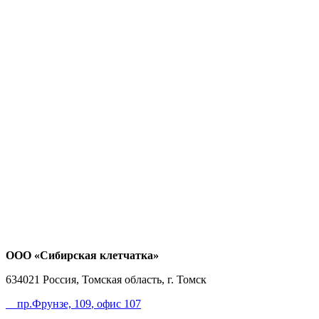
ООО «Сибирская клетчатка»
634021
Россия, Томская область, г. Томск
пр.Фрунзе, 109
, офис 107