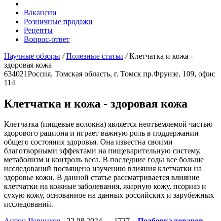
Вакансии
Розничные продажи
Рецепты
Вопрос-ответ
Научные обзоры
/
Полезные статьи
/
Клетчатка и кожа -
здоровая кожа
634021
Россия, Томская область, г. Томск
пр.Фрунзе, 109, офис
114
Клетчатка и кожа - здоровая кожа
Клетчатка (пищевые волокна) является неотъемлемой частью
здорового рациона и играет важную роль в поддержании
общего состояния здоровья. Она известна своими
благотворными эффектами на пищеварительную систему,
метаболизм и контроль веса. В последние годы все больше
исследований посвящено изучению влияния клетчатки на
здоровье кожи. В данной статье рассматривается влияние
клетчатки на кожные заболевания, жирную кожу, псориаз и
сухую кожу, основанное на данных российских и зарубежных
исследований.
Антон Черников
22.08.2024
1727
Подборка товаров