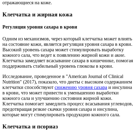
отражающиеся на коже.
Клетчатка и жирная кожа
Регуляция уровня сахара в крови
Одним из механизмов, через который клетчатка может влиять
на состояние кожи, является регуляция уровня сахара в крови.
Высокий уровень сахара может стимулировать выработку
кожного сала, что ведет к появлению жирной кожи и акне.
Клетчатка замедляет всасывание сахара в кишечнике, помогая
поддерживать стабильный уровень глюкозы в крови.
Исследование, проведенное в "American Journal of Clinical
Nutrition" (2017), показало, что диеты с высоким содержанием
клетчатки способствуют
снижению уровня сахара
и инсулина
в крови, что может привести к уменьшению выработки
кожного сала и улучшению состояния жирной кожи.
Клетчатка помогает замедлить процесс всасывания углеводов,
предотвращая резкие скачки уровня сахара и инсулина,
которые могут стимулировать продукцию кожного сала.
Клетчатка и псориаз