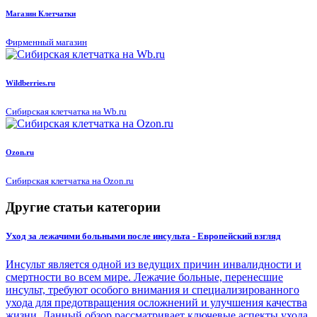
Магазин Клетчатки
Фирменный магазин
Wildberries.ru
Сибирская клетчатка на Wb.ru
Ozon.ru
Сибирская клетчатка на Ozon.ru
Другие статьи категории
Уход за лежачими больными после инсульта - Европейский взгляд
Инсульт является одной из ведущих причин инвалидности и
смертности во всем мире. Лежачие больные, перенесшие
инсульт, требуют особого внимания и специализированного
ухода для предотвращения осложнений и улучшения качества
жизни. Данный обзор рассматривает ключевые аспекты ухода