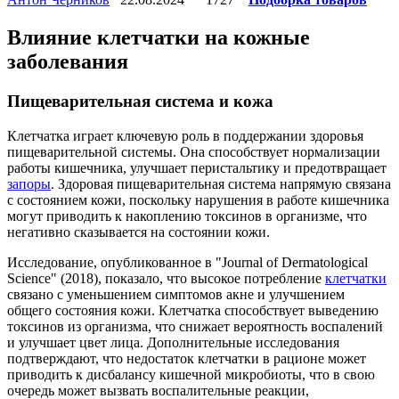
Влияние клетчатки на кожные
заболевания
Пищеварительная система и кожа
Клетчатка играет ключевую роль в поддержании здоровья
пищеварительной системы. Она способствует нормализации
работы кишечника, улучшает перистальтику и предотвращает
запоры
. Здоровая пищеварительная система напрямую связана
с состоянием кожи, поскольку нарушения в работе кишечника
могут приводить к накоплению токсинов в организме, что
негативно сказывается на состоянии кожи.
Исследование, опубликованное в "Journal of Dermatological
Science" (2018), показало, что высокое потребление
клетчатки
связано с уменьшением симптомов акне и улучшением
общего состояния кожи. Клетчатка способствует выведению
токсинов из организма, что снижает вероятность воспалений
и улучшает цвет лица. Дополнительные исследования
подтверждают, что недостаток клетчатки в рационе может
приводить к дисбалансу кишечной микробиоты, что в свою
очередь может вызвать воспалительные реакции,