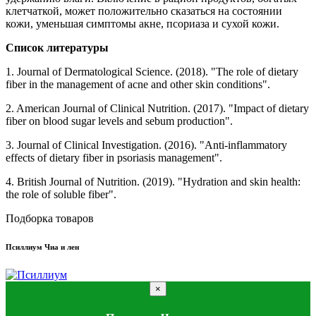
клетчаткой, может положительно сказаться на состоянии
кожи, уменьшая симптомы акне, псориаза и сухой кожи.
Список литературы
1. Journal of Dermatological Science. (2018). "The role of dietary
fiber in the management of acne and other skin conditions".
2. American Journal of Clinical Nutrition. (2017). "Impact of dietary
fiber on blood sugar levels and sebum production".
3. Journal of Clinical Investigation. (2016). "Anti-inflammatory
effects of dietary fiber in psoriasis management".
4. British Journal of Nutrition. (2019). "Hydration and skin health:
the role of soluble fiber".
Подборка товаров
Псиллиум Чиа и лен
×