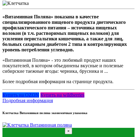
«Витаминная Поляна» показана в качестве
специализированного пищевого продукта диетического
профилактического питания – источника пищевых
волокон (в т.ч. растворимых пищевых волокон) для
усиления перистальтики кишечника, а также для лиц,
больных сахарным диабетом 2 типа и контролирующих
уровень потребления углеводов.
«Витаминная Поляна» - это любимый продукт наших
покупателей, в котором объединены вкусные и полезные
сибирские таежные ягоды: черника, брусника и ...
Более подробная информация на странице продукта.
Купить на OZON
Купить на wildberries
Подробная информация
Клетчатка Витаминная поляна экономичная упаковка
×