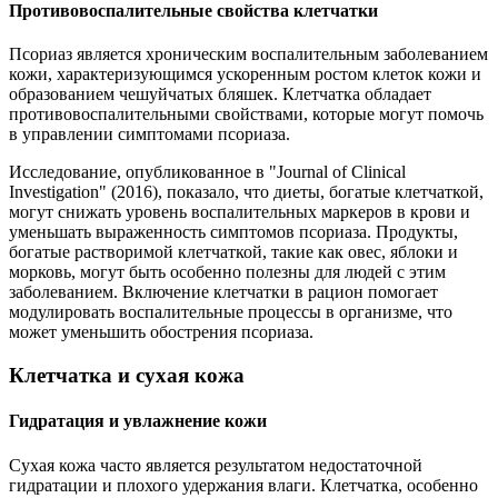
Противовоспалительные свойства клетчатки
Псориаз является хроническим воспалительным заболеванием
кожи, характеризующимся ускоренным ростом клеток кожи и
образованием чешуйчатых бляшек. Клетчатка обладает
противовоспалительными свойствами, которые могут помочь
в управлении симптомами псориаза.
Исследование, опубликованное в "Journal of Clinical
Investigation" (2016), показало, что диеты, богатые клетчаткой,
могут снижать уровень воспалительных маркеров в крови и
уменьшать выраженность симптомов псориаза. Продукты,
богатые растворимой клетчаткой, такие как овес, яблоки и
морковь, могут быть особенно полезны для людей с этим
заболеванием. Включение клетчатки в рацион помогает
модулировать воспалительные процессы в организме, что
может уменьшить обострения псориаза.
Клетчатка и сухая кожа
Гидратация и увлажнение кожи
Сухая кожа часто является результатом недостаточной
гидратации и плохого удержания влаги. Клетчатка, особенно