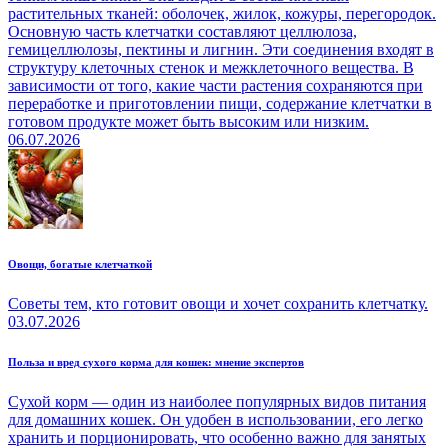
растительных тканей: оболочек, жилок, кожуры, перегородок.
Основную часть клетчатки составляют целлюлоза,
гемицеллюлозы, пектины и лигнин. Эти соединения входят в
структуру клеточных стенок и межклеточного вещества. В
зависимости от того, какие части растения сохраняются при
переработке и приготовлении пищи, содержание клетчатки в
готовом продукте может быть высоким или низким.
06.07.2026
Овощи, богатые клетчаткой
Советы тем, кто готовит овощи и хочет сохранить клетчатку.
03.07.2026
Польза и вред сухого корма для кошек: мнение экспертов
Сухой корм — один из наиболее популярных видов питания
для домашних кошек. Он удобен в использовании, его легко
хранить и порционировать, что особенно важно для занятых