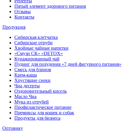
Рецепты
Пятый элемент здорового питания
Отзывы
Контакты
Продукция
Сибирская клетчатка
Сибирские отруби
Хвойные чайные напитки
«Смузи СК» «DETOX»
Купажированный чай
Пудинг для похудения «7 дней фигурного питания»
Смесь для блинов
Крем-каша
Хрустящие снеки
Чиа десерты
Оздоровительный кисель
Масло Чиа
Мука из отрубей
Профилактическое питание
Премиксы для кошек и собак
Продукты для бизнеса
Оптовику