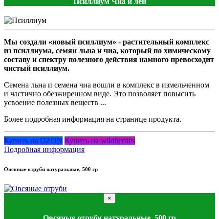
Псиллиум Чиа и лен
Мы создали «новый псиллиум» - растительный комплекс
из псиллиума, семян льна и чиа, который по химическому
составу и спектру полезного действия намного превосходит
чистый псиллиум.
Семена льна и семена чиа вошли в комплекс в измельченном
и частично обезжиренном виде. Это позволяет повысить
усвоение полезных веществ ...
Более подробная информация на странице продукта.
Купить на OZON
Купить на wildberries
Подробная информация
Овсяные отруби натуральные, 500 гр
×
Овсяные отруби натуральные, 500 гр