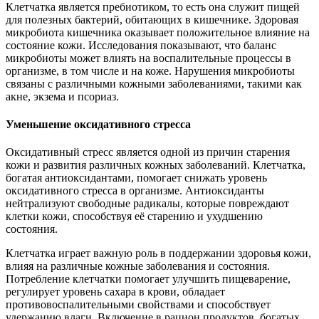
Клетчатка является пребиотиком, то есть она служит пищей
для полезных бактерий, обитающих в кишечнике. Здоровая
микробиота кишечника оказывает положительное влияние на
состояние кожи. Исследования показывают, что баланс
микробиоты может влиять на воспалительные процессы в
организме, в том числе и на коже. Нарушения микробиоты
связаны с различными кожными заболеваниями, такими как
акне, экзема и псориаз.
Уменьшение оксидативного стресса
Оксидативный стресс является одной из причин старения
кожи и развития различных кожных заболеваний. Клетчатка,
богатая антиоксидантами, помогает снижать уровень
оксидативного стресса в организме. Антиоксиданты
нейтрализуют свободные радикалы, которые повреждают
клетки кожи, способствуя её старению и ухудшению
состояния.
Клетчатка играет важную роль в поддержании здоровья кожи,
влияя на различные кожные заболевания и состояния.
Потребление клетчатки помогает улучшить пищеварение,
регулирует уровень сахара в крови, обладает
противовоспалительными свойствами и способствует
удержанию влаги. Включение в рацион продуктов, богатых