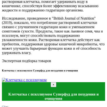
растворимая клетчатка, помогает удерживать воду в
кишечнике, способствуя более эффективному всасыванию
жидкости и поддержанию гидратации организма.
Исследование, проведенное в "British Journal of Nutrition"
(2019), показало, что потребление растворимой клетчатки
связано с улучшением гидратации кожи и уменьшением
симптомов сухости. Продукты, такие как льняное семя, чиа и
псиллиум, могут способствовать поддержанию
увлажненности кожи. Растворимая клетчатка действует как
пребиотик, поддерживая здоровье кишечной микробиоты, что
может улучшить барьерные функции кожи и её способность
удерживать влагу.
Экспертная подборка товаров
Клетчатка с псиллиумом Суперфуд для похудения и очищения
×
Клетчатка с псиллиумом Суперфуд для похудения и
очищения