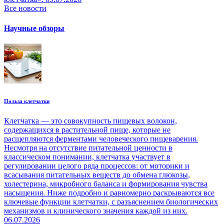
Все новости
Научные обзоры
Польза клетчатки
Клетчатка — это совокупность пищевых волокон,
содержащихся в растительной пище, которые не
расщепляются ферментами человеческого пищеварения.
Несмотря на отсутствие питательной ценности в
классическом понимании, клетчатка участвует в
регулировании целого ряда процессов: от моторики и
всасывания питательных веществ до обмена глюкозы,
холестерина, микробного баланса и формирования чувства
насыщения. Ниже подробно и равномерно раскрываются все
ключевые функции клетчатки, с разъяснением биологических
механизмов и клинического значения каждой из них.
06.07.2026