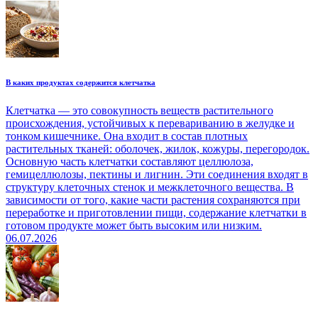
В каких продуктах содержится клетчатка
Клетчатка — это совокупность веществ растительного
происхождения, устойчивых к перевариванию в желудке и
тонком кишечнике. Она входит в состав плотных
растительных тканей: оболочек, жилок, кожуры, перегородок.
Основную часть клетчатки составляют целлюлоза,
гемицеллюлозы, пектины и лигнин. Эти соединения входят в
структуру клеточных стенок и межклеточного вещества. В
зависимости от того, какие части растения сохраняются при
переработке и приготовлении пищи, содержание клетчатки в
готовом продукте может быть высоким или низким.
06.07.2026