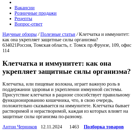
Вакансии
Розничные продажи
Рецепты
Вопрос-ответ
Научные обзоры
/
Полезные статьи
/
Клетчатка и иммунитет:
как она укрепляет защитные силы организма?
634021
Россия, Томская область, г. Томск
пр.Фрунзе, 109, офис
114
Клетчатка и иммунитет: как она
укрепляет защитные силы организма?
Клетчатка, или пищевые волокна, играет важную роль в
поддержании здоровья и укреплении иммунной системы.
Присутствие клетчатки в рационе способствует правильному
функционированию кишечника, что, в свою очередь,
положительно сказывается на иммунитете. Клетчатка бывает
растворимой и нерастворимой, каждая из которых влияет на
защитные силы организма по-разному.
Антон Черников
12.11.2024
1463
Подборка товаров