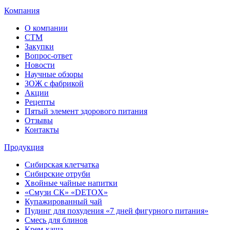
Компания
О компании
СТМ
Закупки
Вопрос-ответ
Новости
Научные обзоры
ЗОЖ с фабрикой
Акции
Рецепты
Пятый элемент здорового питания
Отзывы
Контакты
Продукция
Сибирская клетчатка
Сибирские отруби
Хвойные чайные напитки
«Смузи СК» «DETOX»
Купажированный чай
Пудинг для похудения «7 дней фигурного питания»
Смесь для блинов
Крем-каша