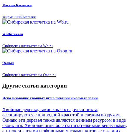
Магазин Клетчатки
Фирменный магазин
Wildberries.ru
Сибирская клетчатка на Wb.ru
Ozon.ru
Сибирская клетчатка на Ozon.ru
Другие статьи категории
Использование хвойных игл в питании и косметологии
Хвойные деревья, такие как сосна, ель и пихта,
ассоциируются с природной красотой и свежим воздухом.
Однако эти деревья также являются ценным ресурсом в виде
своих игл. Хвойные иглы богаты питательными веществами,
антиоксидантами и эфирными маслами, которые с давних