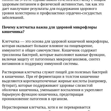
здоровым питанием и физической активностью, так как это
дает наилучшие результаты для поддержания здорового
уровня холестерина и профилактики сердечно-сосудистых
заболеваний.
Почему клетчатка важна для здоровой микрофлоры
кишечника?
Клетчатка — это основа для здоровой кишечной микрофлоры,
которая оказывает большое влияние на пищеварение,
иммунитет и общее самочувствие. Кишечник содержит
триллионы бактерий, которые выполняют важные функции,
включая защиту от патогенных микроорганизмов, синтез
витаминов и поддержку иммунной системы.
Растворимая клетчатка служит пищей для полезных бактерий
в кишечнике. При её ферментации в толстом кишечнике
выделяются короткоцепочечные жирные кислоты (например,
бутират), которые поддерживают здоровье слизистой
оболочки кишечника, уменьшают воспаления и укрепляют
барьерную функцию кишечника, предотвращая
проникновение патогенов в организм.
Нерастворимая клетчатка, хотя и не переваривается