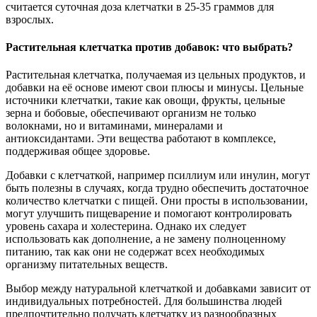
считается суточная доза клетчатки в 25-35 граммов для
взрослых.
Растительная клетчатка против добавок: что выбрать?
Растительная клетчатка, получаемая из цельных продуктов, и
добавки на её основе имеют свои плюсы и минусы. Цельные
источники клетчатки, такие как овощи, фрукты, цельные
зерна и бобовые, обеспечивают организм не только
волокнами, но и витаминами, минералами и
антиоксидантами. Эти вещества работают в комплексе,
поддерживая общее здоровье.
Добавки с клетчаткой, например псиллиум или инулин, могут
быть полезны в случаях, когда трудно обеспечить достаточное
количество клетчатки с пищей. Они просты в использовании,
могут улучшить пищеварение и помогают контролировать
уровень сахара и холестерина. Однако их следует
использовать как дополнение, а не замену полноценному
питанию, так как они не содержат всех необходимых
организму питательных веществ.
Выбор между натуральной клетчаткой и добавками зависит от
индивидуальных потребностей. Для большинства людей
предпочтительно получать клетчатку из разнообразных