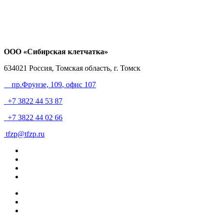
ООО «Сибирская клетчатка»
634021
Россия, Томская область, г. Томск
пр.Фрунзе, 109
, офис 107
+7 3822 44 53 87
+7 3822 44 02 66
tfzp@tfzp.ru