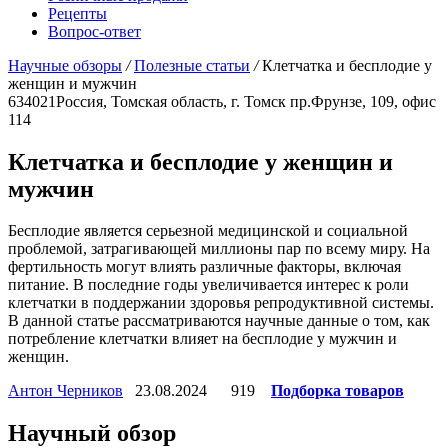
Рецепты
Вопрос-ответ
Научные обзоры
/
Полезные статьи
/
Клетчатка и бесплодие у
женщин и мужчин
634021
Россия, Томская область, г. Томск
пр.Фрунзе, 109, офис
114
Клетчатка и бесплодие у женщин и
мужчин
Бесплодие является серьезной медицинской и социальной
проблемой, затрагивающей миллионы пар по всему миру. На
фертильность могут влиять различные факторы, включая
питание. В последние годы увеличивается интерес к роли
клетчатки в поддержании здоровья репродуктивной системы.
В данной статье рассматриваются научные данные о том, как
потребление клетчатки влияет на бесплодие у мужчин и
женщин.
Антон Черников
23.08.2024
919
Подборка товаров
Научный обзор