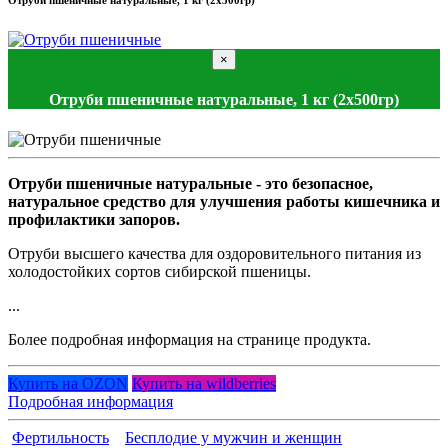
Отруби пшеничные натуральные, 1 кг (2х500гр)
×
Отруби пшеничные натуральные, 1 кг (2х500гр)
Отруби пшеничные натуральные - это безопасное,
натуральное средство для улучшения работы кишечника и
профилактики запоров.
Отруби высшего качества для оздоровительного питания из
холодостойких сортов сибирской пшеницы.
...
Более подробная информация на странице продукта.
Купить на OZON
Купить на wildberries
Подробная информация
Фертильность
Бесплодие у мужчин и женщин