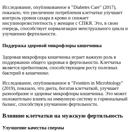
Исследование, опубликованное в "Diabetes Care" (2017),
показало, что увеличение потребления клетчатки улучшает
контроль уровня сахара в крови и снижает
инсулинорезистентность у женщин с СПКЯ. Это, в свою
очередь, способствует нормализации менструального цикла и
улучшению фертильности.
Поддержка здоровой микрофлоры кишечника
Здоровая микрофлора кишечника играет важную роль в
поддержании общего здоровья и фертильности. Клетчатка
является пребиотиком, способствующим росту полезных
бактерий в кишечнике.
Исследование, опубликованное в "Frontiers in Microbiology"
(2019), показало, что диета, богатая клетчаткой, улучшает
разнообразие и здоровье микрофлоры кишечника. Это может
положительно влиять на иммунную систему и гормональный
баланс, способствуя улучшению фертильности.
Влияние клетчатки на мужскую фертильность
Улучшение качества спермы