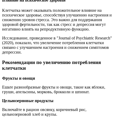
Влияние на психическое здоровье
Клетчатка может оказывать положительное влияние на
психическое здоровье, способствуя улучшению настроения и
снижению уровня стресса. Это важно для поддержания
здоровой фертильности, так как стресс и депрессия могут
негативно влиять на репродуктивную функцию.
Исследование, проведенное в "Journal of Psychiatric Research"
(2020), показало, что увеличение потребления клетчатки
связано с улучшением настроения и снижением симптомов
депрессии.
Рекомендации по увеличению потребления
клетчатки
Фрукты и овощи
Ешьте разнообразные фрукты и овощи, такие как яблоки,
груши, апельсины, морковь, брокколи и шпинат.
Цельнозерновые продукты
Включайте в рацион овсянку, коричневый рис,
цельнозерновой хлеб и крупы.