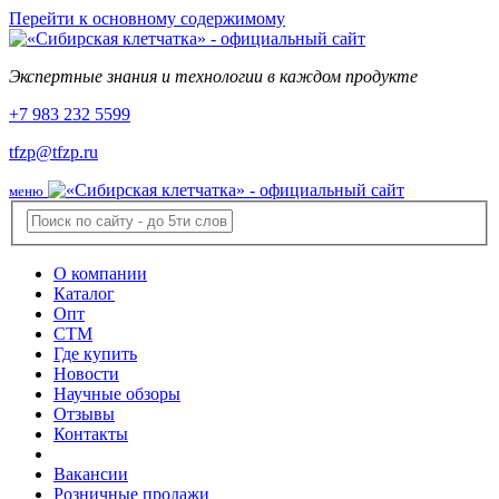
Перейти к основному содержимому
Экспертные знания и технологии в каждом продукте
+7 983 232 5599
tfzp@tfzp.ru
меню
О компании
Каталог
Опт
СТМ
Где купить
Новости
Научные обзоры
Отзывы
Контакты
Вакансии
Розничные продажи