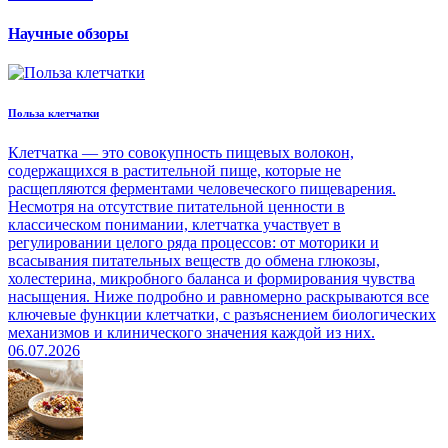
Научные обзоры
Польза клетчатки
Клетчатка — это совокупность пищевых волокон,
содержащихся в растительной пище, которые не
расщепляются ферментами человеческого пищеварения.
Несмотря на отсутствие питательной ценности в
классическом понимании, клетчатка участвует в
регулировании целого ряда процессов: от моторики и
всасывания питательных веществ до обмена глюкозы,
холестерина, микробного баланса и формирования чувства
насыщения. Ниже подробно и равномерно раскрываются все
ключевые функции клетчатки, с разъяснением биологических
механизмов и клинического значения каждой из них.
06.07.2026