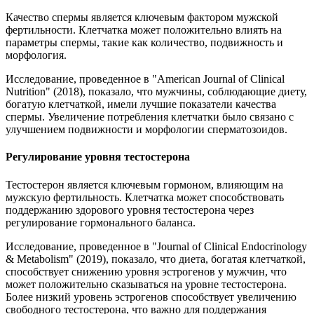
Качество спермы является ключевым фактором мужской
фертильности. Клетчатка может положительно влиять на
параметры спермы, такие как количество, подвижность и
морфология.
Исследование, проведенное в "American Journal of Clinical
Nutrition" (2018), показало, что мужчины, соблюдающие диету,
богатую клетчаткой, имели лучшие показатели качества
спермы. Увеличение потребления клетчатки было связано с
улучшением подвижности и морфологии сперматозоидов.
Регулирование уровня тестостерона
Тестостерон является ключевым гормоном, влияющим на
мужскую фертильность. Клетчатка может способствовать
поддержанию здорового уровня тестостерона через
регулирование гормонального баланса.
Исследование, проведенное в "Journal of Clinical Endocrinology
& Metabolism" (2019), показало, что диета, богатая клетчаткой,
способствует снижению уровня эстрогенов у мужчин, что
может положительно сказываться на уровне тестостерона.
Более низкий уровень эстрогенов способствует увеличению
свободного тестостерона, что важно для поддержания