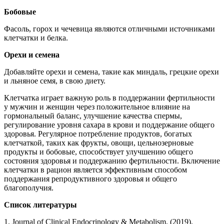
Бобовые
Фасоль, горох и чечевица являются отличными источниками
клетчатки и белка.
Орехи и семена
Добавляйте орехи и семена, такие как миндаль, грецкие орехи
и льняное семя, в свою диету.
Клетчатка играет важную роль в поддержании фертильности
у мужчин и женщин через положительное влияние на
гормональный баланс, улучшение качества спермы,
регулирование уровня сахара в крови и поддержание общего
здоровья. Регулярное потребление продуктов, богатых
клетчаткой, таких как фрукты, овощи, цельнозерновые
продукты и бобовые, способствует улучшению общего
состояния здоровья и поддержанию фертильности. Включение
клетчатки в рацион является эффективным способом
поддержания репродуктивного здоровья и общего
благополучия.
Список литературы
1. Journal of Clinical Endocrinology & Metabolism. (2019).