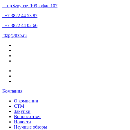
пр.Фрунзе, 109
, офис 107
+7 3822 44 53 87
+7 3822 44 02 66
tfzp@tfzp.ru
Компания
О компании
СТМ
Закупки
Вопрос-ответ
Новости
Научные обзоры