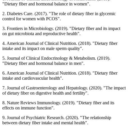
"Dietary fiber and hormonal balance in women".
2. Diabetes Care. (2017). "The role of dietary fiber in glycemic
control for women with PCOS".
3. Frontiers in Microbiology. (2019). "Dietary fiber and its impact
on gut microbiota and reproductive health".
4. American Journal of Clinical Nutrition. (2018). "Dietary fiber
intake and its impact on male sperm quality".
5. Journal of Clinical Endocrinology & Metabolism. (2019).
"Dietary fiber and hormonal balance in men".
6. American Journal of Clinical Nutrition. (2018). "Dietary fiber
intake and cardiovascular health".
7. Journal of Gastroenterology and Hepatology. (2020). "The impact
of dietary fiber on digestive health and fertility".
8. Nature Reviews Immunology. (2019). "Dietary fiber and its
effects on immune function".
9. Journal of Psychiatric Research. (2020). "The relationship
between dietary fiber intake and mental health".