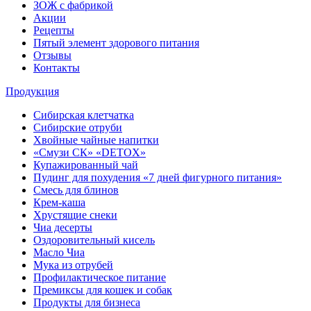
ЗОЖ с фабрикой
Акции
Рецепты
Пятый элемент здорового питания
Отзывы
Контакты
Продукция
Сибирская клетчатка
Сибирские отруби
Хвойные чайные напитки
«Смузи СК» «DETOX»
Купажированный чай
Пудинг для похудения «7 дней фигурного питания»
Смесь для блинов
Крем-каша
Хрустящие снеки
Чиа десерты
Оздоровительный кисель
Масло Чиа
Мука из отрубей
Профилактическое питание
Премиксы для кошек и собак
Продукты для бизнеса