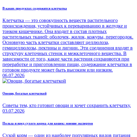
В каких продуктах содержится клетчатка
Клетчатка — это совокупность веществ растительного
происхождения, устойчивых к перевариванию в желудке и
тонком кишечнике. Она входит в состав плотных
растительных тканей: оболочек, жилок, кожуры, перегородок.
Основную часть клетчатки составляют целлюлоза,
гемицеллюлозы, пектины и лигнин. Эти соединения входят в
структуру клеточных стенок и межклеточного вещества. В
зависимости от того, какие части растения сохраняются при
переработке и приготовлении пищи, содержание клетчатки в
готовом продукте может быть высоким или низким.
06.07.2026
Овощи, богатые клетчаткой
Советы тем, кто готовит овощи и хочет сохранить клетчатку.
03.07.2026
Польза и вред сухого корма для кошек: мнение экспертов
Сухой корм — один из наиболее популярных видов питания