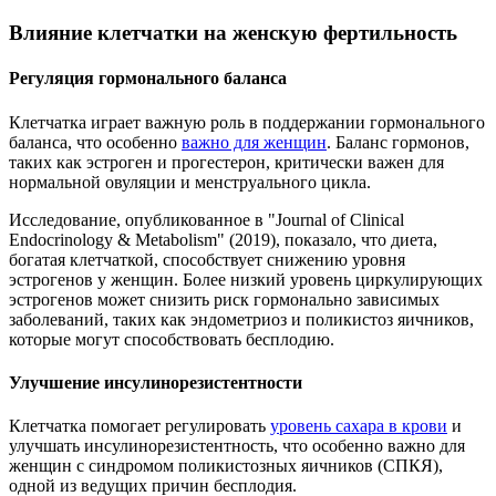
Влияние клетчатки на женскую фертильность
Регуляция гормонального баланса
Клетчатка играет важную роль в поддержании гормонального
баланса, что особенно
важно для женщин
. Баланс гормонов,
таких как эстроген и прогестерон, критически важен для
нормальной овуляции и менструального цикла.
Исследование, опубликованное в "Journal of Clinical
Endocrinology & Metabolism" (2019), показало, что диета,
богатая клетчаткой, способствует снижению уровня
эстрогенов у женщин. Более низкий уровень циркулирующих
эстрогенов может снизить риск гормонально зависимых
заболеваний, таких как эндометриоз и поликистоз яичников,
которые могут способствовать бесплодию.
Улучшение инсулинорезистентности
Клетчатка помогает регулировать
уровень сахара в крови
и
улучшать инсулинорезистентность, что особенно важно для
женщин с синдромом поликистозных яичников (СПКЯ),
одной из ведущих причин бесплодия.