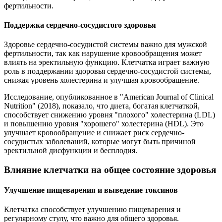
фертильности.
Поддержка сердечно-сосудистого здоровья
Здоровье сердечно-сосудистой системы важно для мужской
фертильности, так как нарушение кровообращения может
влиять на эректильную функцию. Клетчатка играет важную
роль в поддержании здоровья сердечно-сосудистой системы,
снижая уровень холестерина и улучшая кровообращение.
Исследование, опубликованное в "American Journal of Clinical
Nutrition" (2018), показало, что диета, богатая клетчаткой,
способствует снижению уровня "плохого" холестерина (LDL)
и повышению уровня "хорошего" холестерина (HDL). Это
улучшает кровообращение и снижает риск сердечно-
сосудистых заболеваний, которые могут быть причиной
эректильной дисфункции и бесплодия.
Влияние клетчатки на общее состояние здоровья
Улучшение пищеварения и выведение токсинов
Клетчатка способствует улучшению пищеварения и
регулярному стулу, что важно для общего здоровья.