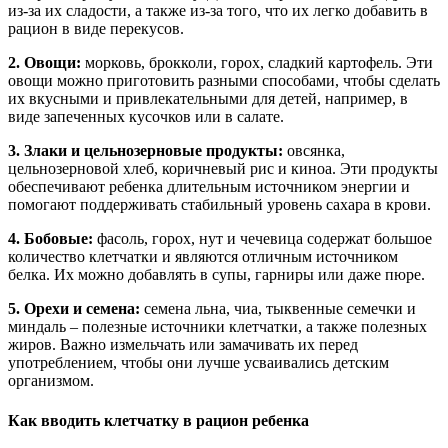
из-за их сладости, а также из-за того, что их легко добавить в
рацион в виде перекусов.
2. Овощи:
морковь, брокколи, горох, сладкий картофель. Эти
овощи можно приготовить разными способами, чтобы сделать
их вкусными и привлекательными для детей, например, в
виде запеченных кусочков или в салате.
3. Злаки и цельнозерновые продукты:
овсянка,
цельнозерновой хлеб, коричневый рис и киноа. Эти продукты
обеспечивают ребенка длительным источником энергии и
помогают поддерживать стабильный уровень сахара в крови.
4. Бобовые:
фасоль, горох, нут и чечевица содержат большое
количество клетчатки и являются отличным источником
белка. Их можно добавлять в супы, гарниры или даже пюре.
5. Орехи и семена:
семена льна, чиа, тыквенные семечки и
миндаль – полезные источники клетчатки, а также полезных
жиров. Важно измельчать или замачивать их перед
употреблением, чтобы они лучше усваивались детским
организмом.
Как вводить клетчатку в рацион ребенка