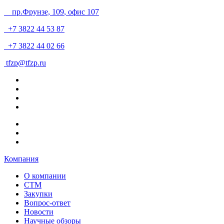
пр.Фрунзе, 109
, офис 107
+7 3822 44 53 87
+7 3822 44 02 66
tfzp@tfzp.ru
Компания
О компании
СТМ
Закупки
Вопрос-ответ
Новости
Научные обзоры