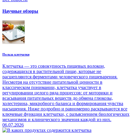
Научные обзоры
Польза клетчатки
Клетчатка — это совокупность пищевых волокон,
содержащихся в растительной пище, которые не
расщепляются ферментами человеческого пищеварения.
Несмотря на отсутствие питательной ценности в
классическом понимании, клетчатка участвует в
регулировании целого ряда процессов: от моторики и
всасывания питательных веществ до обмена глюкозы,
холестерина, микробного баланса и формирования чувства
насыщения. Ниже подробно и равномерно раскрываются все
ключевые функции клетчатки, с разъяснением биологических
механизмов и клинического значения каждой из них.
06.07.2026