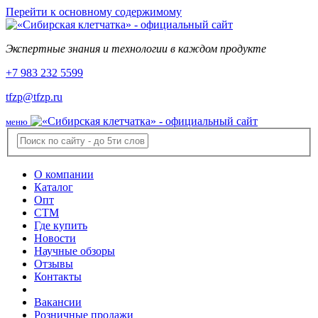
Перейти к основному содержимому
Экспертные знания и технологии в каждом продукте
+7 983 232 5599
tfzp@tfzp.ru
меню
О компании
Каталог
Опт
СТМ
Где купить
Новости
Научные обзоры
Отзывы
Контакты
Вакансии
Розничные продажи