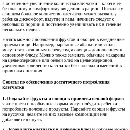
Постепенное увеличение количества клетчатки – ключ к её
безопасному и комфортному введению в рацион. Поскольку
слишком большое количество клетчатки может вызвать у
ребенка дискомфорт, вздутие и газы, начинать следует с
небольших порций и постепенно увеличивать их в течение
нескольких недель.
Начать можно с добавления фруктов и овощей в ежедневные
приемы пищи. Например, нарезанные яблоки или ягоды
могут стать отличным перекусом, а овощи – дополнением к
основному блюду. Можно также заменять обычные макароны
на цельнозерновые или белый хлеб на цельнозерновой,
увеличивая количество клетчатки без сильных изменений в
привычках питания.
Советы по обеспечению достаточного потребления
клетчатки
1. Подавайте фрукты и овощи в привлекательной форме:
яркие цвета и необычные формы могут побудить ребенка
попробовать полезные продукты. Нарезайте овощи и фрукты
на кусочки, делайте из них веселые композиции или
добавляйте в смузи.
2. Добавляйте клетчатку в любимые блюда:
бобовые можно