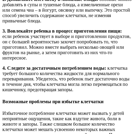
добавлять в супы и тушеные блюда, а измельченные орехи
или семена чиа – в йогурт, овсянку или выпечку. Это простой
способ увеличить содержание клетчатки, не изменяя
привычные блюда.
3. Вовлекайте ребенка в процесс приготовления пищи:
если ребенок участвует в выборе и приготовлении продуктов,
он с большей вероятностью захочет попробовать то, что
приготовил. Можно вместе выбрать несколько овощей или
фруктов на рынке, а затем приготовить из них что-то
интересное.
4. Следите за достаточным потреблением воды:
клетчатка
требует большого количества жидкости для нормального
переваривания. Убедитесь, что ребенок пьет достаточно воды
в течение дня, чтобы клетчатка могла легко перемещаться по
кишечнику, предотвращая запоры.
Возможные проблемы при избытке клетчатки
Избыточное потребление клетчатки может вызвать у детей
неприятные ощущения, такие как вздутие живота, боли в
животе и запоры. Также слишком большое количество
клетчатки может мешать усвоению некоторых важных