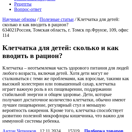
Рецепты
Вопрос-ответ
Научные обзоры
/
Полезные статьи
/
Клетчатка для детей:
сколько и как вводить в рацион?
634021
Россия, Томская область, г. Томск
пр.Фрунзе, 109, офис
114
Клетчатка для детей: сколько и как
вводить в рацион?
Клетчатка – неотъемлемая часть здорового питания для людей
любого возраста, включая детей. Хотя дети могут не
сталкиваться с теми же проблемами, как взрослые, такими как
высокий холестерин или повышенный сахар, клетчатка
играет важную роль в их пищеварении, поддержании
стабильной энергии и общем здоровье. Дети, которые
получают достаточное количество клетчатки, обычно имеют
лучшее пищеварение, регулярный стул и меньшую
вероятность ожирения. Кроме того, клетчатка способствует
развитию полезной микрофлоры кишечника, что важно для
иммунной системы ребенка.
Антон Черников
12.11.2024
15319
Подборка товаров