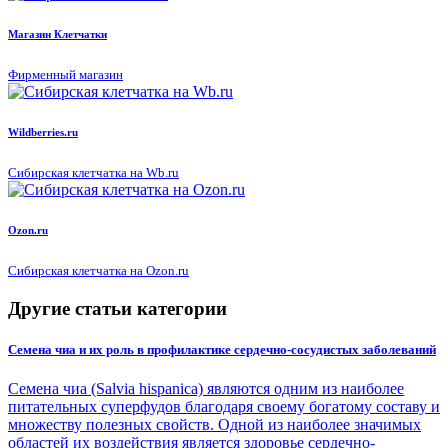
Магазин Клетчатки
Фирменный магазин
Wildberries.ru
Сибирская клетчатка на Wb.ru
Ozon.ru
Сибирская клетчатка на Ozon.ru
Другие статьи категории
Семена чиа и их роль в профилактике сердечно-сосудистых заболеваний
Семена чиа (Salvia hispanica) являются одним из наиболее
питательных суперфудов благодаря своему богатому составу и
множеству полезных свойств. Одной из наиболее значимых
областей их воздействия является здоровье сердечно-