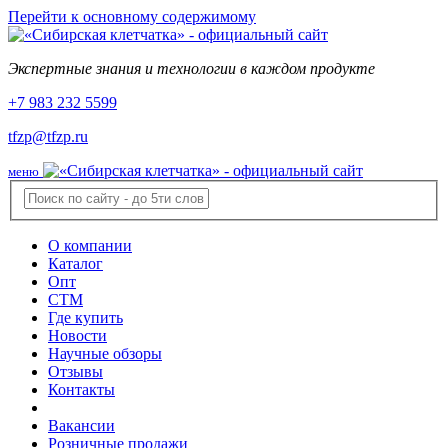
Перейти к основному содержимому
Экспертные знания и технологии в каждом продукте
+7 983 232 5599
tfzp@tfzp.ru
меню
О компании
Каталог
Опт
СТМ
Где купить
Новости
Научные обзоры
Отзывы
Контакты
Вакансии
Розничные продажи