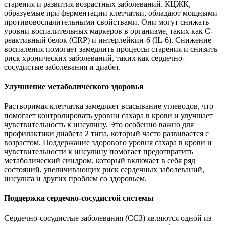
старения и развития возрастных заболеваний. КЦЖК,
образуемые при ферментации клетчатки, обладают мощными
противовоспалительными свойствами. Они могут снижать
уровни воспалительных маркеров в организме, таких как С-
реактивный белок (CRP) и интерлейкин-6 (IL-6). Снижение
воспаления помогает замедлить процессы старения и снизить
риск хронических заболеваний, таких как сердечно-
сосудистые заболевания и диабет.
Улучшение метаболического здоровья
Растворимая клетчатка замедляет всасывание углеводов, что
помогает контролировать уровни сахара в крови и улучшает
чувствительность к инсулину. Это особенно важно для
профилактики диабета 2 типа, который часто развивается с
возрастом. Поддержание здорового уровня сахара в крови и
чувствительности к инсулину помогает предотвратить
метаболический синдром, который включает в себя ряд
состояний, увеличивающих риск сердечных заболеваний,
инсульта и других проблем со здоровьем.
Поддержка сердечно-сосудистой системы
Сердечно-сосудистые заболевания (ССЗ) являются одной из