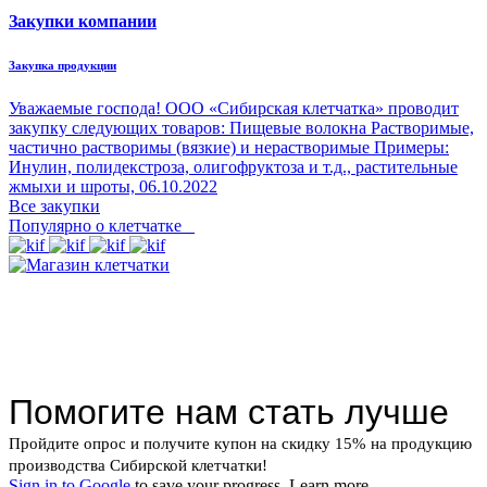
Закупки компании
Закупка продукции
Уважаемые господа! ООО «Сибирская клетчатка» проводит
закупку следующих товаров: Пищевые волокна Растворимые,
частично растворимы (вязкие) и нерастворимые Примеры:
Инулин, полидекстроза, олигофруктоза и т.д., растительные
жмыхи и шроты,
06.10.2022
Все закупки
Популярно о клетчатке