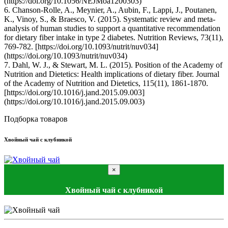
(https://doi.org/10.1056/NEJMoa1200303)
6. Chanson-Rolle, A., Meynier, A., Aubin, F., Lappi, J., Poutanen,
K., Vinoy, S., & Braesco, V. (2015). Systematic review and meta-
analysis of human studies to support a quantitative recommendation
for dietary fiber intake in type 2 diabetes. Nutrition Reviews, 73(11),
769-782. [https://doi.org/10.1093/nutrit/nuv034]
(https://doi.org/10.1093/nutrit/nuv034)
7. Dahl, W. J., & Stewart, M. L. (2015). Position of the Academy of
Nutrition and Dietetics: Health implications of dietary fiber. Journal
of the Academy of Nutrition and Dietetics, 115(11), 1861-1870.
[https://doi.org/10.1016/j.jand.2015.09.003]
(https://doi.org/10.1016/j.jand.2015.09.003)
Подборка товаров
Хвойный чай с клубникой
×
Хвойный чай с клубникой