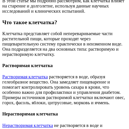
В этой статье мы подробно рассмотрим, как клетчатка влияет
на старение и долголетие, используя данные научных
исследований и клинических испытаний.
Что такое клетчатка?
Клетчатка представляет собой неперевариваемые части
растительной пищи, которые проходят через
пищеварительную систему практически в неизменном виде.
Она подразделяется на два основных типа: растворимую и
нерастворимую клетчатку.
Растворимая клетчатка
Растворимая клетчатка
растворяется в воде, образуя
гелеобразное вещество. Она замедляет пищеварение и
помогает контролировать уровень сахара в крови, что
особенно важно для профилактики и управления диабетом.
Примеры источников растворимой клетчатки включают овес,
горох, фасоль, яблоки, цитрусовые, морковь и ячмень.
Нерастворимая клетчатка
Нерастворимая клетчатка
не растворяется в воде и