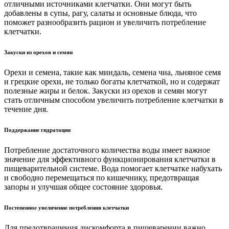
отличными источниками клетчатки. Они могут быть
добавлены в супы, рагу, салаты и основные блюда, что
поможет разнообразить рацион и увеличить потребление
клетчатки.
Закуски из орехов и семян
Орехи и семена, такие как миндаль, семена чиа, льняное семя
и грецкие орехи, не только богаты клетчаткой, но и содержат
полезные жиры и белок. Закуски из орехов и семян могут
стать отличным способом увеличить потребление клетчатки в
течение дня.
Поддержание гидратации
Потребление достаточного количества воды имеет важное
значение для эффективного функционирования клетчатки в
пищеварительной системе. Вода помогает клетчатке набухать
и свободно перемещаться по кишечнику, предотвращая
запоры и улучшая общее состояние здоровья.
Постепенное увеличение потребления клетчатки
Для предотвращения дискомфорта в пищеварении важно