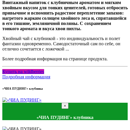
Винтажный напиток с клубничным ароматом и мягким
хвойным вкусом для тонких ценителей, готовых отбросить
привычное и вспомнить радостное переплетение запахов:
нагретого жарким солнцем хвойного леса и, спрятавшейся
в его тишине, земляничной поляны. С сохранением
тонкого аромата и вкуса хвои пихты.
Хвойный чай с клубникой - это индивидуальность и полет
фантазии одновременно. Самодостаточный сам по себе, он
отлично сочетается с ложечкой ...
Более подробная информация на странице продукта.
Купить на wildberries
Подробная информация
«ЧИА ПУДИНГ» клубника
×
«ЧИА ПУДИНГ» клубника