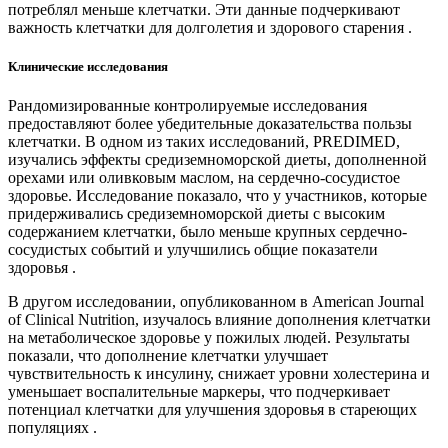
потреблял меньше клетчатки. Эти данные подчеркивают
важность клетчатки для долголетия и здорового старения .
Клинические исследования
Рандомизированные контролируемые исследования
предоставляют более убедительные доказательства пользы
клетчатки. В одном из таких исследований, PREDIMED,
изучались эффекты средиземноморской диеты, дополненной
орехами или оливковым маслом, на сердечно-сосудистое
здоровье. Исследование показало, что у участников, которые
придерживались средиземноморской диеты с высоким
содержанием клетчатки, было меньше крупных сердечно-
сосудистых событий и улучшились общие показатели
здоровья .
В другом исследовании, опубликованном в American Journal
of Clinical Nutrition, изучалось влияние дополнения клетчатки
на метаболическое здоровье у пожилых людей. Результаты
показали, что дополнение клетчатки улучшает
чувствительность к инсулину, снижает уровни холестерина и
уменьшает воспалительные маркеры, что подчеркивает
потенциал клетчатки для улучшения здоровья в стареющих
популяциях .