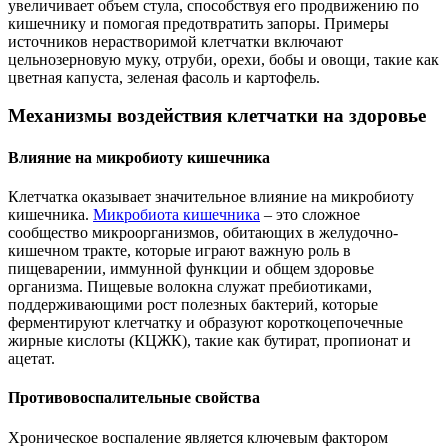
увеличивает объем стула, способствуя его продвижению по
кишечнику и помогая предотвратить запоры. Примеры
источников нерастворимой клетчатки включают
цельнозерновую муку, отруби, орехи, бобы и овощи, такие как
цветная капуста, зеленая фасоль и картофель.
Механизмы воздействия клетчатки на здоровье
Влияние на микробиоту кишечника
Клетчатка оказывает значительное влияние на микробиоту
кишечника.
Микробиота кишечника
– это сложное
сообщество микроорганизмов, обитающих в желудочно-
кишечном тракте, которые играют важную роль в
пищеварении, иммунной функции и общем здоровье
организма. Пищевые волокна служат пребиотиками,
поддерживающими рост полезных бактерий, которые
ферментируют клетчатку и образуют короткоцепочечные
жирные кислоты (КЦЖК), такие как бутират, пропионат и
ацетат.
Противовоспалительные свойства
Хроническое воспаление является ключевым фактором