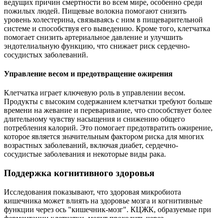
ведущих причин смертности во всем мире, особенно среди
пожилых людей. Пищевые волокна помогают снизить
уровень холестерина, связываясь с ним в пищеварительной
системе и способствуя его выведению. Кроме того, клетчатка
помогает снизить артериальное давление и улучшить
эндотелиальную функцию, что снижает риск сердечно-
сосудистых заболеваний.
Управление весом и предотвращение ожирения
Клетчатка играет ключевую роль в управлении весом.
Продукты с высоким содержанием клетчатки требуют больше
времени на жевание и переваривание, что способствует более
длительному чувству насыщения и снижению общего
потребления калорий. Это помогает предотвратить ожирение,
которое является значительным фактором риска для многих
возрастных заболеваний, включая диабет, сердечно-
сосудистые заболевания и некоторые виды рака.
Поддержка когнитивного здоровья
Исследования показывают, что здоровая микробиота
кишечника может влиять на здоровье мозга и когнитивные
функции через ось "кишечник-мозг". КЦЖК, образуемые при