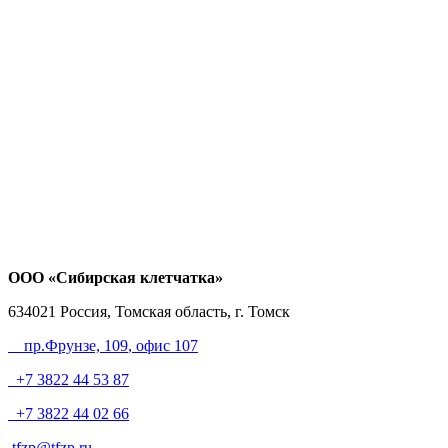
ООО «Сибирская клетчатка»
634021
Россия, Томская область, г. Томск
пр.Фрунзе, 109
, офис 107
+7 3822 44 53 87
+7 3822 44 02 66
tfzp@tfzp.ru