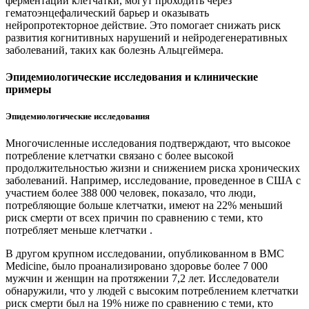
ферментации клетчатки, могут проходить через
гематоэнцефалический барьер и оказывать
нейропротекторное действие. Это помогает снижать риск
развития когнитивных нарушений и нейродегенеративных
заболеваний, таких как болезнь Альцгеймера.
Эпидемиологические исследования и клинические
примеры
Эпидемиологические исследования
Многочисленные исследования подтверждают, что высокое
потребление клетчатки связано с более высокой
продолжительностью жизни и снижением риска хронических
заболеваний. Например, исследование, проведенное в США с
участием более 388 000 человек, показало, что люди,
потребляющие больше клетчатки, имеют на 22% меньший
риск смерти от всех причин по сравнению с теми, кто
потребляет меньше клетчатки .
В другом крупном исследовании, опубликованном в BMC
Medicine, было проанализировано здоровье более 7 000
мужчин и женщин на протяжении 7,2 лет. Исследователи
обнаружили, что у людей с высоким потреблением клетчатки
риск смерти был на 19% ниже по сравнению с теми, кто