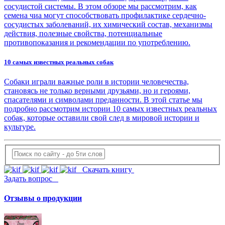
сосудистой системы. В этом обзоре мы рассмотрим, как
семена чиа могут способствовать профилактике сердечно-
сосудистых заболеваний, их химический состав, механизмы
действия, полезные свойства, потенциальные
противопоказания и рекомендации по употреблению.
10 самых известных реальных собак
Собаки играли важные роли в истории человечества,
становясь не только верными друзьями, но и героями,
спасателями и символами преданности. В этой статье мы
подробно рассмотрим истории 10 самых известных реальных
собак, которые оставили свой след в мировой истории и
культуре.
Скачать книгу
Задать вопрос
Отзывы о продукции