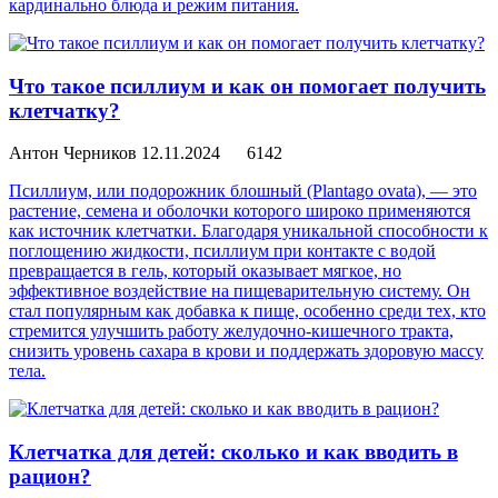
кардинально блюда и режим питания.
Что такое псиллиум и как он помогает получить
клетчатку?
Антон Черников
12.11.2024
6142
Псиллиум, или подорожник блошный (Plantago ovata), — это
растение, семена и оболочки которого широко применяются
как источник клетчатки. Благодаря уникальной способности к
поглощению жидкости, псиллиум при контакте с водой
превращается в гель, который оказывает мягкое, но
эффективное воздействие на пищеварительную систему. Он
стал популярным как добавка к пище, особенно среди тех, кто
стремится улучшить работу желудочно-кишечного тракта,
снизить уровень сахара в крови и поддержать здоровую массу
тела.
Клетчатка для детей: сколько и как вводить в
рацион?