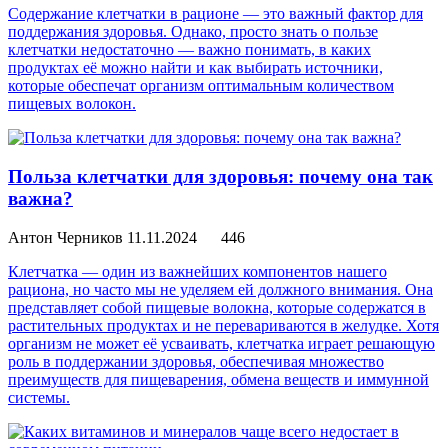
Содержание клетчатки в рационе — это важный фактор для
поддержания здоровья. Однако, просто знать о пользе
клетчатки недостаточно — важно понимать, в каких
продуктах её можно найти и как выбирать источники,
которые обеспечат организм оптимальным количеством
пищевых волокон.
Польза клетчатки для здоровья: почему она так
важна?
Антон Черников
11.11.2024
446
Клетчатка — один из важнейших компонентов нашего
рациона, но часто мы не уделяем ей должного внимания. Она
представляет собой пищевые волокна, которые содержатся в
растительных продуктах и не перевариваются в желудке. Хотя
организм не может её усваивать, клетчатка играет решающую
роль в поддержании здоровья, обеспечивая множество
преимуществ для пищеварения, обмена веществ и иммунной
системы.