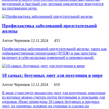
медленный и быстрый сон, которые циклически чередуются
на протяжении ночи.
Профилактика заболеваний предстательной
железы
Антон Черников
12.11.2024
453
Профилактика заболеваний предстательной железы, таких как
доброкачественная гиперплазия (ДГПЖ) и рак простаты,
включает в себя несколько изменений и рекомендаций:
10 самых: безумных диет для похудения в мире
Антон Черников
12.11.2024
619
В мире существует множество диет для похудения, некоторые
из которых можно считать почти безумными и опасными для
здоровья. Ниже приведены 10 самых безумных и вредных
диет, их примеры, влияние на здоровье и ссылки на