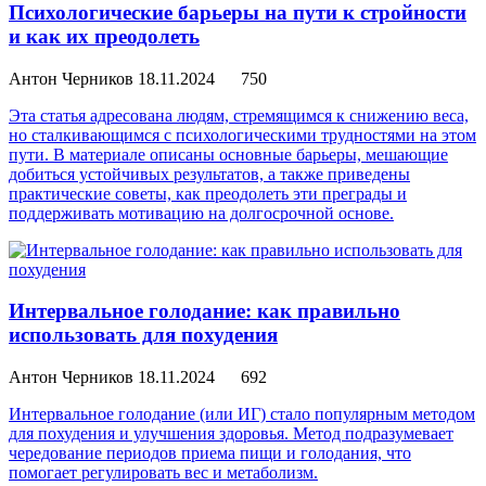
Психологические барьеры на пути к стройности
и как их преодолеть
Антон Черников
18.11.2024
750
Эта статья адресована людям, стремящимся к снижению веса,
но сталкивающимся с психологическими трудностями на этом
пути. В материале описаны основные барьеры, мешающие
добиться устойчивых результатов, а также приведены
практические советы, как преодолеть эти преграды и
поддерживать мотивацию на долгосрочной основе.
Интервальное голодание: как правильно
использовать для похудения
Антон Черников
18.11.2024
692
Интервальное голодание (или ИГ) стало популярным методом
для похудения и улучшения здоровья. Метод подразумевает
чередование периодов приема пищи и голодания, что
помогает регулировать вес и метаболизм.