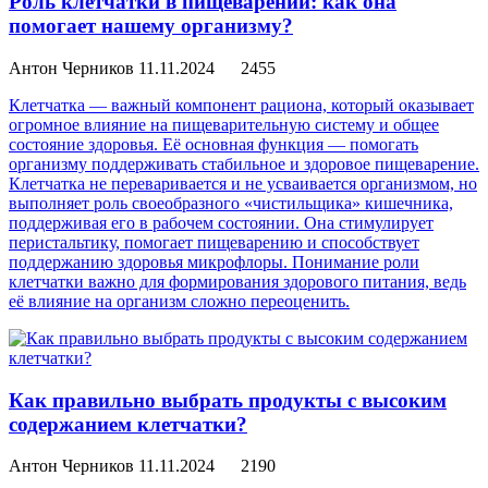
Роль клетчатки в пищеварении: как она
помогает нашему организму?
Антон Черников
11.11.2024
2455
Клетчатка — важный компонент рациона, который оказывает
огромное влияние на пищеварительную систему и общее
состояние здоровья. Её основная функция — помогать
организму поддерживать стабильное и здоровое пищеварение.
Клетчатка не переваривается и не усваивается организмом, но
выполняет роль своеобразного «чистильщика» кишечника,
поддерживая его в рабочем состоянии. Она стимулирует
перистальтику, помогает пищеварению и способствует
поддержанию здоровья микрофлоры. Понимание роли
клетчатки важно для формирования здорового питания, ведь
её влияние на организм сложно переоценить.
Как правильно выбрать продукты с высоким
содержанием клетчатки?
Антон Черников
11.11.2024
2190