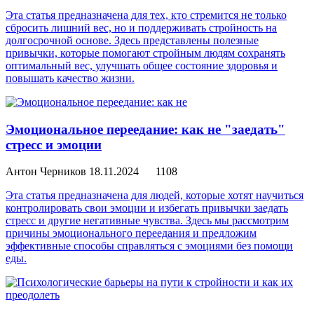
Эта статья предназначена для тех, кто стремится не только
сбросить лишний вес, но и поддерживать стройность на
долгосрочной основе. Здесь представлены полезные
привычки, которые помогают стройным людям сохранять
оптимальный вес, улучшать общее состояние здоровья и
повышать качество жизни.
Эмоциональное переедание: как не "заедать"
стресс и эмоции
Антон Черников
18.11.2024
1108
Эта статья предназначена для людей, которые хотят научиться
контролировать свои эмоции и избегать привычки заедать
стресс и другие негативные чувства. Здесь мы рассмотрим
причины эмоционального переедания и предложим
эффективные способы справляться с эмоциями без помощи
еды.