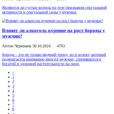
Являются ли густые волосы на теле признаком сексуальной
активности и сексуальной силы у мужчин.
Влияет ли алкоголь курение на рост бороды у
мужчин?
Антон Черников
30.10.2024
4703
Борода – это не только модный тренд, но и аспект, который
подвергается вниманию многих мужчин, стремящихся к
богатой и здоровой растительности на лице.
<
1
2
3
4
5
6
7
8
>