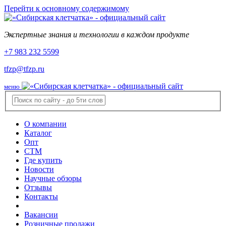
Перейти к основному содержимому
Экспертные знания и технологии в каждом продукте
+7 983 232 5599
tfzp@tfzp.ru
меню
О компании
Каталог
Опт
СТМ
Где купить
Новости
Научные обзоры
Отзывы
Контакты
Вакансии
Розничные продажи