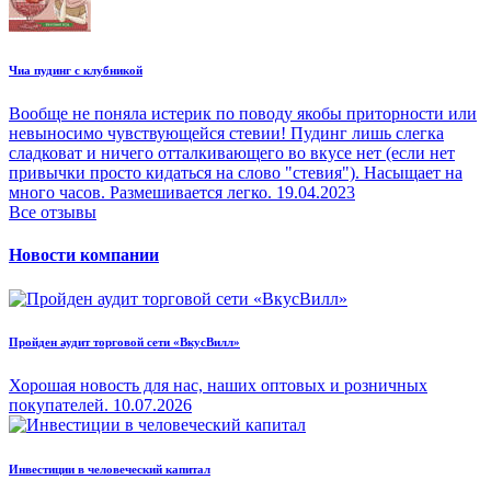
Чиа пудинг с клубникой
Вообще не поняла истерик по поводу якобы приторности или
невыносимо чувствующейся стевии! Пудинг лишь слегка
сладковат и ничего отталкивающего во вкусе нет (если нет
привычки просто кидаться на слово "стевия"). Насыщает на
много часов. Размешивается легко.
19.04.2023
Все отзывы
Новости компании
Пройден аудит торговой сети «ВкусВилл»
Хорошая новость для нас, наших оптовых и розничных
покупателей.
10.07.2026
Инвестиции в человеческий капитал