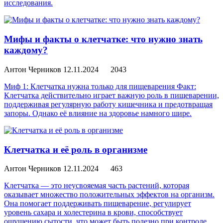
исследования.
Мифы и факты о клетчатке: что нужно знать
каждому?
Антон Черников
12.11.2024
2043
Миф 1: Клетчатка нужна только для пищеварения Факт:
Клетчатка действительно играет важную роль в пищеварении,
поддерживая регулярную работу кишечника и предотвращая
запоры. Однако её влияние на здоровье намного шире.
Клетчатка и её роль в организме
Антон Черников
12.11.2024
463
Клетчатка — это неусвояемая часть растений, которая
оказывает множество положительных эффектов на организм.
Она помогает поддерживать пищеварение, регулирует
уровень сахара и холестерина в крови, способствует
ощущению сытости, что может быть полезно при контроле