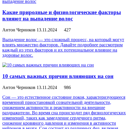
Какие природные и физиологические факторы
влияют на выпадение волос
Антон Черников
13.11.2024
427
Выпадение волос — это сложный процесс, на который могут
влиять множество факторов. Давайте подробнее рассмотрим
каждый из этих факторов и их потенциальное влияние на
здоровье волос.
10 самых важных причин влияющих на сон
Антон Черников
13.11.2024
986
Сон — это естественное состояние покоя, характеризующееся
временной приостановкой сознательной деятельности,
снижением активности и реактивности на внешние
раздражители. Во время сна происходит ряд физиологических
изменений, таких как замедление сердечного ритма,
снижение кровяного давления и изменения в активности
нейронов в мозге. Сон состоит из различных фаз, включая