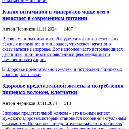
Каких витаминов и минералов чаще всего
недостает в современном питании
Антон Черников
11.11.2024
1487
В современном питании наблюдается дефицит нескольких
важных витаминов и минералов, что может негативно
сказываться на здоровье. Вот наиболее часто встречающиеся
дефициты, причины их появления и рекомендации по
изменению ситуации.
Здоровье предстательной железы и потребления
пищевых волокон, клетчатки
Антон Черников
07.11.2024
518
Здоровье предстательной железы – это важный аспект
мужского здоровья, который становится особенно актуальным
с возрастом. Проблемы с предстательной железой, такие как
доброкачественная гиперплазия (увеличение) и рак, являются