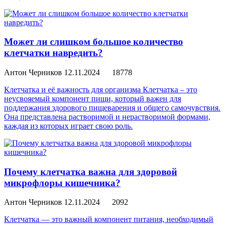
Может ли слишком большое количество
клетчатки навредить?
Антон Черников
12.11.2024
18778
Клетчатка и её важность для организма Клетчатка – это
неусвояемый компонент пищи, который важен для
поддержания здорового пищеварения и общего самочувствия.
Она представлена растворимой и нерастворимой формами,
каждая из которых играет свою роль.
Почему клетчатка важна для здоровой
микрофлоры кишечника?
Антон Черников
12.11.2024
2092
Клетчатка — это важный компонент питания, необходимый