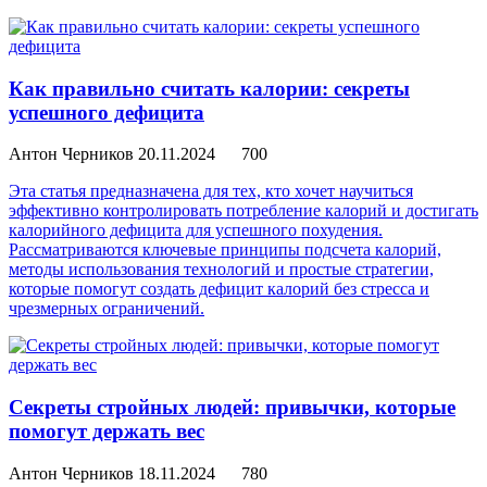
Как правильно считать калории: секреты
успешного дефицита
Антон Черников
20.11.2024
700
Эта статья предназначена для тех, кто хочет научиться
эффективно контролировать потребление калорий и достигать
калорийного дефицита для успешного похудения.
Рассматриваются ключевые принципы подсчета калорий,
методы использования технологий и простые стратегии,
которые помогут создать дефицит калорий без стресса и
чрезмерных ограничений.
Секреты стройных людей: привычки, которые
помогут держать вес
Антон Черников
18.11.2024
780