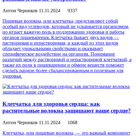
Антон Черников
11.11.2024
9337
Пищевые волокна, или клетчатка, представляют собой
особый вид углеводов, который не усваивается организмом,
но играет важную роль в поддержании здоровья и работы
органов пищеварения. Клетчатка бывает двух видов —
растворимая и нерастворимая, и каждый из этих видов
обладает уникальными свойствами и оказывает
специфическое воздействие на организм. Понимание
различий между растворимой и нерастворимой клетчаткой, а
также их роли в пищеварении и обмене веществ поможет
сделать рацион более сбалансированным и полезным для
здоровья.
Клетчатка для здоровья сердца: как
растительные волокна защищают наше сердце?
Антон Черников
11.11.2024
1068
Клетчатка, или пищевые волокна, — это важный компонент