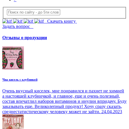
Скачать книгу
Задать вопрос
Отзывы о продукции
Чиа кисель с клубникой
Очень вкусный киселек, мне понравился и пахнет не химией
а настоящей клубничкой, и главное, еще и очень полезный,
состав впечатлил наборов витаминов и инулин впридачу. Буду
заказывать еще. Великолепный продукт! Хочу сразу сказать,
среднестатистическому человеку может не зайти.
24.04.2023