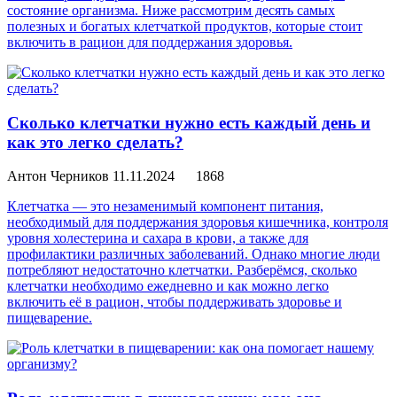
состояние организма. Ниже рассмотрим десять самых
полезных и богатых клетчаткой продуктов, которые стоит
включить в рацион для поддержания здоровья.
Сколько клетчатки нужно есть каждый день и
как это легко сделать?
Антон Черников
11.11.2024
1868
Клетчатка — это незаменимый компонент питания,
необходимый для поддержания здоровья кишечника, контроля
уровня холестерина и сахара в крови, а также для
профилактики различных заболеваний. Однако многие люди
потребляют недостаточно клетчатки. Разберёмся, сколько
клетчатки необходимо ежедневно и как можно легко
включить её в рацион, чтобы поддерживать здоровье и
пищеварение.