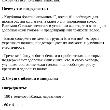
сохранить все полезные вещества.
Почему эти ингредиенты?
- Клубника богата витамином C, который необходим для
производства коллагена, важного для укрепления волос.
Витамин C также помогает в усвоении железа, что важно для
здоровья кожи головы и предотвращения ломкости волос.
- Банан содержит витамины группы B и магний, которые
укрепляют волосы, предотвращают их ломкость и улучшают
эластичность.
- Греческий йогурт богат белком и пробиотиками, которые
поддерживают здоровье кишечника, что, в свою очередь,
улучшает состояние кожи головы и способствует росту
крепких и здоровых волос.
2. Смузи с яблоком и миндалем
Ингредиенты:
- 180 г зеленого яблока, нарезанного
- 60 г банана