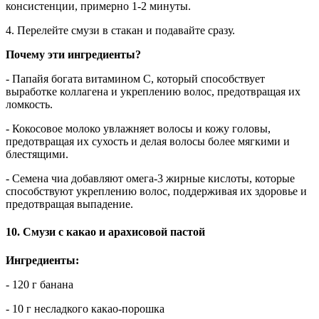
консистенции, примерно 1-2 минуты.
4. Перелейте смузи в стакан и подавайте сразу.
Почему эти ингредиенты?
- Папайя богата витамином C, который способствует
выработке коллагена и укреплению волос, предотвращая их
ломкость.
- Кокосовое молоко увлажняет волосы и кожу головы,
предотвращая их сухость и делая волосы более мягкими и
блестящими.
- Семена чиа добавляют омега-3 жирные кислоты, которые
способствуют укреплению волос, поддерживая их здоровье и
предотвращая выпадение.
10. Смузи с какао и арахисовой пастой
Ингредиенты:
- 120 г банана
- 10 г несладкого какао-порошка