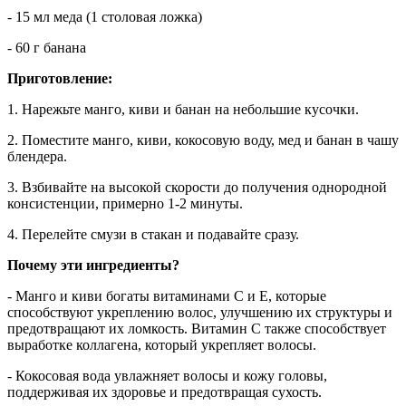
- 15 мл меда (1 столовая ложка)
- 60 г банана
Приготовление:
1. Нарежьте манго, киви и банан на небольшие кусочки.
2. Поместите манго, киви, кокосовую воду, мед и банан в чашу
блендера.
3. Взбивайте на высокой скорости до получения однородной
консистенции, примерно 1-2 минуты.
4. Перелейте смузи в стакан и подавайте сразу.
Почему эти ингредиенты?
- Манго и киви богаты витаминами C и E, которые
способствуют укреплению волос, улучшению их структуры и
предотвращают их ломкость. Витамин C также способствует
выработке коллагена, который укрепляет волосы.
- Кокосовая вода увлажняет волосы и кожу головы,
поддерживая их здоровье и предотвращая сухость.