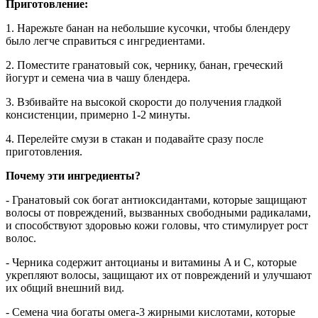
Приготовление:
1. Нарежьте банан на небольшие кусочки, чтобы блендеру
было легче справиться с ингредиентами.
2. Поместите гранатовый сок, чернику, банан, греческий
йогурт и семена чиа в чашу блендера.
3. Взбивайте на высокой скорости до получения гладкой
консистенции, примерно 1-2 минуты.
4. Перелейте смузи в стакан и подавайте сразу после
приготовления.
Почему эти ингредиенты?
- Гранатовый сок богат антиоксидантами, которые защищают
волосы от повреждений, вызванных свободными радикалами,
и способствуют здоровью кожи головы, что стимулирует рост
волос.
- Черника содержит антоцианы и витамины A и C, которые
укрепляют волосы, защищают их от повреждений и улучшают
их общий внешний вид.
- Семена чиа богаты омега-3 жирными кислотами, которые