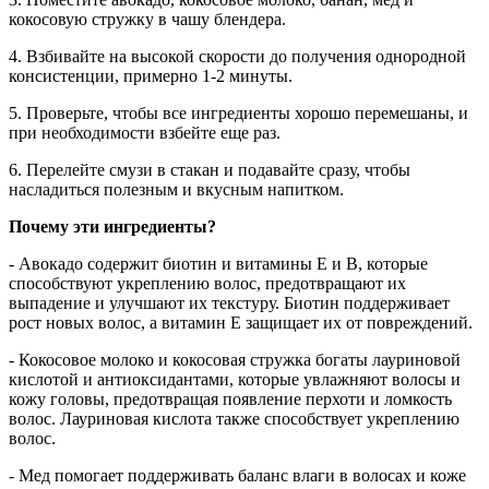
кокосовую стружку в чашу блендера.
4. Взбивайте на высокой скорости до получения однородной
консистенции, примерно 1-2 минуты.
5. Проверьте, чтобы все ингредиенты хорошо перемешаны, и
при необходимости взбейте еще раз.
6. Перелейте смузи в стакан и подавайте сразу, чтобы
насладиться полезным и вкусным напитком.
Почему эти ингредиенты?
- Авокадо содержит биотин и витамины E и B, которые
способствуют укреплению волос, предотвращают их
выпадение и улучшают их текстуру. Биотин поддерживает
рост новых волос, а витамин E защищает их от повреждений.
- Кокосовое молоко и кокосовая стружка богаты лауриновой
кислотой и антиоксидантами, которые увлажняют волосы и
кожу головы, предотвращая появление перхоти и ломкость
волос. Лауриновая кислота также способствует укреплению
волос.
- Мед помогает поддерживать баланс влаги в волосах и коже