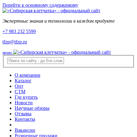
Перейти к основному содержимому
Экспертные знания и технологии в каждом продукте
+7 983 232 5599
tfzp@tfzp.ru
меню
О компании
Каталог
Опт
СТМ
Где купить
Новости
Научные обзоры
Отзывы
Контакты
Вакансии
Розничные продажи