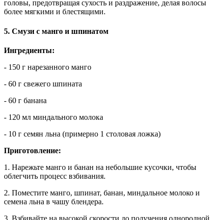
головы, предотвращая сухость и раздражение, делая волосы
более мягкими и блестящими.
5. Смузи с манго и шпинатом
Ингредиенты:
- 150 г нарезанного манго
- 60 г свежего шпината
- 60 г банана
- 120 мл миндального молока
- 10 г семян льна (примерно 1 столовая ложка)
Приготовление:
1. Нарежьте манго и банан на небольшие кусочки, чтобы
облегчить процесс взбивания.
2. Поместите манго, шпинат, банан, миндальное молоко и
семена льна в чашу блендера.
3. Взбивайте на высокой скорости до получения однородной