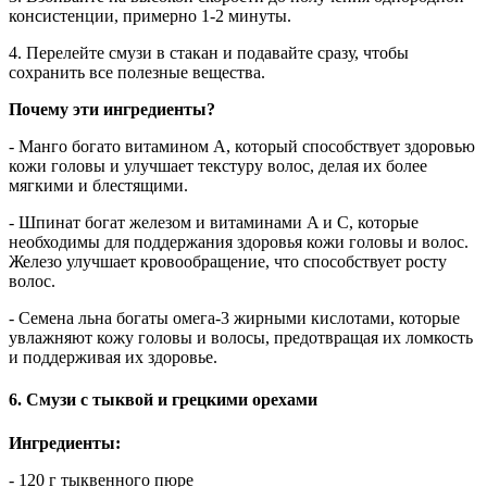
консистенции, примерно 1-2 минуты.
4. Перелейте смузи в стакан и подавайте сразу, чтобы
сохранить все полезные вещества.
Почему эти ингредиенты?
- Манго богато витамином A, который способствует здоровью
кожи головы и улучшает текстуру волос, делая их более
мягкими и блестящими.
- Шпинат богат железом и витаминами A и C, которые
необходимы для поддержания здоровья кожи головы и волос.
Железо улучшает кровообращение, что способствует росту
волос.
- Семена льна богаты омега-3 жирными кислотами, которые
увлажняют кожу головы и волосы, предотвращая их ломкость
и поддерживая их здоровье.
6. Смузи с тыквой и грецкими орехами
Ингредиенты:
- 120 г тыквенного пюре