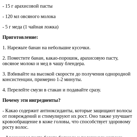
- 15 г арахисовой пасты
- 120 мл овсяного молока
- 5 г меда (1 чайная ложка)
Приготовление:
1. Нарежьте банан на небольшие кусочки.
2. Поместите банан, какао-порошок, арахисовую пасту,
овсяное молоко и мед в чашу блендера.
3. Взбивайте на высокой скорости до получения однородной
консистенции, примерно 1-2 минуты.
4. Перелейте смузи в стакан и подавайте сразу.
Почему эти ингредиенты?
- Какао содержит антиоксиданты, которые защищают волосы
от повреждений и стимулируют их рост. Оно также улучшает
кровообращение в коже головы, что способствует здоровому
росту волос.