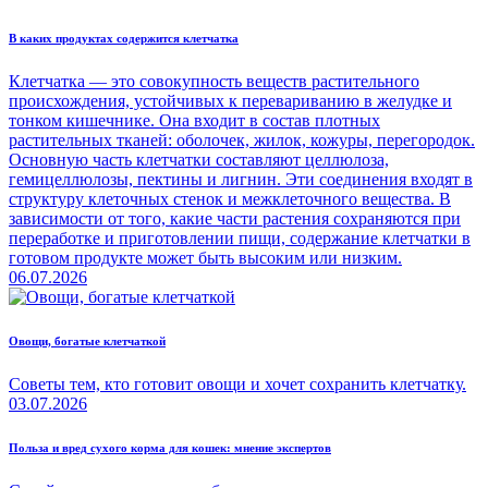
В каких продуктах содержится клетчатка
Клетчатка — это совокупность веществ растительного
происхождения, устойчивых к перевариванию в желудке и
тонком кишечнике. Она входит в состав плотных
растительных тканей: оболочек, жилок, кожуры, перегородок.
Основную часть клетчатки составляют целлюлоза,
гемицеллюлозы, пектины и лигнин. Эти соединения входят в
структуру клеточных стенок и межклеточного вещества. В
зависимости от того, какие части растения сохраняются при
переработке и приготовлении пищи, содержание клетчатки в
готовом продукте может быть высоким или низким.
06.07.2026
Овощи, богатые клетчаткой
Советы тем, кто готовит овощи и хочет сохранить клетчатку.
03.07.2026
Польза и вред сухого корма для кошек: мнение экспертов