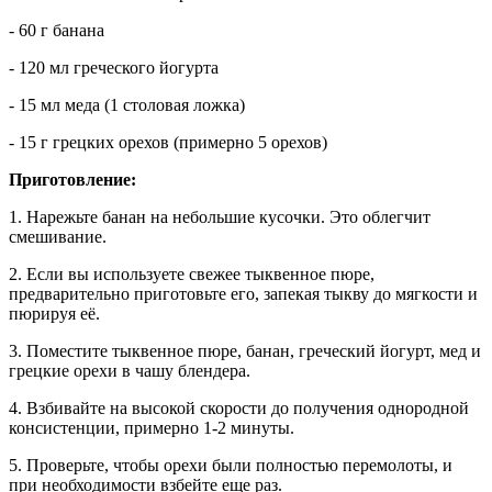
- 60 г банана
- 120 мл греческого йогурта
- 15 мл меда (1 столовая ложка)
- 15 г грецких орехов (примерно 5 орехов)
Приготовление:
1. Нарежьте банан на небольшие кусочки. Это облегчит
смешивание.
2. Если вы используете свежее тыквенное пюре,
предварительно приготовьте его, запекая тыкву до мягкости и
пюрируя её.
3. Поместите тыквенное пюре, банан, греческий йогурт, мед и
грецкие орехи в чашу блендера.
4. Взбивайте на высокой скорости до получения однородной
консистенции, примерно 1-2 минуты.
5. Проверьте, чтобы орехи были полностью перемолоты, и
при необходимости взбейте еще раз.