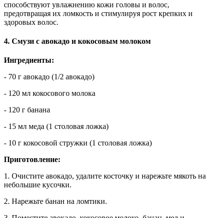
способствуют увлажнению кожи головы и волос,
предотвращая их ломкость и стимулируя рост крепких и
здоровых волос.
4. Смузи с авокадо и кокосовым молоком
Ингредиенты:
- 70 г авокадо (1/2 авокадо)
- 120 мл кокосового молока
- 120 г банана
- 15 мл меда (1 столовая ложка)
- 10 г кокосовой стружки (1 столовая ложка)
Приготовление:
1. Очистите авокадо, удалите косточку и нарежьте мякоть на
небольшие кусочки.
2. Нарежьте банан на ломтики.
3. Поместите авокадо, кокосовое молоко, банан, мед и