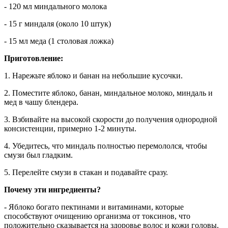
- 120 мл миндального молока
- 15 г миндаля (около 10 штук)
- 15 мл меда (1 столовая ложка)
Приготовление:
1. Нарежьте яблоко и банан на небольшие кусочки.
2. Поместите яблоко, банан, миндальное молоко, миндаль и
мед в чашу блендера.
3. Взбивайте на высокой скорости до получения однородной
консистенции, примерно 1-2 минуты.
4. Убедитесь, что миндаль полностью перемололся, чтобы
смузи был гладким.
5. Перелейте смузи в стакан и подавайте сразу.
Почему эти ингредиенты?
- Яблоко богато пектинами и витаминами, которые
способствуют очищению организма от токсинов, что
положительно сказывается на здоровье волос и кожи головы.