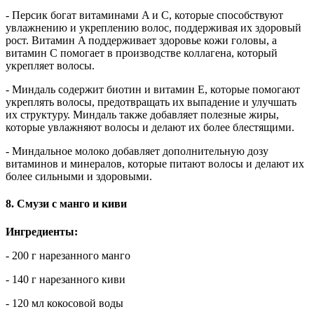
- Персик богат витаминами A и C, которые способствуют
увлажнению и укреплению волос, поддерживая их здоровый
рост. Витамин A поддерживает здоровье кожи головы, а
витамин C помогает в производстве коллагена, который
укрепляет волосы.
- Миндаль содержит биотин и витамин E, которые помогают
укреплять волосы, предотвращать их выпадение и улучшать
их структуру. Миндаль также добавляет полезные жиры,
которые увлажняют волосы и делают их более блестящими.
- Миндальное молоко добавляет дополнительную дозу
витаминов и минералов, которые питают волосы и делают их
более сильными и здоровыми.
8. Смузи с манго и киви
Ингредиенты:
- 200 г нарезанного манго
- 140 г нарезанного киви
- 120 мл кокосовой воды