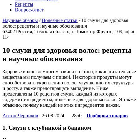
Рецепты
Вопрос-ответ
Научные обзоры
/
Полезные статьи
/
10 смузи для здоровья
волос: рецепты и научные обоснования
634021
Россия, Томская область, г. Томск
пр.Фрунзе, 109, офис
114
10 смузи для здоровья волос: рецепты
и научные обоснования
Здоровье волос во многом зависит от того, какие питательные
вещества мы получаем с пищей. Некоторые продукты могут
способствовать укреплению волос, улучшению их структуры
и росту, а также предотвращать выпадение. Ниже
представлены 10 рецептов смузи, каждый из которых
содержит ингредиенты, полезные для здоровья волос. Я также
объясню, почему каждый из этих ингредиентов важен.
Антон Черников
26.08.2024
2850
Подборка товаров
1. Смузи с клубникой и бананом