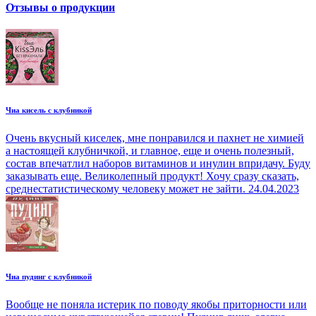
Отзывы о продукции
Чиа кисель с клубникой
Очень вкусный киселек, мне понравился и пахнет не химией
а настоящей клубничкой, и главное, еще и очень полезный,
состав впечатлил наборов витаминов и инулин впридачу. Буду
заказывать еще. Великолепный продукт! Хочу сразу сказать,
среднестатистическому человеку может не зайти.
24.04.2023
Чиа пудинг с клубникой
Вообще не поняла истерик по поводу якобы приторности или