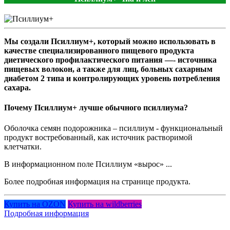
Мы создали Псиллиум+, который можно использовать в
качестве специализированного пищевого продукта
диетического профилактического питания —- источника
пищевых волокон, а также для лиц, больных сахарным
диабетом 2 типа и контролирующих уровень потребления
сахара.
Почему Псиллиум+ лучше обычного псиллиума?
Оболочка семян подорожника – псиллиум - функциональный
продукт востребованный, как источник растворимой
клетчатки.
В информационном поле Псиллиум «вырос» ...
Более подробная информация на странице продукта.
Купить на OZON
Купить на wildberries
Подробная информация