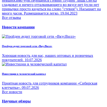
невыносимо чувствующейся стевии! Пудинг лишь слегка
сладковат и ничего отталкивающего во вкусе нет (если нет
привычки просто кидаться на слово "стевия"). Насыщает на
много часов. Размешивается легко.
19.04.2023
Все отзывы
Новости компании
Пройден аудит торговой сети «ВкусВилл»
Хорошая новость для нас, наших оптовых и розничных
покупателей.
10.07.2026
Инвестиции в человеческий капитал
Приятная новость для сотрудников компании «Сибирская
клетчатка».
09.07.2026
Все новости
Научные обзоры