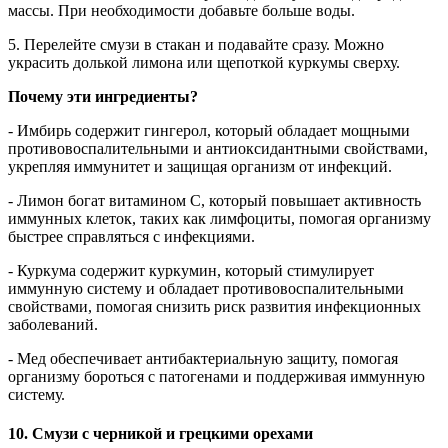
массы. При необходимости добавьте больше воды.
5. Перелейте смузи в стакан и подавайте сразу. Можно
украсить долькой лимона или щепоткой куркумы сверху.
Почему эти ингредиенты?
- Имбирь содержит гингерол, который обладает мощными
противовоспалительными и антиоксидантными свойствами,
укрепляя иммунитет и защищая организм от инфекций.
- Лимон богат витамином C, который повышает активность
иммунных клеток, таких как лимфоциты, помогая организму
быстрее справляться с инфекциями.
- Куркума содержит куркумин, который стимулирует
иммунную систему и обладает противовоспалительными
свойствами, помогая снизить риск развития инфекционных
заболеваний.
- Мед обеспечивает антибактериальную защиту, помогая
организму бороться с патогенами и поддерживая иммунную
систему.
10. Смузи с черникой и грецкими орехами