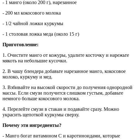
- 1 манго (около 200 г), нарезанное
- 200 мл кокосового молока
- 1/2 чайной ложки куркумы
- 1 столовая ложка меда (около 15 г)
Приготовление:
1. Очистите манго от кожуры, удалите косточку и нарежьте
мякоть на небольшие кусочки.
2. В чашу блендера добавьте нарезанное манго, кокосовое
молоко, куркуму и мед.
3. Взбивайте на высокой скорости до получения однородной
массы. Если смузи получится слишком густым, добавьте
немного больше кокосового молока.
4. Перелейте смузи в стакан и подавайте сразу. Можно
украсить щепоткой куркумы сверху.
Почему эти ингредиенты?
- Манго богат витамином C и каротиноидами, которые