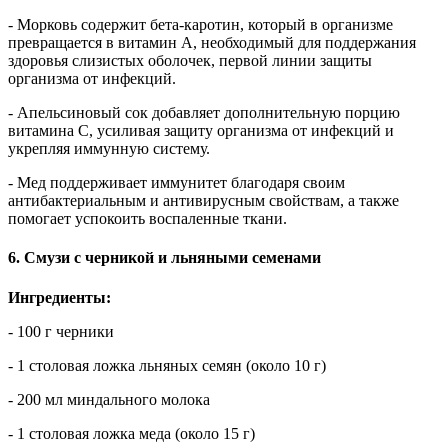
- Морковь содержит бета-каротин, который в организме
превращается в витамин A, необходимый для поддержания
здоровья слизистых оболочек, первой линии защиты
организма от инфекций.
- Апельсиновый сок добавляет дополнительную порцию
витамина C, усиливая защиту организма от инфекций и
укрепляя иммунную систему.
- Мед поддерживает иммунитет благодаря своим
антибактериальным и антивирусным свойствам, а также
помогает успокоить воспаленные ткани.
6. Смузи с черникой и льняными семенами
Ингредиенты:
- 100 г черники
- 1 столовая ложка льняных семян (около 10 г)
- 200 мл миндального молока
- 1 столовая ложка меда (около 15 г)