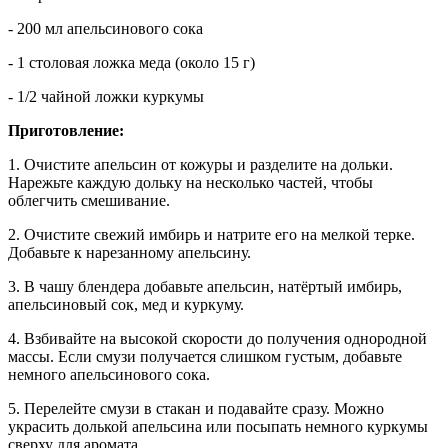
- 200 мл апельсинового сока
- 1 столовая ложка меда (около 15 г)
- 1/2 чайной ложки куркумы
Приготовление:
1. Очистите апельсин от кожуры и разделите на дольки.
Нарежьте каждую дольку на несколько частей, чтобы
облегчить смешивание.
2. Очистите свежий имбирь и натрите его на мелкой терке.
Добавьте к нарезанному апельсину.
3. В чашу блендера добавьте апельсин, натёртый имбирь,
апельсиновый сок, мед и куркуму.
4. Взбивайте на высокой скорости до получения однородной
массы. Если смузи получается слишком густым, добавьте
немного апельсинового сока.
5. Перелейте смузи в стакан и подавайте сразу. Можно
украсить долькой апельсина или посыпать немного куркумы
сверху для аромата.