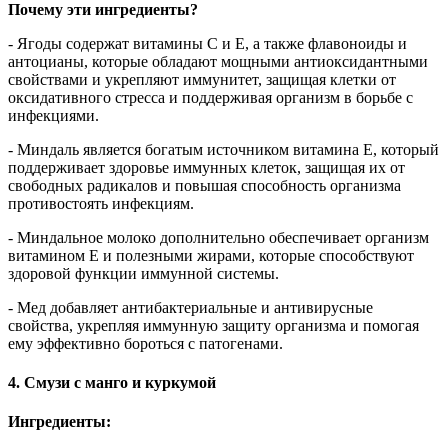
Почему эти ингредиенты?
- Ягоды содержат витамины C и E, а также флавоноиды и
антоцианы, которые обладают мощными антиоксидантными
свойствами и укрепляют иммунитет, защищая клетки от
оксидативного стресса и поддерживая организм в борьбе с
инфекциями.
- Миндаль является богатым источником витамина E, который
поддерживает здоровье иммунных клеток, защищая их от
свободных радикалов и повышая способность организма
противостоять инфекциям.
- Миндальное молоко дополнительно обеспечивает организм
витамином E и полезными жирами, которые способствуют
здоровой функции иммунной системы.
- Мед добавляет антибактериальные и антивирусные
свойства, укрепляя иммунную защиту организма и помогая
ему эффективно бороться с патогенами.
4. Смузи с манго и куркумой
Ингредиенты: