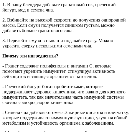
1. В чашу блендера добавьте гранатовый сок, греческий
йогурт, мед и семена чиа.
2. Взбивайте на высокой скорости до получения однородной
массы. Если смузи получается слишком густым, можно
добавить больше гранатового сока.
3. Перелейте смузи в стакан и подавайте сразу. Можно
украсить сверху несколькими семенами чиа.
Почему эти ингредиенты?
- Гранат содержит полифенолы и витамин C, которые
помогают укрепить иммунитет, стимулируя активность
лейкоцитов и защищая организм от патогенов.
- Греческий йогурт богат пробиотиками, которые
поддерживают здоровье кишечника, что важно для крепкого
иммунитета, так как значительная часть иммунной системы
связана с микрофлорой кишечника.
- Семена чиа добавляют омега-3 жирные кислоты и клетчатку,
которые поддерживают иммунную функцию, улучшая общий
метаболизм и устойчивость организма к заболеваниям.