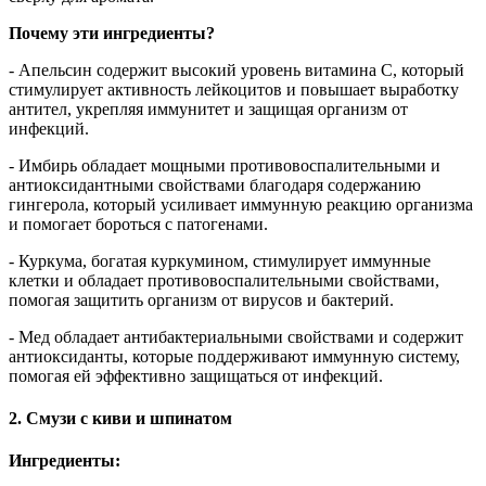
Почему эти ингредиенты?
- Апельсин содержит высокий уровень витамина C, который
стимулирует активность лейкоцитов и повышает выработку
антител, укрепляя иммунитет и защищая организм от
инфекций.
- Имбирь обладает мощными противовоспалительными и
антиоксидантными свойствами благодаря содержанию
гингерола, который усиливает иммунную реакцию организма
и помогает бороться с патогенами.
- Куркума, богатая куркумином, стимулирует иммунные
клетки и обладает противовоспалительными свойствами,
помогая защитить организм от вирусов и бактерий.
- Мед обладает антибактериальными свойствами и содержит
антиоксиданты, которые поддерживают иммунную систему,
помогая ей эффективно защищаться от инфекций.
2. Смузи с киви и шпинатом
Ингредиенты: