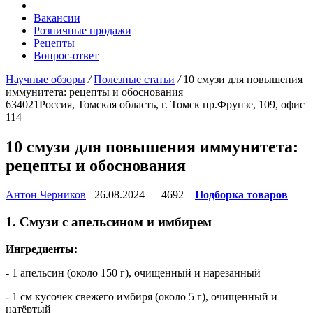
Вакансии
Розничные продажи
Рецепты
Вопрос-ответ
Научные обзоры
/
Полезные статьи
/
10 смузи для повышения
иммунитета: рецепты и обоснования
634021
Россия, Томская область, г. Томск
пр.Фрунзе, 109, офис
114
10 смузи для повышения иммунитета:
рецепты и обоснования
Антон Черников
26.08.2024
4692
Подборка товаров
1. Смузи с апельсином и имбирем
Ингредиенты:
- 1 апельсин (около 150 г), очищенный и нарезанный
- 1 см кусочек свежего имбиря (около 5 г), очищенный и
натёртый