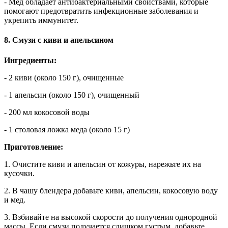
- Мед обладает антибактериальными свойствами, которые
помогают предотвратить инфекционные заболевания и
укрепить иммунитет.
8. Смузи с киви и апельсином
Ингредиенты:
- 2 киви (около 150 г), очищенные
- 1 апельсин (около 150 г), очищенный
- 200 мл кокосовой воды
- 1 столовая ложка меда (около 15 г)
Приготовление:
1. Очистите киви и апельсин от кожуры, нарежьте их на
кусочки.
2. В чашу блендера добавьте киви, апельсин, кокосовую воду
и мед.
3. Взбивайте на высокой скорости до получения однородной
массы. Если смузи получается слишком густым, добавьте