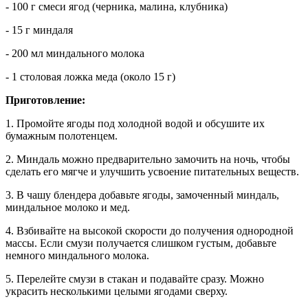
- 100 г смеси ягод (черника, малина, клубника)
- 15 г миндаля
- 200 мл миндального молока
- 1 столовая ложка меда (около 15 г)
Приготовление:
1. Промойте ягоды под холодной водой и обсушите их
бумажным полотенцем.
2. Миндаль можно предварительно замочить на ночь, чтобы
сделать его мягче и улучшить усвоение питательных веществ.
3. В чашу блендера добавьте ягоды, замоченный миндаль,
миндальное молоко и мед.
4. Взбивайте на высокой скорости до получения однородной
массы. Если смузи получается слишком густым, добавьте
немного миндального молока.
5. Перелейте смузи в стакан и подавайте сразу. Можно
украсить несколькими целыми ягодами сверху.