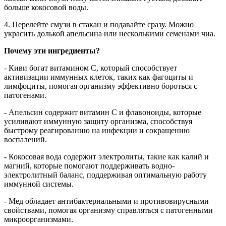
больше кокосовой воды.
4. Перелейте смузи в стакан и подавайте сразу. Можно
украсить долькой апельсина или несколькими семенами чиа.
Почему эти ингредиенты?
- Киви богат витамином C, который способствует
активизации иммунных клеток, таких как фагоциты и
лимфоциты, помогая организму эффективно бороться с
патогенами.
- Апельсин содержит витамин C и флавоноиды, которые
усиливают иммунную защиту организма, способствуя
быстрому реагированию на инфекции и сокращению
воспалений.
- Кокосовая вода содержит электролиты, такие как калий и
магний, которые помогают поддерживать водно-
электролитный баланс, поддерживая оптимальную работу
иммунной системы.
- Мед обладает антибактериальными и противовирусными
свойствами, помогая организму справляться с патогенными
микроорганизмами.