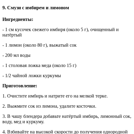
9. Смузи с имбирем и лимоном
Ингредиенты:
- 1 см кусочек свежего имбиря (около 5 г), очищенный и
натёртый
- 1 лимон (около 80 г), выжатый сок
- 200 мл воды
- 1 столовая ложка меда (около 15 г)
- 1/2 чайной ложки куркумы
Приготовление:
1. Очистите имбирь и натрите его на мелкой терке.
2. Выжмите сок из лимона, удалите косточки.
3. В чашу блендера добавьте натёртый имбирь, лимонный сок,
воду, мед и куркуму.
4. Взбивайте на высокой скорости до получения однородной