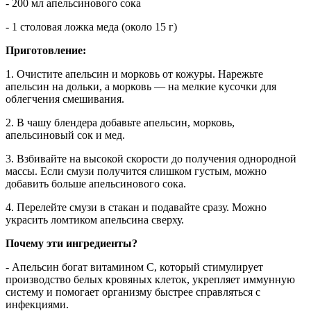
- 200 мл апельсинового сока
- 1 столовая ложка меда (около 15 г)
Приготовление:
1. Очистите апельсин и морковь от кожуры. Нарежьте
апельсин на дольки, а морковь — на мелкие кусочки для
облегчения смешивания.
2. В чашу блендера добавьте апельсин, морковь,
апельсиновый сок и мед.
3. Взбивайте на высокой скорости до получения однородной
массы. Если смузи получится слишком густым, можно
добавить больше апельсинового сока.
4. Перелейте смузи в стакан и подавайте сразу. Можно
украсить ломтиком апельсина сверху.
Почему эти ингредиенты?
- Апельсин богат витамином C, который стимулирует
производство белых кровяных клеток, укрепляет иммунную
систему и помогает организму быстрее справляться с
инфекциями.