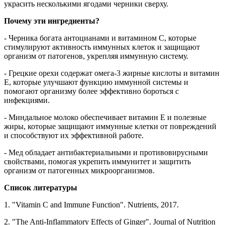
украсить несколькими ягодами черники сверху.
Почему эти ингредиенты?
- Черника богата антоцианами и витамином C, которые
стимулируют активность иммунных клеток и защищают
организм от патогенов, укрепляя иммунную систему.
- Грецкие орехи содержат омега-3 жирные кислоты и витамин
E, которые улучшают функцию иммунной системы и
помогают организму более эффективно бороться с
инфекциями.
- Миндальное молоко обеспечивает витамин E и полезные
жиры, которые защищают иммунные клетки от повреждений
и способствуют их эффективной работе.
- Мед обладает антибактериальными и противовирусными
свойствами, помогая укрепить иммунитет и защитить
организм от патогенных микроорганизмов.
Список литературы
1. "Vitamin C and Immune Function". Nutrients, 2017.
2. "The Anti-Inflammatory Effects of Ginger". Journal of Nutrition