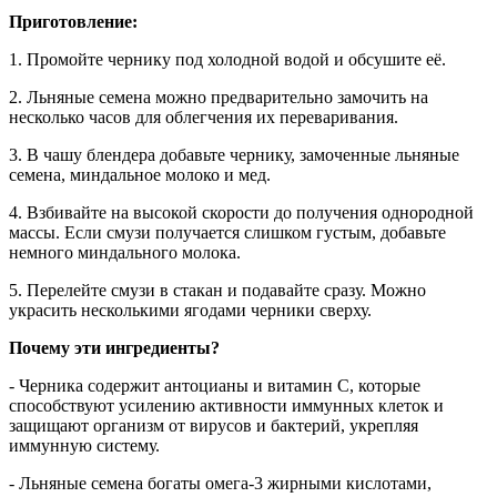
Приготовление:
1. Промойте чернику под холодной водой и обсушите её.
2. Льняные семена можно предварительно замочить на
несколько часов для облегчения их переваривания.
3. В чашу блендера добавьте чернику, замоченные льняные
семена, миндальное молоко и мед.
4. Взбивайте на высокой скорости до получения однородной
массы. Если смузи получается слишком густым, добавьте
немного миндального молока.
5. Перелейте смузи в стакан и подавайте сразу. Можно
украсить несколькими ягодами черники сверху.
Почему эти ингредиенты?
- Черника содержит антоцианы и витамин C, которые
способствуют усилению активности иммунных клеток и
защищают организм от вирусов и бактерий, укрепляя
иммунную систему.
- Льняные семена богаты омега-3 жирными кислотами,