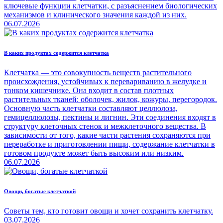
ключевые функции клетчатки, с разъяснением биологических
механизмов и клинического значения каждой из них.
06.07.2026
В каких продуктах содержится клетчатка
Клетчатка — это совокупность веществ растительного
происхождения, устойчивых к перевариванию в желудке и
тонком кишечнике. Она входит в состав плотных
растительных тканей: оболочек, жилок, кожуры, перегородок.
Основную часть клетчатки составляют целлюлоза,
гемицеллюлозы, пектины и лигнин. Эти соединения входят в
структуру клеточных стенок и межклеточного вещества. В
зависимости от того, какие части растения сохраняются при
переработке и приготовлении пищи, содержание клетчатки в
готовом продукте может быть высоким или низким.
06.07.2026
Овощи, богатые клетчаткой
Советы тем, кто готовит овощи и хочет сохранить клетчатку.
03.07.2026