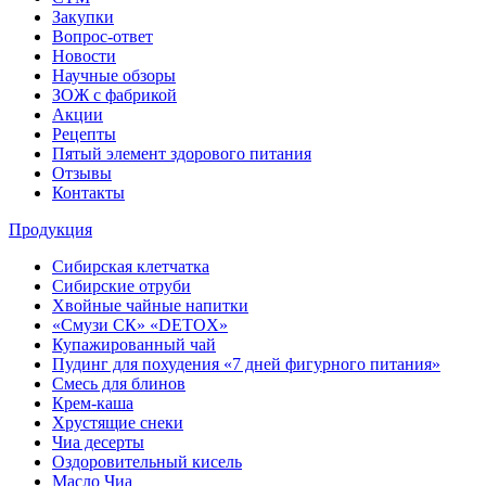
Закупки
Вопрос-ответ
Новости
Научные обзоры
ЗОЖ с фабрикой
Акции
Рецепты
Пятый элемент здорового питания
Отзывы
Контакты
Продукция
Сибирская клетчатка
Сибирские отруби
Хвойные чайные напитки
«Смузи СК» «DETOX»
Купажированный чай
Пудинг для похудения «7 дней фигурного питания»
Смесь для блинов
Крем-каша
Хрустящие снеки
Чиа десерты
Оздоровительный кисель
Масло Чиа