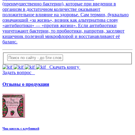
(преимущественно бактерии), которые при введении в
организм в достаточном количестве оказывают
положительное влияние на здоровье. Сам термин, буквально
означающий «за жизнь», возник как альтернатива слову
«антибиотики» — «против жизни». Если антибиотики
уничтожают бактерии, то пробиотики, напротив, заселяют
кишечник полезной микрофлорой и восстанавливают её
баланс.
Скачать книгу
Задать вопрос
Отзывы о продукции
Чиа кисель с клубникой