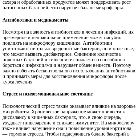
сахара и обработанных продуктов может поддерживать рост
патогенных бактерий, что нарушает баланс микрофлоры.
Антибиотики и медикаменты
Несмотря на важность антибиотиков в лечении инфекций, их
чрезмерное и неправильное применение может пагубно
повлиять на микрофлору кишечника. Антибиотики
уничтожают не только вредоносные бактерии, но и полезные,
что может вызвать дисбактериоз. Снижение количества
полезных бактерий в кишечнике снижает его способность
бороться с инфекциями и нарушает обмен веществ. Поэтому
важно избегать бесконтрольного использования антибиотиков
и принимать меры для восстановления микрофлоры после
курса лечения.
Стресс и психоэмоциональное состояние
Психологический стресс также оказывает влияние на здоровье
микробиоты. Хроническое напряжение может привести к
дисбалансу в кишечных бактериях, что, в свою очередь,
ухудшает пищеварение и снижает иммунитет. На микрофлору
также влияет нарушение сна и повышение уровня кортизола
— гормона стресса. Чтобы поддерживать баланс бактерий в