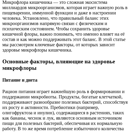
Микрофлора кишечника — это сложная экосистема
миллиардов микроорганизмов, которая играет важную роль в
пищеварении, иммунной функции и даже в настроении
человека. Установлено, что правильный баланс этих
микроорганизмов напрямую связан с физическим и
психическим состоянием. Чтобы сохранить здоровье
кишечной флоры, важно понимать, что именно влияет на её
состав и как можно поддерживать этот баланс. В этой статье
мы рассмотрим ключевые факторы, от которых зависит
здоровье микрофлоры кишечника.
Основные факторы, влияющие на здоровье
микрофлоры
Питание и диета
Рацион питания играет важнейшую роль в формировании и
поддержании микробиоты. Продукты, богатые клетчаткой,
поддерживают разнообразие полезных бактерий, способствуя
их росту и активности. Пребиотики (например,
олигофруктоза и инулин), содержащиеся в растениях, таких
как бананы, чеснок и лук, являются основным источником
пищи для полезных бактерий, обеспечивая их нормальную
работу. В то же время потребление избыточного количества