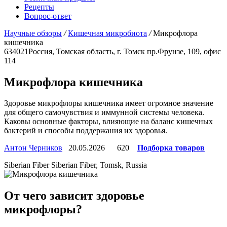
Рецепты
Вопрос-ответ
Научные обзоры
/
Кишечная микробиота
/
Микрофлора
кишечника
634021
Россия, Томская область, г. Томск
пр.Фрунзе, 109, офис
114
Микрофлора кишечника
Здоровье микрофлоры кишечника имеет огромное значение
для общего самочувствия и иммунной системы человека.
Каковы основные факторы, влияющие на баланс кишечных
бактерий и способы поддержания их здоровья.
Антон Черников
20.05.2026
620
Подборка товаров
Siberian Fiber
Siberian Fiber, Tomsk, Russia
От чего зависит здоровье
микрофлоры?