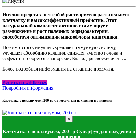
Инулин представляет собой растворимую растительную
клетчатку и высокоэффективный пребиотик. Этот
натуральный компонент активно стимулирует
размножение и рост полезных бифидобактерий,
способствуя оптимизации микрофлоры кишечника.
Помимо этого, инулин укрепляет иммунную систему,
улучшает абсорбцию кальция, снижает чувство голода и
эффективно борется с запорами. Благодаря своему очень ...
Более подробная информация на странице продукта.
Купить на wildberries
Подробная информация
Клетчатка с псиллиумом, 200 гр Суперфуд для похудения и очищения
×
Клетчатка с псиллиумом, 200 гр Суперфуд для похудения и
очищения