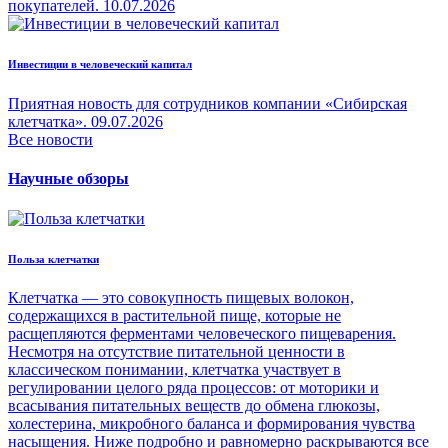
покупателей.
10.07.2026
Инвестиции в человеческий капитал
Приятная новость для сотрудников компании «Сибирская
клетчатка».
09.07.2026
Все новости
Научные обзоры
Польза клетчатки
Клетчатка — это совокупность пищевых волокон,
содержащихся в растительной пище, которые не
расщепляются ферментами человеческого пищеварения.
Несмотря на отсутствие питательной ценности в
классическом понимании, клетчатка участвует в
регулировании целого ряда процессов: от моторики и
всасывания питательных веществ до обмена глюкозы,
холестерина, микробного баланса и формирования чувства
насыщения. Ниже подробно и равномерно раскрываются все