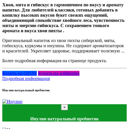
Хвоя, мята и гибискус в гармоничном по вкусу и аромату
напитке. Для любителей классики, готовых добавить в
копилку высоких вкусов букет свежих ощущений,
объединяющий спокойствие хвойного леса, чувственность
мяты и энергию гибискуса. С сохранением тонкого
аромата и вкуса хвои пихты .
Оригинальный напиток из хвои пихты сибирской, мяты,
гибискуса, куркумы и инулина. Не содержит ароматизаторов
и красителей. Укрепляет здоровье, поддерживает полезную ...
Более подробная информация на странице продукта.
Купить на OZON
Купить на wildberries
Подробная информация
Инулин натуральный пребиотик
×
Инулин натуральный пребиотик