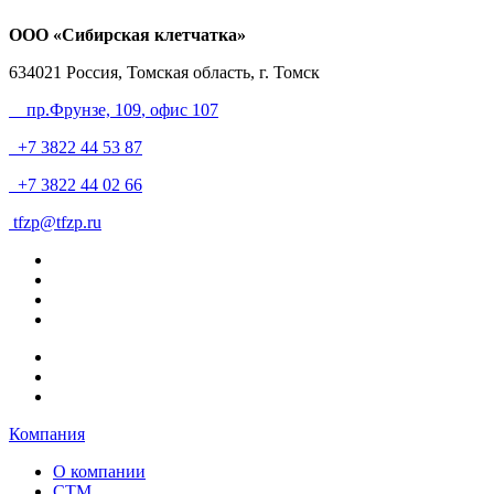
ООО «Сибирская клетчатка»
634021
Россия, Томская область, г. Томск
пр.Фрунзе, 109
, офис 107
+7 3822 44 53 87
+7 3822 44 02 66
tfzp@tfzp.ru
Компания
О компании
СТМ