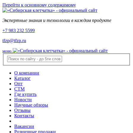
Перейти к основному содержимому
Экспертные знания и технологии в каждом продукте
+7 983 232 5599
tfzp@tfzp.ru
меню
О компании
Каталог
Опт
СТМ
Где купить
Новости
Научные обзоры
Отзывы
Контакты
Вакансии
Розничные продажи