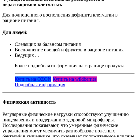
нерастворимой клетчатки.
Для полноценного восполнения дефицита клетчатки в
рационе питания.
Для людей:
Следящих за балансом питания
Восполнение овощей и фруктов в рационе питания
Ведущих ...
Более подробная информация на странице продукта.
Купить на OZON
Купить на wildberries
Подробная информация
Физическая активность
Регулярные физические нагрузки способствуют улучшению
пищеварения и поддержанию здоровой микрофлоры.
Исследования показывают, что умеренные физические
упражнения могут увеличить разнообразие полезных
бактерий в кишечнике, что оказывает положительное влияние