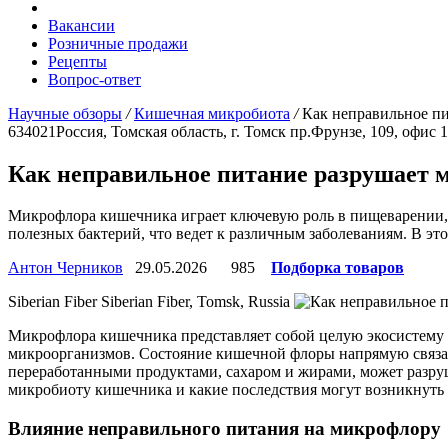
Вакансии
Розничные продажи
Рецепты
Вопрос-ответ
Научные обзоры
/
Кишечная микробиота
/
Как неправильное п
634021
Россия, Томская область, г. Томск
пр.Фрунзе, 109, офис 
Как неправильное питание разрушает
Микрофлора кишечника играет ключевую роль в пищеварении,
полезных бактерий, что ведет к различным заболеваниям. В эт
Антон Черников
29.05.2026
985
Подборка товаров
Siberian Fiber
Siberian Fiber, Tomsk, Russia
Микрофлора кишечника представляет собой целую экосистему 
микроорганизмов. Состояние кишечной флоры напрямую связан
переработанными продуктами, сахаром и жирами, может разруш
микробиоту кишечника и какие последствия могут возникнуть 
Влияние неправильного питания на микрофлору