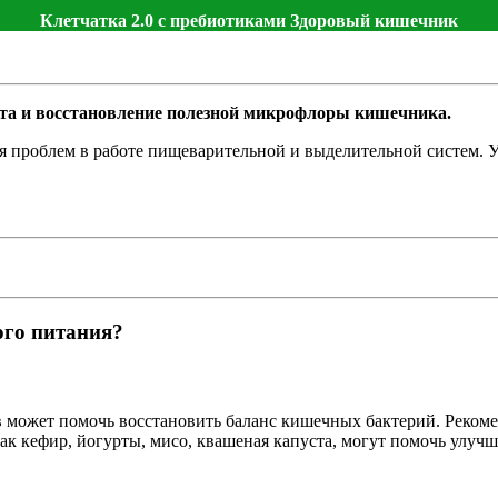
Клетчатка 2.0 с пребиотиками Здоровый кишечник
та и восстановление полезной микрофлоры кишечника.
я проблем в работе пищеварительной и выделительной систем. 
ого питания?
 может помочь восстановить баланс кишечных бактерий. Рекоме
ак кефир, йогурты, мисо, квашеная капуста, могут помочь улуч