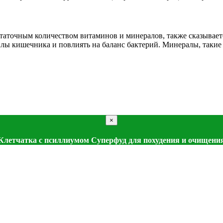
статочным количеством витаминов и минералов, также сказывает
ы кишечника и повлиять на баланс бактерий. Минералы, такие 
×
Клетчатка с псиллиумом Суперфуд для похудения и очищени