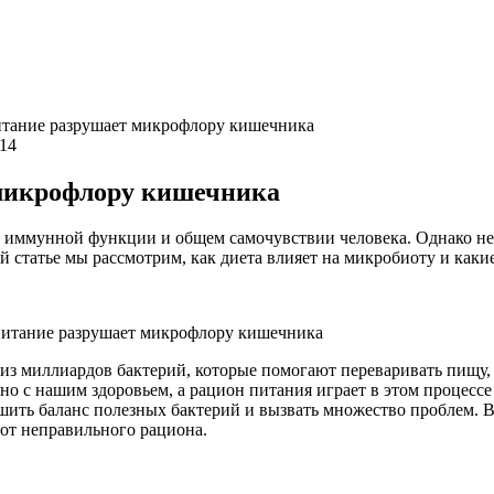
итание разрушает микрофлору кишечника
114
 микрофлору кишечника
 иммунной функции и общем самочувствии человека. Однако не
ой статье мы рассмотрим, как диета влияет на микробиоту и как
из миллиардов бактерий, которые помогают переваривать пищу,
о с нашим здоровьем, а рацион питания играет в этом процесс
ить баланс полезных бактерий и вызвать множество проблем. В 
от неправильного рациона.