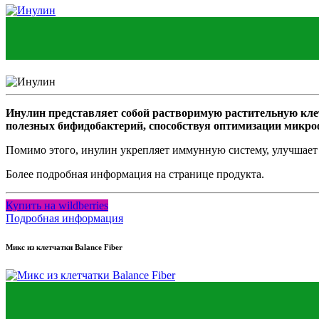
Инулин представляет собой растворимую растительную кле
полезных бифидобактерий, способствуя оптимизации микр
Помимо этого, инулин укрепляет иммунную систему, улучшает а
Более подробная информация на странице продукта.
Купить на wildberries
Подробная информация
Микс из клетчатки Balance Fiber