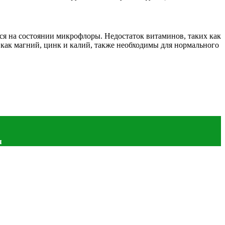
ся на состоянии микрофлоры. Недостаток витаминов, таких как
как магний, цинк и калий, также необходимы для нормального
я