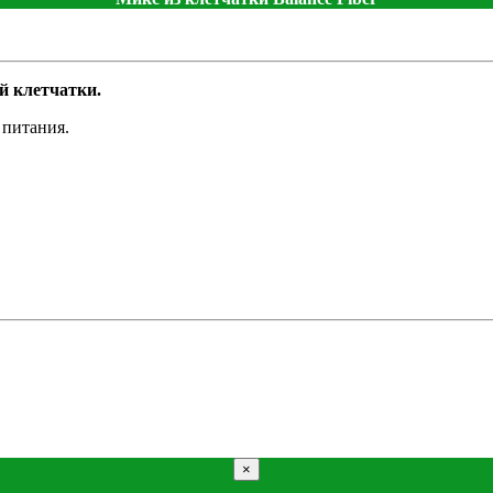
й клетчатки.
 питания.
×