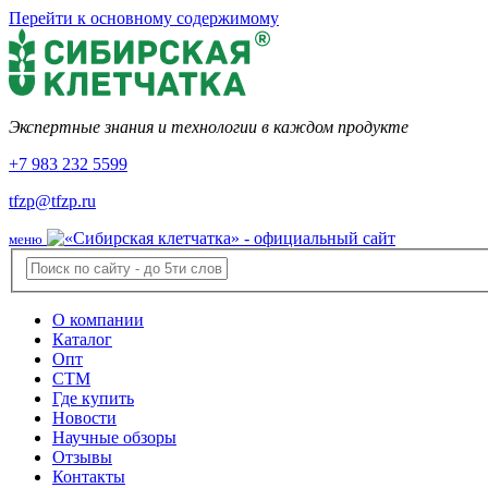
Перейти к основному содержимому
Экспертные знания и технологии в каждом продукте
+7 983 232 5599
tfzp@tfzp.ru
меню
О компании
Каталог
Опт
СТМ
Где купить
Новости
Научные обзоры
Отзывы
Контакты