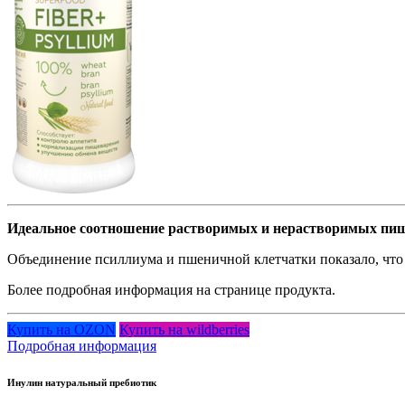
Идеальное соотношение растворимых и нерастворимых пи
Объединение псиллиума и пшеничной клетчатки показало, что г
Более подробная информация на странице продукта.
Купить на OZON
Купить на wildberries
Подробная информация
Инулин натуральный пребиотик