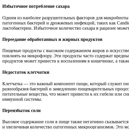
Избыточное потребление сахара
Одним из наиболее разрушительных факторов для микробиоты яв
патогенных бактерий и дрожжевых инфекций, таких как Candi
лактобактерии. Избыточное количество сахара в рационе мож
Переедание обработанных и жирных продуктов
Пищевые продукты с высоким содержанием жиров и искусственн
повлиять на микрофлору. Эти продукты часто содержат вредны
продуктов может привести к воспалениям в кишечнике, а так
Недостаток клетчатки
Клетчатка — это важный компонент пищи, который служит пи
разнообразия бактерий и замедлению пищеварительных процесс
питательные вещества, что может привести к их гибели или с
иммунной системы.
Переизбыток соли
Высокое содержание соли в пище также негативно сказываетс
и увеличивая количество патогенных микроорганизмов. Это 