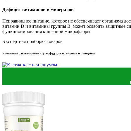
Дефицит витаминов и минералов
Неправильное питание, которое не обеспечивает организма до
витамин D и витамины группы B, может ослабить защитные сил
функционирования кишечной микрофлоры.
Экспертная подборка товаров
Клетчатка с псиллиумом Суперфуд для похудения и очищения