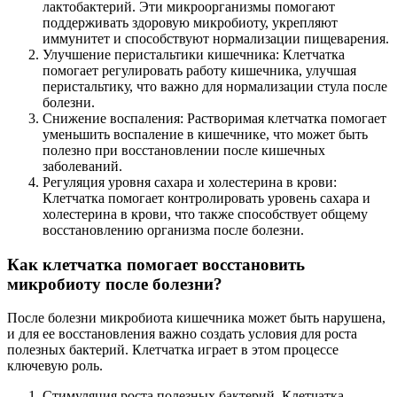
лактобактерий. Эти микроорганизмы помогают
поддерживать здоровую микробиоту, укрепляют
иммунитет и способствуют нормализации пищеварения.
Улучшение перистальтики кишечника: Клетчатка
помогает регулировать работу кишечника, улучшая
перистальтику, что важно для нормализации стула после
болезни.
Снижение воспаления: Растворимая клетчатка помогает
уменьшить воспаление в кишечнике, что может быть
полезно при восстановлении после кишечных
заболеваний.
Регуляция уровня сахара и холестерина в крови:
Клетчатка помогает контролировать уровень сахара и
холестерина в крови, что также способствует общему
восстановлению организма после болезни.
Как клетчатка помогает восстановить
микробиоту после болезни?
После болезни микробиота кишечника может быть нарушена,
и для ее восстановления важно создать условия для роста
полезных бактерий. Клетчатка играет в этом процессе
ключевую роль.
Стимуляция роста полезных бактерий. Клетчатка