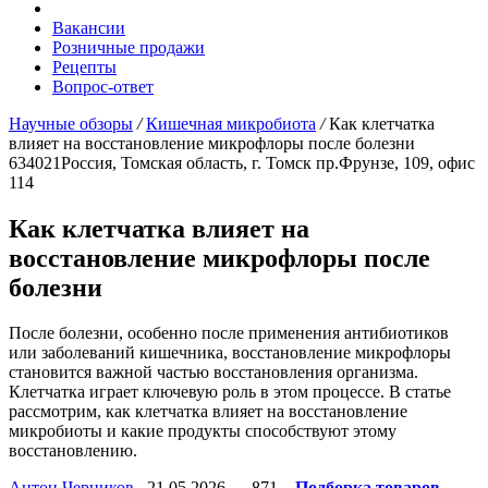
Вакансии
Розничные продажи
Рецепты
Вопрос-ответ
Научные обзоры
/
Кишечная микробиота
/
Как клетчатка
влияет на восстановление микрофлоры после болезни
634021
Россия, Томская область, г. Томск
пр.Фрунзе, 109, офис
114
Как клетчатка влияет на
восстановление микрофлоры после
болезни
После болезни, особенно после применения антибиотиков
или заболеваний кишечника, восстановление микрофлоры
становится важной частью восстановления организма.
Клетчатка играет ключевую роль в этом процессе. В статье
рассмотрим, как клетчатка влияет на восстановление
микробиоты и какие продукты способствуют этому
восстановлению.
Антон Черников
21.05.2026
871
Подборка товаров