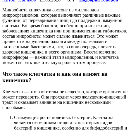
Микробиота кишечника состоит из миллиардов
микроорганизмов, которые выполняют различные важные
функции, от переваривания пищи до поддержки иммунной
системы. Во время болезни, особенно при инфекции,
заболеваниях кишечника или при применении антибиотиков,
состав микробиоты может сильно измениться. Это может
привести к нарушению баланса между полезными и
патогенными бактериями, что, в свою очередь, влияет на
здоровье кишечника и всего организма. Восстановление
микрофлоры — важный этап выздоровления, и клетчатка
может сыграть значительную роль в этом процессе.
Что такое клетчатка и как она влияет на
кишечник?
Клетчатка — это растительное вещество, которое организм не
может переварить. Она проходит через желудочно-кишечный
тракт и оказывает влияние на кишечник несколькими
способами:
Стимуляция роста полезных бактерий: Клетчатка
является источником пищи для некоторых видов
бактерий в кишечнике, особенно для бифидобактерий и