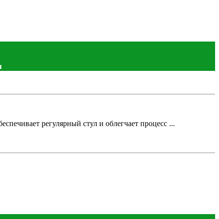
я
спечивает регулярный стул и облегчает процесс ...