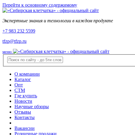
Перейти к основному содержимому
Экспертные знания и технологии в каждом продукте
+7 983 232 5599
tfzp@tfzp.ru
меню
О компании
Каталог
Опт
СТМ
Где купить
Новости
Научные обзоры
Отзывы
Контакты
Вакансии
Розничные продажи