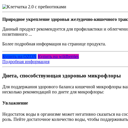
Природное укрепление здоровья желудочно-кишечного трак
Данный продукт рекомендуется для профилактики и облегчени
позитивного ...
Более подробная информация на странице продукта.
Купить на OZON
Купить на wildberries
Подробная информация
Диета, способствующая здоровью микрофлоры
Для поддержания здорового баланса кишечной микрофлоры важ
несколько рекомендаций по диете для микрофлоры:
Увлажнение
Недостаток воды в организме может негативно сказаться на 
роль. Пейте достаточное количество воды, чтобы поддерживат