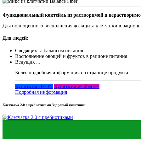
Функциональный коктейль из растворимой и нерастворимо
Для полноценного восполнения дефицита клетчатки в рационе
Для людей:
Следящих за балансом питания
Восполнение овощей и фруктов в рационе питания
Ведущих ...
Более подробная информация на странице продукта.
Купить на OZON
Купить на wildberries
Подробная информация
Клетчатка 2.0 с пребиотиками Здоровый кишечник