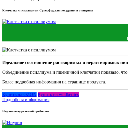
Клетчатка с псиллиумом Суперфуд для похудения и очищения
Идеальное соотношение растворимых и нерастворимых пи
Объединение псиллиума и пшеничной клетчатки показало, что г
Более подробная информация на странице продукта.
Купить на OZON
Купить на wildberries
Подробная информация
Инулин натуральный пребиотик