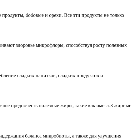
 продукты, бобовые и орехи. Все эти продукты не только
живают здоровье микрофлоры, способствуя росту полезных
ебление сладких напитков, сладких продуктов и
чше предпочесть полезные жиры, такие как омега-3 жирные
оддержания баланса микробиоты, а также для улучшения