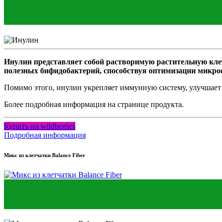
Инулин представляет собой растворимую растительную кле
полезных бифидобактерий, способствуя оптимизации микр
Помимо этого, инулин укрепляет иммунную систему, улучшает а
Более подробная информация на странице продукта.
Купить на wildberries
Подробная информация
Микс из клетчатки Balance Fiber