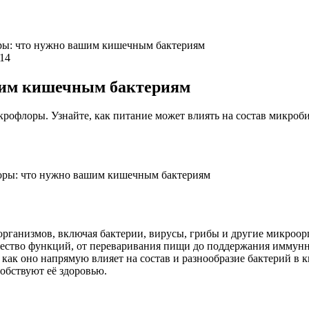
ры: что нужно вашим кишечным бактериям
114
шим кишечным бактериям
офлоры. Узнайте, как питание может влиять на состав микроби
рганизмов, включая бактерии, вирусы, грибы и другие микроор
ство функций, от переваривания пищи до поддержания иммунн
 как оно напрямую влияет на состав и разнообразие бактерий в 
обствуют её здоровью.