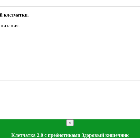
й клетчатки.
 питания.
×
Клетчатка 2.0 с пребиотиками Здоровый кишечник