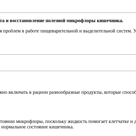
та и восстановление полезной микрофлоры кишечника.
я проблем в работе пищеварительной и выделительной систем. 
но включать в рацион разнообразные продукты, которые способ
состоянии микрофлоры, поскольку жидкость помогает клетчатке
ь нормальное состояние кишечника.