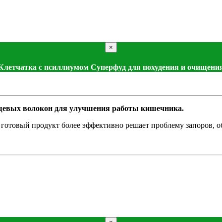
×
Клетчатка с псиллиумом Суперфуд для похудения и очищени
щевых волокон для улучшения работы кишечника.
отовый продукт более эффективно решает проблему запоров, обе