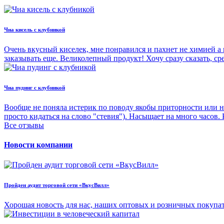
Чиа кисель с клубникой
Очень вкусный киселек, мне понравился и пахнет не химией а 
заказывать еще. Великолепный продукт! Хочу сразу сказать, с
Чиа пудинг с клубникой
Вообще не поняла истерик по поводу якобы приторности или н
просто кидаться на слово "стевия"). Насыщает на много часов.
Все отзывы
Новости компании
Пройден аудит торговой сети «ВкусВилл»
Хорошая новость для нас, наших оптовых и розничных покупа