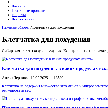
Вакансии
Розничные продажи
Рецепты
Вопрос-ответ
Научные обзоры
/
Клетчатка для похудения
Клетчатка для похудения
Сибирская клетчатка для похудения. Как правильно принимать, 
Клетчатка для похудения: в каких продуктах иск
Антон Черников
10.02.2025
18530
Клетчатка не содержит множество витаминов и микроэлементов,
регулировать вес.
Псиллиум - похудение, контроль веса и профила