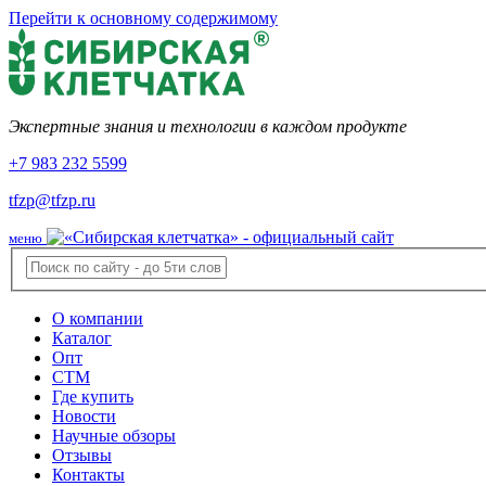
Перейти к основному содержимому
Экспертные знания и технологии в каждом продукте
+7 983 232 5599
tfzp@tfzp.ru
меню
О компании
Каталог
Опт
СТМ
Где купить
Новости
Научные обзоры
Отзывы
Контакты