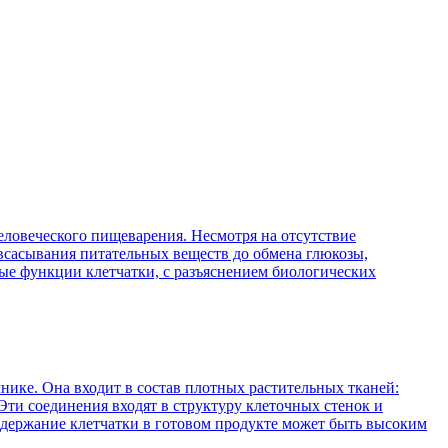
ловеческого пищеварения. Несмотря на отсутствие
 всасывания питательных веществ до обмена глюкозы,
ые функции клетчатки, с разъяснением биологических
нике. Она входит в состав плотных растительных тканей:
Эти соединения входят в структуру клеточных стенок и
содержание клетчатки в готовом продукте может быть высоким