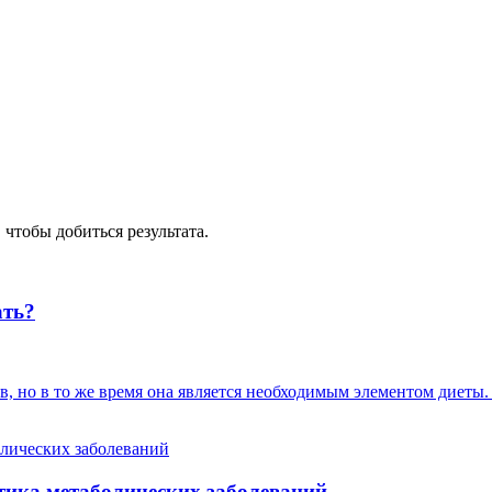
чтобы добиться результата.
ать?
 но в то же время она является необходимым элементом диеты. 
ктика метаболических заболеваний