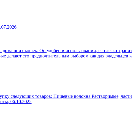
.07.2026
 домашних кошек. Он удобен в использовании, его легко хранит
рые делают его предпочтительным выбором как для владельцев к
упку следующих товаров: Пищевые волокна Растворимые, части
роты,
06.10.2022