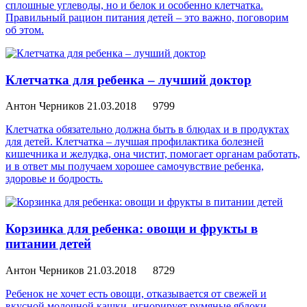
сплошные углеводы, но и белок и особенно клетчатка.
Правильный рацион питания детей – это важно, поговорим
об этом.
Клетчатка для ребенка – лучший доктор
Антон Черников
21.03.2018
9799
Клетчатка обязательно должна быть в блюдах и в продуктах
для детей. Клетчатка – лучшая профилактика болезней
кишечника и желудка, она чистит, помогает органам работать,
и в ответ мы получаем хорошее самочувствие ребенка,
здоровье и бодрость.
Корзинка для ребенка: овощи и фрукты в
питании детей
Антон Черников
21.03.2018
8729
Ребенок не хочет есть овощи, отказывается от свежей и
вкусной молочной кашки, игнорирует румяные яблоки,