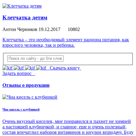
Клетчатка детям
Антон Черников
19.12.2017
10802
Клетчатка – это необходимый элемент рациона питания, как
взрослого человека, так и ребенка.
Скачать книгу
Задать вопрос
Отзывы о продукции
Чиа кисель с клубникой
Очень вкусный киселек, мне понравился и пахнет не химией
а настоящей клубничкой, и главное, еще и очень полезный,
состав впечатлил наборов витаминов и инулин впридачу. Буду