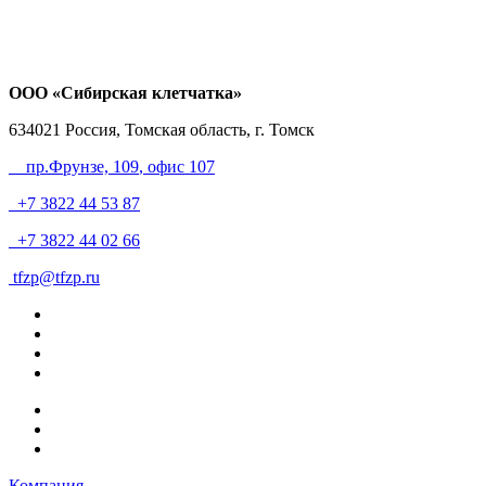
ООО «Сибирская клетчатка»
634021
Россия, Томская область, г. Томск
пр.Фрунзе, 109
, офис 107
+7 3822 44 53 87
+7 3822 44 02 66
tfzp@tfzp.ru
Компания