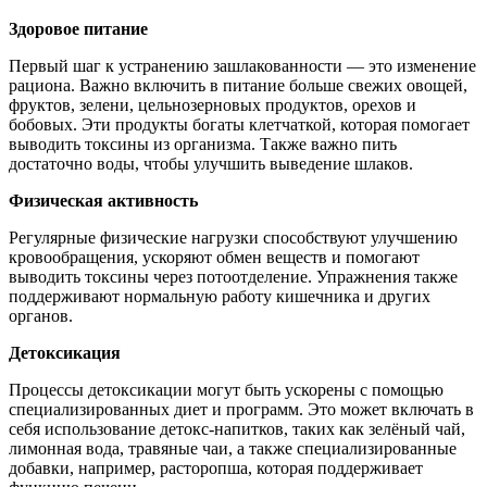
Здоровое питание
Первый шаг к устранению зашлакованности — это изменение
рациона. Важно включить в питание больше свежих овощей,
фруктов, зелени, цельнозерновых продуктов, орехов и
бобовых. Эти продукты богаты клетчаткой, которая помогает
выводить токсины из организма. Также важно пить
достаточно воды, чтобы улучшить выведение шлаков.
Физическая активность
Регулярные физические нагрузки способствуют улучшению
кровообращения, ускоряют обмен веществ и помогают
выводить токсины через потоотделение. Упражнения также
поддерживают нормальную работу кишечника и других
органов.
Детоксикация
Процессы детоксикации могут быть ускорены с помощью
специализированных диет и программ. Это может включать в
себя использование детокс-напитков, таких как зелёный чай,
лимонная вода, травяные чаи, а также специализированные
добавки, например, расторопша, которая поддерживает