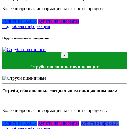
Более подробная информация на странице продукта.
Купить на OZON
Купить на wildberries
Подробная информация
Отруби пшеничные очищающие
×
Отруби пшеничные очищающие
Отруби, обогащенные специальным очищающим чаем.
...
Более подробная информация на странице продукта.
Купить на OZON
Купить на wildberries
Купить на apteka.ru
Подробная информация