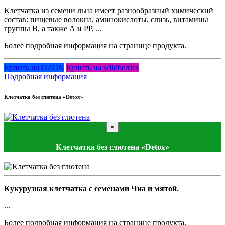
Клетчатка из семени льна имеет разнообразный химический
состав: пищевые волокна, аминокислоты, слизь, витамины
группы В, а также А и РР, ...
Более подробная информация на странице продукта.
Купить на OZON
Купить на wildberries
Подробная информация
Клетчатка без глютена «Detox»
×
Клетчатка без глютена «Detox»
Кукурузная клетчатка с семенами Чиа и мятой.
...
Более подробная информация на странице продукта.