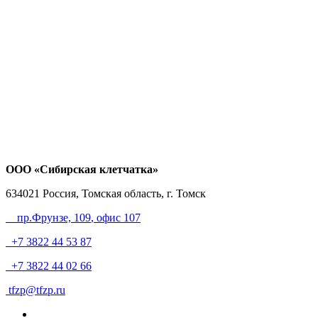
ООО «Сибирская клетчатка»
634021
Россия, Томская область, г. Томск
пр.Фрунзе, 109
, офис 107
+7 3822 44 53 87
+7 3822 44 02 66
tfzp@tfzp.ru