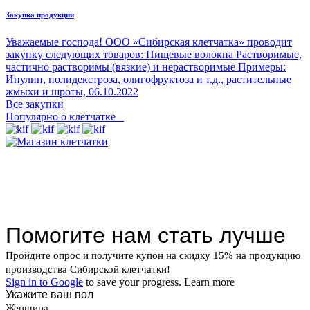
Закупка продукции
Уважаемые господа! ООО «Сибирская клетчатка» проводит
закупку следующих товаров: Пищевые волокна Растворимые,
частично растворимы (вязкие) и нерастворимые Примеры:
Инулин, полидекстроза, олигофруктоза и т.д., растительные
жмыхи и шроты,
06.10.2022
Все закупки
Популярно о клетчатке