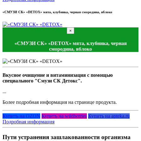
«СМУЗИ СК» «DETOX» мята, клубника, черная смородина, яблоко
×
«СМУЗИ СК» «DETOX» мята, клубника, черная
смородина, яблоко
Вкусное очищение и витаминизация с помощью
специального "Смузи СК Детокс".
...
Более подробная информация на странице продукта.
Купить на OZON
Купить на wildberries
Купить на apteka.ru
Подробная информация
Пути устранения зашлакованности организма