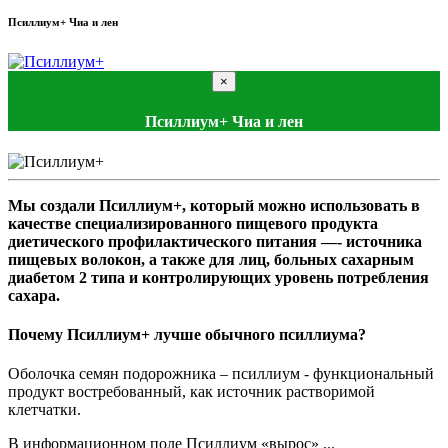
Псиллиум+ Чиа и лен
×
Псиллиум+ Чиа и лен
Мы создали Псиллиум+, который можно использовать в
качестве специализированного пищевого продукта
диетического профилактического питания —- источника
пищевых волокон, а также для лиц, больных сахарным
диабетом 2 типа и контролирующих уровень потребления
сахара.
Почему Псиллиум+ лучше обычного псиллиума?
Оболочка семян подорожника – псиллиум - функциональный
продукт востребованный, как источник растворимой
клетчатки.
В информационном поле Псиллиум «вырос» ...