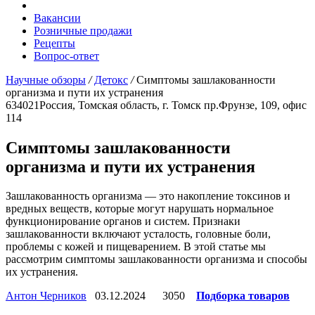
Вакансии
Розничные продажи
Рецепты
Вопрос-ответ
Научные обзоры
/
Детокс
/
Симптомы зашлакованности
организма и пути их устранения
634021
Россия, Томская область, г. Томск
пр.Фрунзе, 109, офис
114
Симптомы зашлакованности
организма и пути их устранения
Зашлакованность организма — это накопление токсинов и
вредных веществ, которые могут нарушать нормальное
функционирование органов и систем. Признаки
зашлакованности включают усталость, головные боли,
проблемы с кожей и пищеварением. В этой статье мы
рассмотрим симптомы зашлакованности организма и способы
их устранения.
Антон Черников
03.12.2024
3050
Подборка товаров