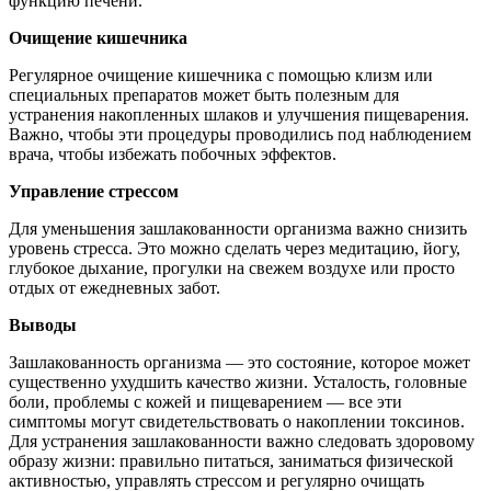
функцию печени.
Очищение кишечника
Регулярное очищение кишечника с помощью клизм или
специальных препаратов может быть полезным для
устранения накопленных шлаков и улучшения пищеварения.
Важно, чтобы эти процедуры проводились под наблюдением
врача, чтобы избежать побочных эффектов.
Управление стрессом
Для уменьшения зашлакованности организма важно снизить
уровень стресса. Это можно сделать через медитацию, йогу,
глубокое дыхание, прогулки на свежем воздухе или просто
отдых от ежедневных забот.
Выводы
Зашлакованность организма — это состояние, которое может
существенно ухудшить качество жизни. Усталость, головные
боли, проблемы с кожей и пищеварением — все эти
симптомы могут свидетельствовать о накоплении токсинов.
Для устранения зашлакованности важно следовать здоровому
образу жизни: правильно питаться, заниматься физической
активностью, управлять стрессом и регулярно очищать