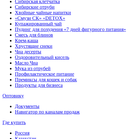
Сибирская клетчатка
Сибирские отруби
Хвойные чайные напитки
«Смузи СК» «DETOX»
Купажированный чай
Пудинг для похудения «7 дней фигурного питания»
Смесь для блинов
Крем-каша
Хрустящие снеки
Чиа десерты
Оздоровительный кисель
Масло Чиа
Мука из отрубей
Профилактическое питание
Премиксы для кошек и собак
Продукты для бизнеса
Оптовику
Документы
Навигатор по каналам продаж
Где купить
Россия
Казахстан