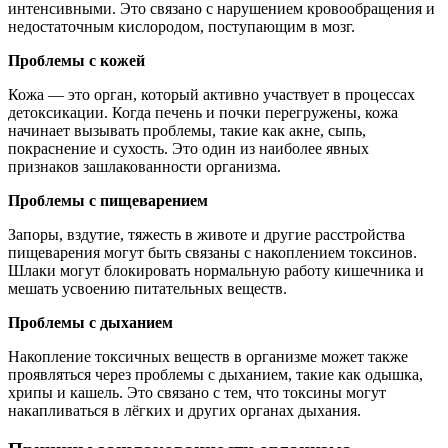
интенсивными. Это связано с нарушением кровообращения и
недостаточным кислородом, поступающим в мозг.
Проблемы с кожей
Кожа — это орган, который активно участвует в процессах
детоксикации. Когда печень и почки перегружены, кожа
начинает вызывать проблемы, такие как акне, сыпь,
покраснение и сухость. Это один из наиболее явных
признаков зашлакованности организма.
Проблемы с пищеварением
Запоры, вздутие, тяжесть в животе и другие расстройства
пищеварения могут быть связаны с накоплением токсинов.
Шлаки могут блокировать нормальную работу кишечника и
мешать усвоению питательных веществ.
Проблемы с дыханием
Накопление токсичных веществ в организме может также
проявляться через проблемы с дыханием, такие как одышка,
хрипы и кашель. Это связано с тем, что токсины могут
накапливаться в лёгких и других органах дыхания.