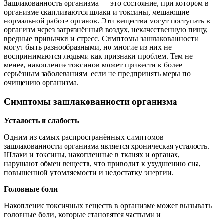
Зашлакованность организма — это состояние, при котором в
организме скапливаются шлаки и токсины, мешающие
нормальной работе органов. Эти вещества могут поступать в
организм через загрязнённый воздух, некачественную пищу,
вредные привычки и стресс. Симптомы зашлакованности
могут быть разнообразными, но многие из них не
воспринимаются людьми как признаки проблем. Тем не
менее, накопление токсинов может привести к более
серьёзным заболеваниям, если не предпринять меры по
очищению организма.
Симптомы зашлакованности организма
Усталость и слабость
Одним из самых распространённых симптомов
зашлакованности организма является хроническая усталость.
Шлаки и токсины, накопленные в тканях и органах,
нарушают обмен веществ, что приводит к ухудшению сна,
повышенной утомляемости и недостатку энергии.
Головные боли
Накопление токсичных веществ в организме может вызывать
головные боли, которые становятся частыми и