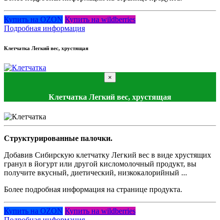
Купить на OZON
Купить на wildberries
Подробная информация
Клетчатка Легкий вес, хрустящая
×
Клетчатка Легкий вес, хрустящая
Структурированные палочки.
Добавив Сибирскую клетчатку Легкий вес в виде хрустящих
гранул в йогурт или другой кисломолочный продукт, вы
получите вкусный, диетический, низкокалорийный ...
Более подробная информация на странице продукта.
Купить на OZON
Купить на wildberries
Подробная информация