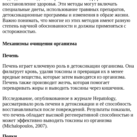
восстановление здоровья. Эти методы могут включать
специальные диеты, использование травяных препаратов,
детоксикационные программы и изменения в образе жизни.
Важно понимать, что многие из этих методов имеют разную
степень научной обоснованности и должны применяться с
осторожностью.
Механизмы очищения организма
Печень
Печень играет ключевую роль в детоксикации организма. Она
фильтрует кровь, удаляя токсины и превращая их в менее
вредные вещества, которые затем выводятся из организма.
Печень также производит желчь, которая помогает
переваривать жиры и выводить токсины через кишечник.
Исследование, опубликованное в журнале Hepatology,
рассматривало роль печени в детоксикации и её способность
восстанавливаться после повреждений. Результаты показали,
что печень обладает высокой регенеративной способностью и
может эффективно выводить токсины из организма
(Michalopoulos, 2007).
Почки