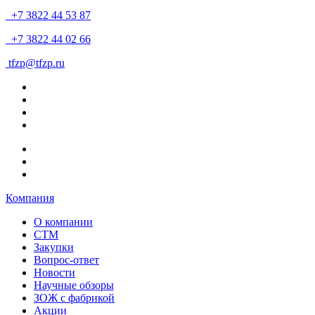
+7 3822 44 53 87
+7 3822 44 02 66
tfzp@tfzp.ru
Компания
О компании
СТМ
Закупки
Вопрос-ответ
Новости
Научные обзоры
ЗОЖ с фабрикой
Акции