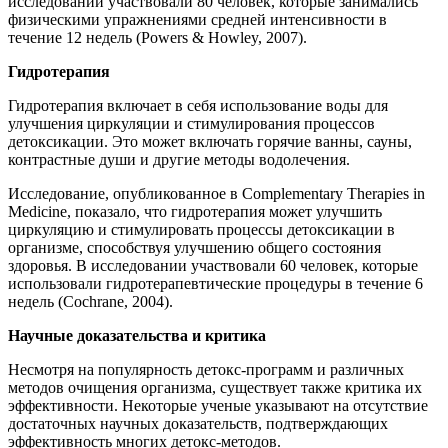
исследовании участвовали 80 человек, которые занимались
физическими упражнениями средней интенсивности в
течение 12 недель (Powers & Howley, 2007).
Гидротерапия
Гидротерапия включает в себя использование воды для
улучшения циркуляции и стимулирования процессов
детоксикации. Это может включать горячие ванны, сауны,
контрастные души и другие методы водолечения.
Исследование, опубликованное в Complementary Therapies in
Medicine, показало, что гидротерапия может улучшить
циркуляцию и стимулировать процессы детоксикации в
организме, способствуя улучшению общего состояния
здоровья. В исследовании участвовали 60 человек, которые
использовали гидротерапевтические процедуры в течение 6
недель (Cochrane, 2004).
Научные доказательства и критика
Несмотря на популярность детокс-программ и различных
методов очищения организма, существует также критика их
эффективности. Некоторые ученые указывают на отсутствие
достаточных научных доказательств, подтверждающих
эффективность многих детокс-методов.