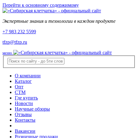
Перейти к основному содержимому
Экспертные знания и технологии в каждом продукте
+7 983 232 5599
tfzp@tfzp.ru
меню
О компании
Каталог
Опт
СТМ
Где купить
Новости
Научные обзоры
Отзывы
Контакты
Вакансии
Розничные продажи