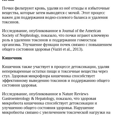
Почки фильтруют кровь, удаляя из неё отходы и избыточные
вещества, которые затем выводятся с мочой. Этот процесс
важен для поддержания водно-солевого баланса и удаления
токсинов.
Исследование, опубликованное в Journal of the American
Society of Nephrology, показало, что почки играют ключевую
роль в удалении токсинов и поддержании гомеостаза
организма. Улучшение функции почек связано с повышением
общего состояния здоровья (Vaziri et al., 2013).
Кишечник
Кишечник также участвует в процессе детоксикации, удаляя
непереваренные остатки пищи и токсичные вещества через
стул. Здоровая микрофлора кишечника способствует
эффективному выведению токсинов и поддержанию общего
состояния здоровья.
Исследование, опубликованное в Nature Reviews
Gastroenterology & Hepatology, показало, что здоровая
микробиота кишечника способствует детоксикации и
улучшению общего состояния здоровья. Нарушение
микробиоты связано с увеличением токсической нагрузки на