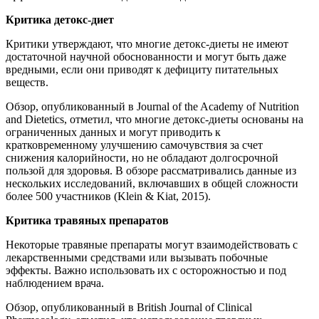
Критика детокс-диет
Критики утверждают, что многие детокс-диеты не имеют
достаточной научной обоснованности и могут быть даже
вредными, если они приводят к дефициту питательных
веществ.
Обзор, опубликованный в Journal of the Academy of Nutrition
and Dietetics, отметил, что многие детокс-диеты основаны на
ограниченных данных и могут приводить к
кратковременному улучшению самочувствия за счет
снижения калорийности, но не обладают долгосрочной
пользой для здоровья. В обзоре рассматривались данные из
нескольких исследований, включавших в общей сложности
более 500 участников (Klein & Kiat, 2015).
Критика травяных препаратов
Некоторые травяные препараты могут взаимодействовать с
лекарственными средствами или вызывать побочные
эффекты. Важно использовать их с осторожностью и под
наблюдением врача.
Обзор, опубликованный в British Journal of Clinical