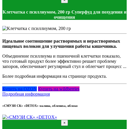
×
Клетчатка с псиллиумом, 200 гр Суперфуд для похудения и
очищения
Идеальное соотношение растворимых и нерастворимых
пищевых волокон для улучшения работы кишечника.
Объединение псиллиума и пшеничной клетчатки показало,
что готовый продукт более эффективно решает проблему
запоров, обеспечивает регулярный стул и облегчает процесс ...
Более подробная информация на странице продукта.
Купить на OZON
Купить на wildberries
Подробная информация
«СМУЗИ СК» «DETOX» малина, облепиха, яблоко
×