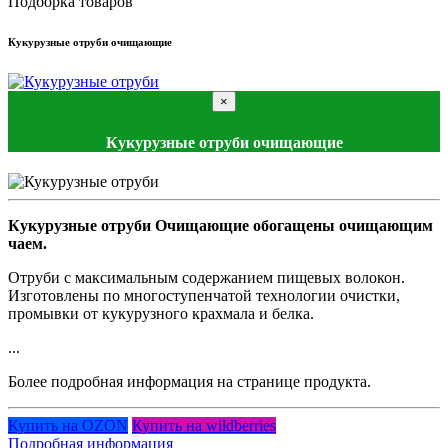
Подборка товаров
Кукурузные отруби очищающие
×
Кукурузные отруби очищающие
Кукурузные отруби Очищающие обогащены очищающим
чаем.
Отруби с максимальным содержанием пищевых волокон.
Изготовлены по многоступенчатой технологии очистки,
промывки от кукурузного крахмала и белка.
...
Более подробная информация на странице продукта.
Купить на OZON
Купить на wildberries
Подробная информация