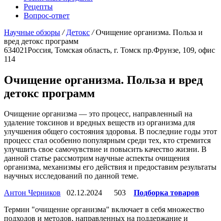
Рецепты
Вопрос-ответ
Научные обзоры
/
Детокс
/
Очищение организма. Польза и
вред детокс программ
634021
Россия, Томская область, г. Томск
пр.Фрунзе, 109, офис
114
Очищение организма. Польза и вред
детокс программ
Очищение организма — это процесс, направленный на
удаление токсинов и вредных веществ из организма для
улучшения общего состояния здоровья. В последние годы этот
процесс стал особенно популярным среди тех, кто стремится
улучшить свое самочувствие и повысить качество жизни. В
данной статье рассмотрим научные аспекты очищения
организма, механизмы его действия и предоставим результаты
научных исследований по данной теме.
Антон Черников
02.12.2024
503
Подборка товаров
Термин "очищение организма" включает в себя множество
подходов и методов, направленных на поддержание и