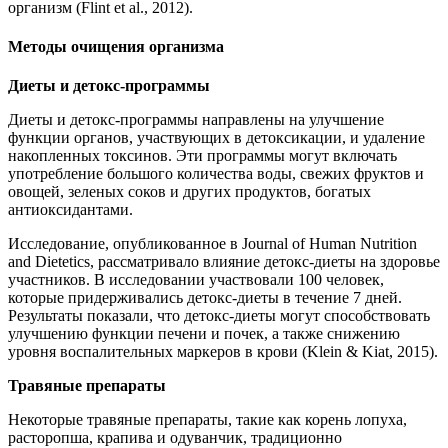
организм (Flint et al., 2012).
Методы очищения организма
Диеты и детокс-программы
Диеты и детокс-программы направлены на улучшение
функции органов, участвующих в детоксикации, и удаление
накопленных токсинов. Эти программы могут включать
употребление большого количества воды, свежих фруктов и
овощей, зеленых соков и других продуктов, богатых
антиоксидантами.
Исследование, опубликованное в Journal of Human Nutrition
and Dietetics, рассматривало влияние детокс-диеты на здоровье
участников. В исследовании участвовали 100 человек,
которые придерживались детокс-диеты в течение 7 дней.
Результаты показали, что детокс-диеты могут способствовать
улучшению функции печени и почек, а также снижению
уровня воспалительных маркеров в крови (Klein & Kiat, 2015).
Травяные препараты
Некоторые травяные препараты, такие как корень лопуха,
расторопша, крапива и одуванчик, традиционно