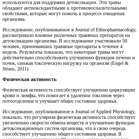
используются для поддержки детоксикации. Эти травы
обладают антиоксидантными и противовоспалительными
свойствами, которые могут помочь в процессе очищения
организма.
Исследование, опубликованное в Journal of Ethnopharmacology,
рассматривало влияние различных травяных препаратов на
детоксикацию организма. В исследовании участвовали 50
человек, принимавших травяные препараты в течение 4
недель. Результаты показали, что некоторые травы могут
действительно способствовать улучшению функции печени и
почек, снижая токсическую нагрузку на организм (Engel &
Straus, 2011).
Физическая активность
Физическая активность способствует улучшению циркуляции
крови и лимфы, что помогает в удалении токсинов через
потоотделение и улучшает общее состояние здоровья.
Исследование, опубликованное в Journal of Applied Physiology,
показало, что регулярная физическая активность способствует
увеличению скорости обмена веществ и улучшению функции
детоксикационных систем организма, что в свою очередь
способствует улучшению общего состояния здоровья. В