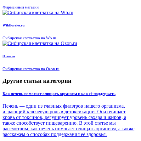
Фирменный магазин
Wildberries.ru
Сибирская клетчатка на Wb.ru
Ozon.ru
Сибирская клетчатка на Ozon.ru
Другие статьи категории
Как печень помогает очищать организм и как её поддержать
Печень — один из главных фильтров нашего организма,
играющий ключевую роль в детоксикации. Она очищает
кровь от токсинов, регулирует уровень сахара и жиров, а
также способствует пищеварению. В этой статье мы
рассмотрим, как печень помогает очищать организм, а также
расскажем о способах поддержания её здоровья.