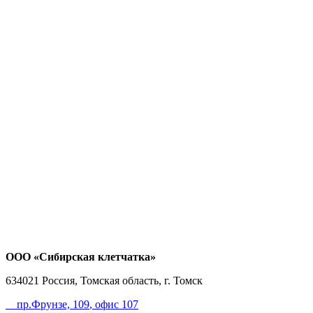
ООО «Сибирская клетчатка»
634021
Россия, Томская область, г. Томск
пр.Фрунзе, 109
, офис 107