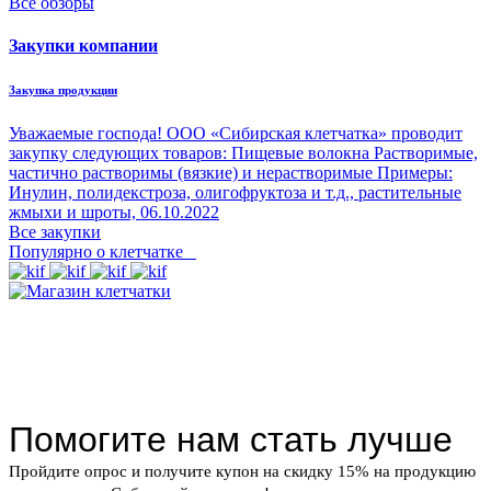
Все обзоры
Закупки компании
Закупка продукции
Уважаемые господа! ООО «Сибирская клетчатка» проводит
закупку следующих товаров: Пищевые волокна Растворимые,
частично растворимы (вязкие) и нерастворимые Примеры:
Инулин, полидекстроза, олигофруктоза и т.д., растительные
жмыхи и шроты,
06.10.2022
Все закупки
Популярно о клетчатке