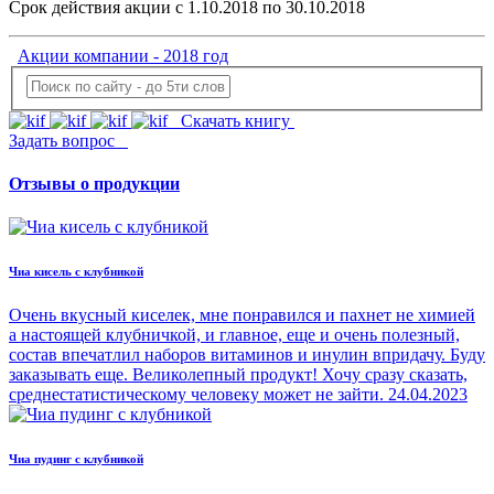
Срок действия акции с 1.10.2018 по 30.10.2018
Акции компании - 2018 год
Скачать книгу
Задать вопрос
Отзывы о продукции
Чиа кисель с клубникой
Очень вкусный киселек, мне понравился и пахнет не химией
а настоящей клубничкой, и главное, еще и очень полезный,
состав впечатлил наборов витаминов и инулин впридачу. Буду
заказывать еще. Великолепный продукт! Хочу сразу сказать,
среднестатистическому человеку может не зайти.
24.04.2023
Чиа пудинг с клубникой