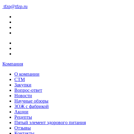
tfzp@tfzp.ru
Компания
О компании
СТМ
Закупки
Вопрос-ответ
Новости
Научные обзоры
ЗОЖ с фабрикой
Акции
Рецепты
Пятый элемент здорового питания
Отзывы
Контакты