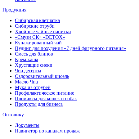
Продукция
Сибирская клетчатка
Сибирские отруби
Хвойные чайные напитки
«Смузи СК» «DETOX»
Купажированный чай
Пудинг для похудения «7 дней фигурного питания»
Смесь для блинов
Крем-каша
Хрустящие снеки
Чиа десерты
Оздоровительный кисель
Масло Чиа
Мука из отрубей
Профилактическое питание
Премиксы для кошек и собак
Продукты для бизнеса
Оптовику
Документы
Навигатор по каналам продаж