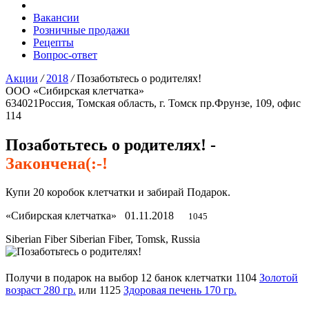
Вакансии
Розничные продажи
Рецепты
Вопрос-ответ
Акции
/
2018
/
Позаботьтесь о родителях!
ООО «Сибирская клетчатка»
634021
Россия, Томская область, г. Томск
пр.Фрунзе, 109, офис
114
Позаботьтесь о родителях! -
Закончена(:-!
Купи 20 коробок клетчатки и забирай Подарок.
«Сибирская клетчатка»
01.11.2018
1045
Siberian Fiber
Siberian Fiber, Tomsk, Russia
Получи в подарок на выбор 12 банок клетчатки 1104
Золотой
возраст 280 гр.
или 1125
Здоровая печень 170 гр.