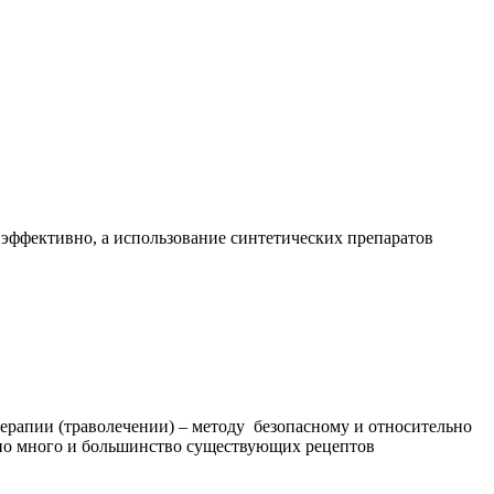
 эффективно, а использование синтетических препаратов
ерапии (траволечении) – методу безопасному и относительно
очно много и большинство существующих рецептов