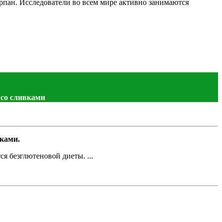
пан. Исследователи во всем мире активно занимаются
 со сливками
вками.
я безглютеновой диеты. ...