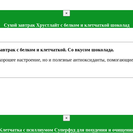
×
Сухой завтрак Хрустлайт с белком и клетчаткой шоколад
автрак с белком и клетчаткой. Со вкусом шоколада.
 хорошее настроение, но и полезные антиоксиданты, помогающие 
×
Клетчатка с псиллиумом Суперфуд для похудения и очищени