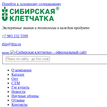
Перейти к основному содержимому
Экспертные знания и технологии в каждом продукте
+7 983 232 5599
tfzp@tfzp.ru
меню
О компании
Каталог
Опт
СТМ
Где купить
Новости
Научные обзоры
Отзывы
Контакты