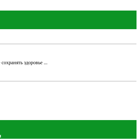
сохранять здоровье ...
я