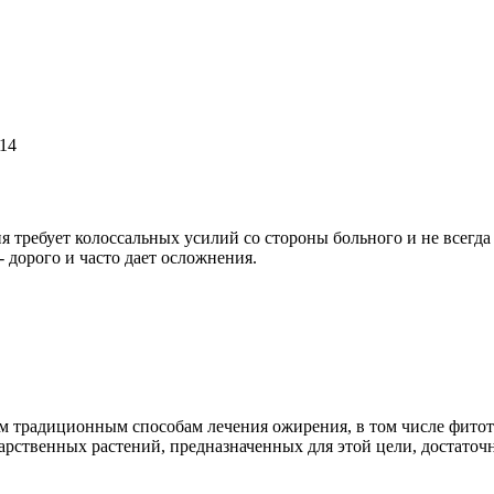
114
 требует колоссальных усилий со стороны больного и не всегда
- дорого и часто дает осложнения.
м традиционным способам лечения ожирения, в том числе фитот
карственных растений, предназначенных для этой цели, достат