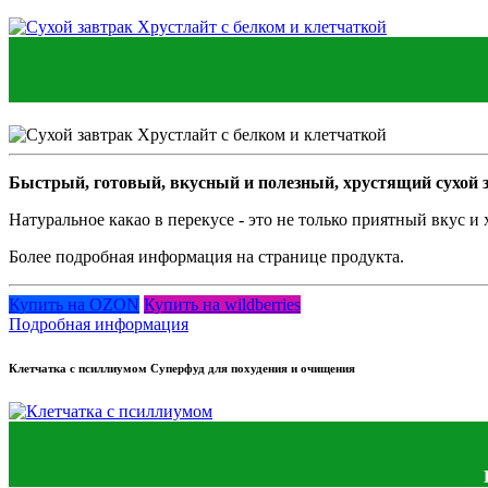
Быстрый, готовый, вкусный и полезный, хрустящий сухой з
Натуральное какао в перекусе - это не только приятный вкус и
Более подробная информация на странице продукта.
Купить на OZON
Купить на wildberries
Подробная информация
Клетчатка с псиллиумом Суперфуд для похудения и очищения