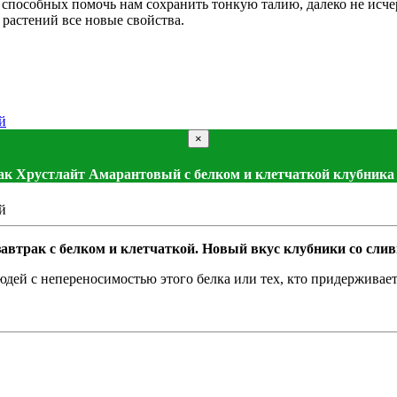
пособных помочь нам сохранить тонкую талию, далеко не исчер
астений все новые свойства.
×
ак Хрустлайт Амарантовый с белком и клетчаткой клубника
автрак с белком и клетчаткой. Новый вкус клубники со сли
дей с непереносимостью этого белка или тех, кто придерживаетс