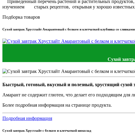
Приведенный перечень растений и растительных продуктов, с
изучением старых рецептов, открывая у хорошо известных р
Подборка товаров
Сухой завтрак Хрустлайт Амарантовый с белком и клетчаткой клубника со сливками
Сухой завтр
Быстрый, готовый, вкусный и полезный, хрустящий сухой з
Амарант не содержит глютен, что делает его подходящим для лю
Более подробная информация на странице продукта.
Подробная информация
Сухой завтрак Хрустлайт с белком и клетчаткой шоколад