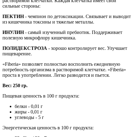
растворимой клетчатки. Каждая клетчатка имеет свои
сильные стороны:
ПЕКТИН
- чемпион по детоксикации. Связывает и выводит
из кишечника токсины и тяжелые металлы.
ИНУЛИН
- самый изученный пребиотик. Поддерживает
полезную микрофлору кишечника.
ПОЛИДЕКСТРОЗА
- хорошо контролирует вес. Улучшает
пищеварение.
«Fiberia» позволяет полностью восполнить ежедневную
потребность организма в растворимой клетчатке. «Fiberia»
проста в употреблении. Легко разводится и пьется.
Вес: 250 гр.
Пищевая ценность в 100 г продукта:
белки - 0,01 г
жиры - 0,01 г
углеводы - 5 г
Энергетическая ценность в 100 г продукта: