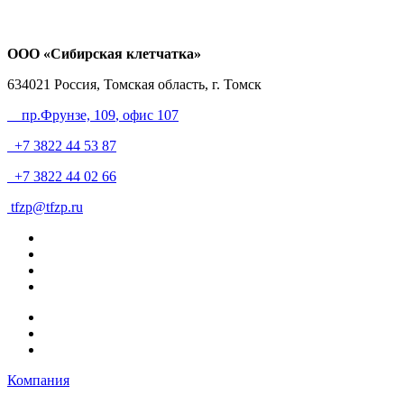
ООО «Сибирская клетчатка»
634021
Россия, Томская область, г. Томск
пр.Фрунзе, 109
, офис 107
+7 3822 44 53 87
+7 3822 44 02 66
tfzp@tfzp.ru
Компания