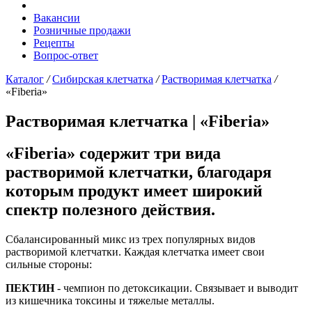
Вакансии
Розничные продажи
Рецепты
Вопрос-ответ
Каталог
/
Сибирская клетчатка
/
Растворимая клетчатка
/
«Fiberia»
Растворимая клетчатка |
«Fiberia»
«Fiberia» содержит три вида
растворимой клетчатки, благодаря
которым продукт имеет широкий
спектр полезного действия.
Сбалансированный микс из трех популярных видов
растворимой клетчатки. Каждая клетчатка имеет свои
сильные стороны:
ПЕКТИН
- чемпион по детоксикации. Связывает и выводит
из кишечника токсины и тяжелые металлы.