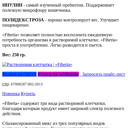
ИНУЛИН
- самый изученный пребиотик. Поддерживает
полезную микрофлору кишечника.
ПОЛИДЕКСТРОЗА
- хорошо контролирует вес. Улучшает
пищеварение.
«Fiberia» позволяет полностью восполнить ежедневную
потребность организма в растворимой клетчатке. «Fiberia»
проста в употреблении. Легко разводится и пьется.
Вес: 250 гр.
Купить на OZON
Купить на wildberries
Запросить прайс-лист
сто:
67008287.002-2015
Новинка
Купить
«Fiberia» содержит три вида растворимой клетчатки,
благодаря которым продукт имеет широкий спектр полезного
действия.
Сбалансированный микс из трех популярных видов