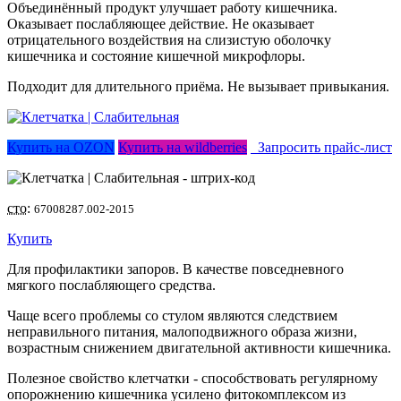
Объединённый продукт улучшает работу кишечника.
Оказывает послабляющее действие. Не оказывает
отрицательного воздействия на слизистую оболочку
кишечника и состояние кишечной микрофлоры.
Подходит для длительного приёма. Не вызывает привыкания.
Купить на OZON
Купить на wildberries
Запросить прайс-лист
сто:
67008287.002-2015
Купить
Для профилактики запоров. В качестве повседневного
мягкого послабляющего средства.
Чаще всего проблемы со стулом являются следствием
неправильного питания, малоподвижного образа жизни,
возрастным снижением двигательной активности кишечника.
Полезное свойство клетчатки - способствовать регулярному
опорожнению кишечника усилено фитокомплексом из