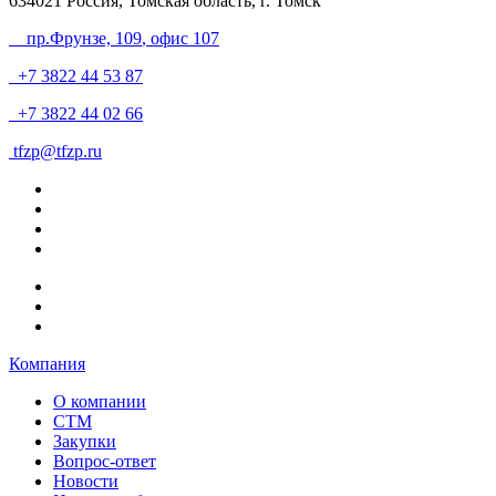
634021
Россия, Томская область, г. Томск
пр.Фрунзе, 109
, офис 107
+7 3822 44 53 87
+7 3822 44 02 66
tfzp@tfzp.ru
Компания
О компании
СТМ
Закупки
Вопрос-ответ
Новости