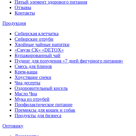
Пятый элемент здорового питания
Отзывы
Контакты
Продукция
Сибирская клетчатка
Сибирские отруби
Хвойные чайные напитки
«Смузи СК» «DETOX»
Купажированный чай
Пудинг для похудения «7 дней фигурного питания»
Смесь для блинов
Крем-каша
Хрустящие снеки
Чиа десерты
Оздоровительный кисель
Масло Чиа
Мука из отрубей
Профилактическое питание
Премиксы для кошек и собак
Продукты для бизнеса
Оптовику