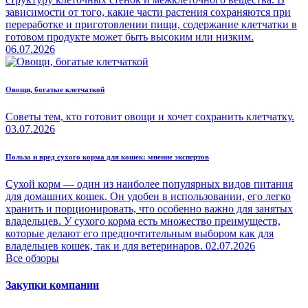
зависимости от того, какие части растения сохраняются при
переработке и приготовлении пищи, содержание клетчатки в
готовом продукте может быть высоким или низким.
06.07.2026
Овощи, богатые клетчаткой
Советы тем, кто готовит овощи и хочет сохранить клетчатку.
03.07.2026
Польза и вред сухого корма для кошек: мнение экспертов
Сухой корм — один из наиболее популярных видов питания
для домашних кошек. Он удобен в использовании, его легко
хранить и порционировать, что особенно важно для занятых
владельцев. У сухого корма есть множество преимуществ,
которые делают его предпочтительным выбором как для
владельцев кошек, так и для ветеринаров.
02.07.2026
Все обзоры
Закупки компании