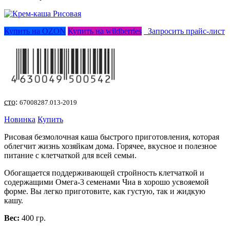
Купить на OZON
Купить на wildberries
Запросить прайс-лист
сто:
67008287.013-2019
Новинка
Купить
Рисовая безмолочная каша быстрого приготовления, которая
облегчит жизнь хозяйкам дома. Горячее, вкусное и полезное
питание с клетчаткой для всей семьи.
Обогащается поддерживающей стройность клетчаткой и
содержащими Омега-3 семенами Чиа в хорошо усвояемой
форме. Вы легко приготовите, как густую, так и жидкую
кашу.
Вес:
400 гр.