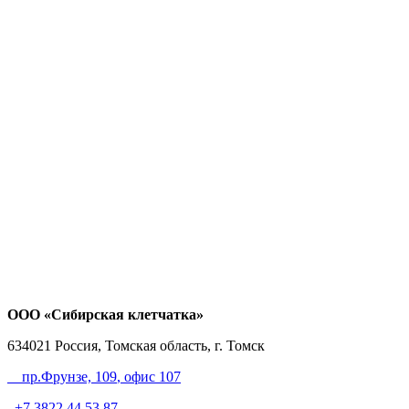
ООО «Сибирская клетчатка»
634021
Россия, Томская область, г. Томск
пр.Фрунзе, 109
, офис 107
+7 3822 44 53 87