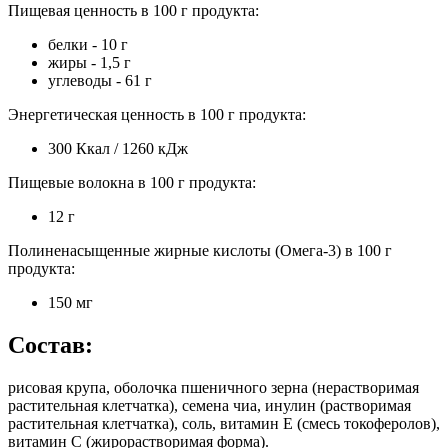
Пищевая ценность в 100 г продукта:
белки - 10 г
жиры - 1,5 г
углеводы - 61 г
Энергетическая ценность в 100 г продукта:
300 Ккал / 1260 кДж
Пищевые волокна в 100 г продукта:
12 г
Полиненасыщенные жирные кислоты (Омега-3) в 100 г
продукта:
150 мг
Состав:
рисовая крупа, оболочка пшеничного зерна (нерастворимая
растительная клетчатка), семена чиа, инулин (растворимая
растительная клетчатка), соль, витамин Е (смесь токоферолов),
витамин С (жирорастворимая форма).