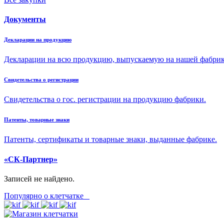
Документы
Декларации на продукцию
Декларации на всю продукцию, выпускаемую на нашей фабр
Свидетельства о регистрации
Свидетельства о гос. регистрации на продукцию фабрики.
Патенты, товарные знаки
Патенты, сертификаты и товарные знаки, выданные фабрике.
«СК-Партнер»
Записей не найдено.
Популярно о клетчатке