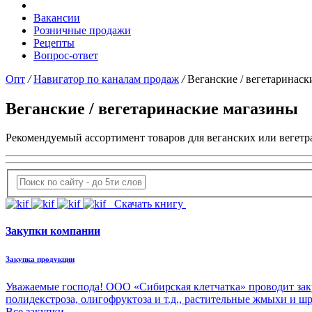
Вакансии
Розничные продажи
Рецепты
Вопрос-ответ
Опт
/
Навигатор по каналам продаж
/
Веганские / вегетаринаск
Веганские / вегетаринаские магазины
Рекомендуемый ассортимент товаров для веганских или вегетр
Скачать книгу
Закупки компании
Закупка продукции
Уважаемые господа! ООО «Сибирская клетчатка» проводит зак
полидекстроза, олигофруктоза и т.д., растительные жмыхи и ш
Все закупки