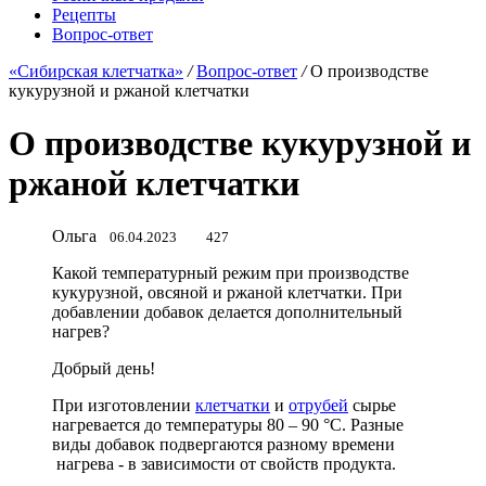
Рецепты
Вопрос-ответ
«Сибирская клетчатка»
/
Вопрос-ответ
/
О производстве
кукурузной и ржаной клетчатки
О производстве кукурузной и
ржаной клетчатки
Ольга
06.04.2023
427
Какой температурный режим при производстве
кукурузной, овсяной и ржаной клетчатки. При
добавлении добавок делается дополнительный
нагрев?
Добрый день!
При изготовлении
клетчатки
и
отрубей
сырье
нагревается до температуры 80 – 90 °C. Разные
виды добавок подвергаются разному времени
нагрева - в зависимости от свойств продукта.