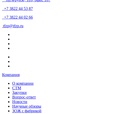
+7 3822 44 53 87
+7 3822 44 02 66
tfzp@tfzp.ru
Компания
О компании
СТМ
Закупки
Вопрос-ответ
Новости
Научные обзоры
ЗОЖ с фабрикой