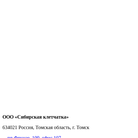
ООО «Сибирская клетчатка»
634021
Россия, Томская область, г. Томск
пр.Фрунзе, 109
, офис 107