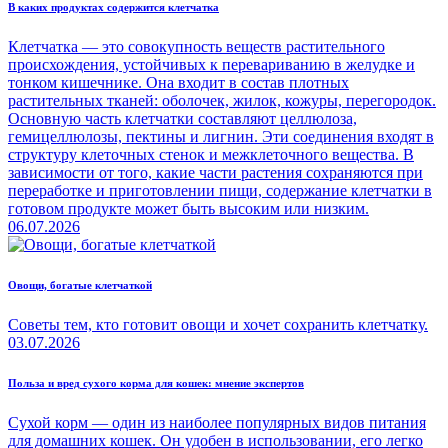
В каких продуктах содержится клетчатка
Клетчатка — это совокупность веществ растительного
происхождения, устойчивых к перевариванию в желудке и
тонком кишечнике. Она входит в состав плотных
растительных тканей: оболочек, жилок, кожуры, перегородок.
Основную часть клетчатки составляют целлюлоза,
гемицеллюлозы, пектины и лигнин. Эти соединения входят в
структуру клеточных стенок и межклеточного вещества. В
зависимости от того, какие части растения сохраняются при
переработке и приготовлении пищи, содержание клетчатки в
готовом продукте может быть высоким или низким.
06.07.2026
Овощи, богатые клетчаткой
Советы тем, кто готовит овощи и хочет сохранить клетчатку.
03.07.2026
Польза и вред сухого корма для кошек: мнение экспертов
Сухой корм — один из наиболее популярных видов питания
для домашних кошек. Он удобен в использовании, его легко