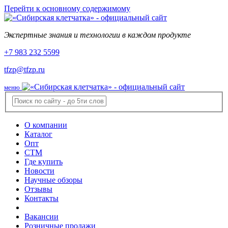
Перейти к основному содержимому
Экспертные знания и технологии в каждом продукте
+7 983 232 5599
tfzp@tfzp.ru
меню
О компании
Каталог
Опт
СТМ
Где купить
Новости
Научные обзоры
Отзывы
Контакты
Вакансии
Розничные продажи