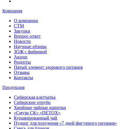
Компания
О компании
СТМ
Закупки
Вопрос-ответ
Новости
Научные обзоры
ЗОЖ с фабрикой
Акции
Рецепты
Пятый элемент здорового питания
Отзывы
Контакты
Продукция
Сибирская клетчатка
Сибирские отруби
Хвойные чайные напитки
«Смузи СК» «DETOX»
Купажированный чай
Пудинг для похудения «7 дней фигурного питания»
Смесь для блинов