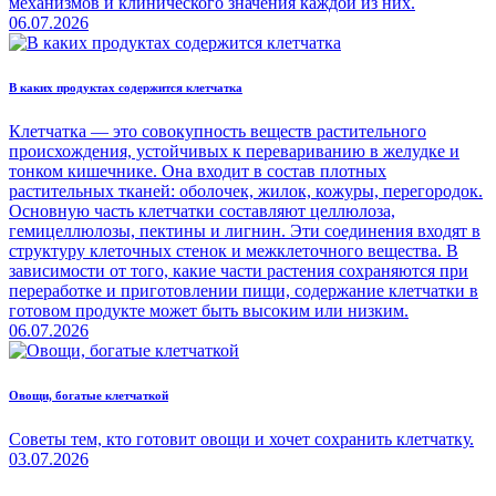
механизмов и клинического значения каждой из них.
06.07.2026
В каких продуктах содержится клетчатка
Клетчатка — это совокупность веществ растительного
происхождения, устойчивых к перевариванию в желудке и
тонком кишечнике. Она входит в состав плотных
растительных тканей: оболочек, жилок, кожуры, перегородок.
Основную часть клетчатки составляют целлюлоза,
гемицеллюлозы, пектины и лигнин. Эти соединения входят в
структуру клеточных стенок и межклеточного вещества. В
зависимости от того, какие части растения сохраняются при
переработке и приготовлении пищи, содержание клетчатки в
готовом продукте может быть высоким или низким.
06.07.2026
Овощи, богатые клетчаткой
Советы тем, кто готовит овощи и хочет сохранить клетчатку.
03.07.2026