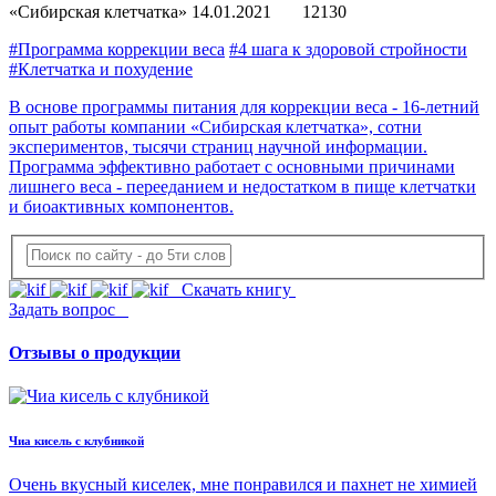
«Сибирская клетчатка»
14.01.2021
12130
#Программа коррекции веса
#4 шага к здоровой стройности
#Клетчатка и похудение
В основе программы питания для коррекции веса - 16-летний
опыт работы компании «Сибирская клетчатка», сотни
экспериментов, тысячи страниц научной информации.
Программа эффективно работает с основными причинами
лишнего веса - перееданием и недостатком в пище клетчатки
и биоактивных компонентов.
Скачать книгу
Задать вопрос
Отзывы о продукции
Чиа кисель с клубникой
Очень вкусный киселек, мне понравился и пахнет не химией