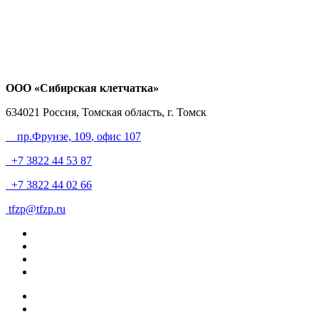
ООО «Сибирская клетчатка»
634021
Россия, Томская область, г. Томск
пр.Фрунзе, 109
, офис 107
+7 3822 44 53 87
+7 3822 44 02 66
tfzp@tfzp.ru