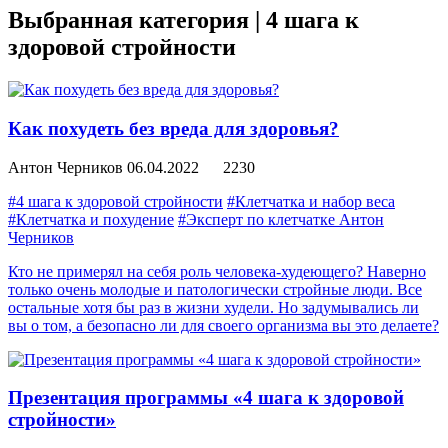
Выбранная категория |
4 шага к
здоровой стройности
Как похудеть без вреда для здоровья?
Антон Черников
06.04.2022
2230
#4 шага к здоровой стройности
#Клетчатка и набор веса
#Клетчатка и похудение
#Эксперт по клетчатке Антон
Черников
Кто не примерял на себя роль человека-худеющего? Наверно
только очень молодые и патологически стройные люди. Все
остальные хотя бы раз в жизни худели. Но задумывались ли
вы о том, а безопасно ли для своего организма вы это делаете?
Презентация программы «4 шага к здоровой
стройности»